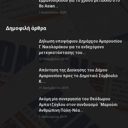
Εμμανουηλίδου για το χρυσό μετάλλιο στο
8ο Asian...
7 Αυγούστου 2026
Δημοφιλή άρθρα
Δήλωση υποψήφιου Δημάρχου Αμαρουσίου
Γ. Νικολαράκου για το ενδεχόμενο
μετεγκατάστασης του...
22 Νοεμβρίου 2018
Απάντηση της Διοίκησης του Δήμου
Αμαρουσίου προς το Δημοτικό Σύμβουλο
Κ....
31 Δεκεμβρίου 2018
Ακόμη μία συνεργασία του Θεόδωρου
Αμπατζόγλου στον συνδυασμό ¨Μαρούσι
Ανθρώπινη Πόλη-Νέα...
1 Ιανουαρίου 2019