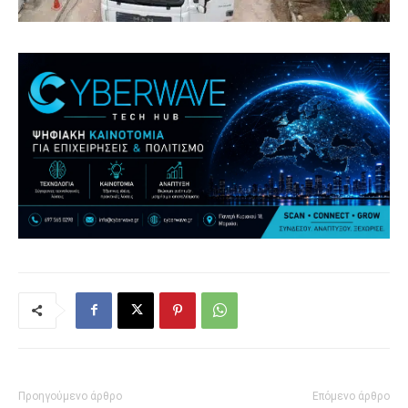
Προηγούμενο άρθρο
Επόμενο άρθρο