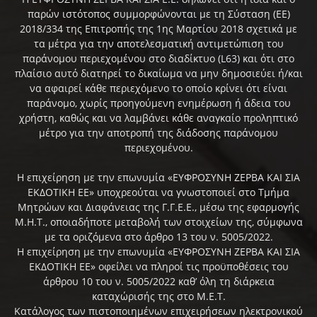
παρών ιστότοπος συμμορφώνονται με τη Σύσταση (ΕΕ)
2018/334 της Επιτροπής της 1ης Μαρτίου 2018 σχετικά με
τα μέτρα για την αποτελεσματική αντιμετώπιση του
παράνομου περιεχομένου στο διαδίκτυο (L63) και ότι στο
πλαίσιο αυτό διατηρεί το δικαίωμα να μην δημοσιεύει ή/και
να αφαιρεί κάθε περιεχόμενο το οποίο κρίνει ότι είναι
παράνομο, χωρίς προηγούμενη ενημέρωση ή άδεια του
χρήστη, καθώς και να λαμβάνει κάθε αναγκαίο προληπτικό
μέτρο για την αποτροπή της διάδοσης παράνομου
περιεχομένου.
Η επιχείρηση με την επωνυμία «ΕΥΦΡΟΣΥΝΗ ΖΕΡΒΑ ΚΑΙ ΣΙΑ
ΕΚΔΟΤΙΚΗ ΕΕ» υποχρεούται να γνωστοποιεί στο Τμήμα
Μητρώων και Διαφάνειας της Γ.Γ.Ε.Ε., μέσω της εφαρμογής
Μ.Η.Τ., οποιαδήποτε μεταβολή των στοιχείων της, σύμφωνα
με τα οριζόμενα στο άρθρο 13 του ν. 5005/2022.
Η επιχείρηση με την επωνυμία «ΕΥΦΡΟΣΥΝΗ ΖΕΡΒΑ ΚΑΙ ΣΙΑ
ΕΚΔΟΤΙΚΗ ΕΕ» οφείλει να πληροί τις προϋποθέσεις του
άρθρου 10 του ν. 5005/2022 καθ’ όλη τη διάρκεια
καταχώρισής της στο Μ.Ε.Τ.
Κατάλογος των πιστοποιημένων επιχειρήσεων ηλεκτρονικού