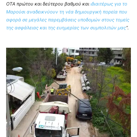
ΟΤΑ πρώτου και δεύτερου βαθμού και
ιδιαιτέρως για το
Μαρούσι αναδεικνύουν τη νέα δημιουργική πορεία που
αφορά σε μεγάλες παρεμβάσεις υποδομών στους τομείς
της ασφάλειας και της ευημερίας των συμπολιτών μας
“.