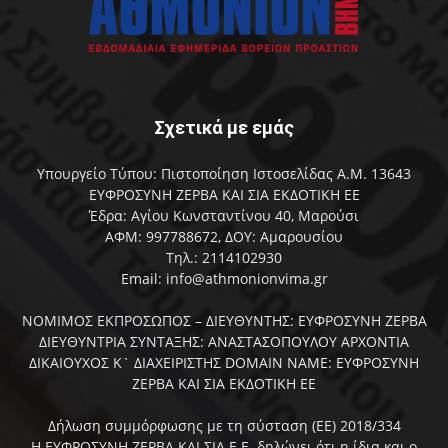
Σχετικά με εμάς
Υπουργείο Τύπου: Πιστοποίηση Ιστοσελίδας Α.Μ. 13643
ΕΥΦΡΟΣΥΝΗ ΖΕΡΒΑ ΚΑΙ ΣΙΑ ΕΚΔΟΤΙΚΗ ΕΕ
Έδρα: Αγίου Κωνσταντίνου 40, Μαρούσι
ΑΦΜ: 997788672, ΔΟΥ: Αμαρουσίου
Τηλ.: 2114102930
Email: info@athmonionvima.gr
ΝΟΜΙΜΟΣ ΕΚΠΡΟΣΩΠΟΣ – ΔΙΕΥΘΥΝΤΗΣ: ΕΥΦΡΟΣΥΝΗ ΖΕΡΒΑ
ΔΙΕΥΘΥΝΤΡΙΑ ΣΥΝΤΑΞΗΣ: ΑΝΑΣΤΑΣΟΠΟΥΛΟΥ ΑΡΧΟΝΤΙΑ
ΔΙΚΑΙΟΥΧΟΣ Κ` ΔΙΑΧΕΙΡΙΣΤΗΣ DOMAIN NAME: ΕΥΦΡΟΣΥΝΗ
ΖΕΡΒΑ ΚΑΙ ΣΙΑ ΕΚΔΟΤΙΚΗ ΕΕ
Δήλωση συμμόρφωσης με τη σύσταση (ΕΕ) 2018/334
Η ΕΥΦΡΟΣΥΝΗ ΖΕΡΒΑ ΚΑΙ ΣΙΑ Ε.Ε. δηλώνει ότι η ίδια και ο