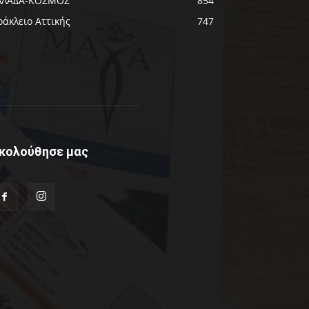
ΛΛΑΔΑ-ΚΟΣΜΟΣ
854
ράκλειο Αττικής
747
κολούθησε μας