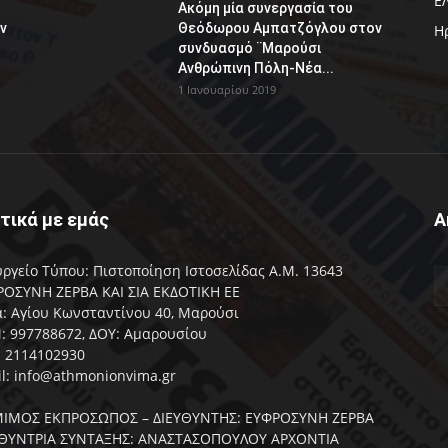
Ε
Ακόμη μία συνεργασία του
ν
Θεόδωρου Αμπατζόγλου στον
Η
συνδυασμό ¨Μαρούσι
Ανθρώπινη Πόλη-Νέα...
1 Ιανουαρίου 2019
τικά με εμάς
Α
ργείο Τύπου: Πιστοποίηση Ιστοσελίδας Α.Μ. 13643
ΟΣΥΝΗ ΖΕΡΒΑ ΚΑΙ ΣΙΑ ΕΚΔΟΤΙΚΗ ΕΕ
: Αγίου Κωνσταντίνου 40, Μαρούσι
 997788672, ΔΟΥ: Αμαρουσίου
: 2114102930
l: info@athmonionvima.gr
ΙΜΟΣ ΕΚΠΡΟΣΩΠΟΣ – ΔΙΕΥΘΥΝΤΗΣ: ΕΥΦΡΟΣΥΝΗ ΖΕΡΒΑ
ΥΘΥΝΤΡΙΑ ΣΥΝΤΑΞΗΣ: ΑΝΑΣΤΑΣΟΠΟΥΛΟΥ ΑΡΧΟΝΤΙΑ