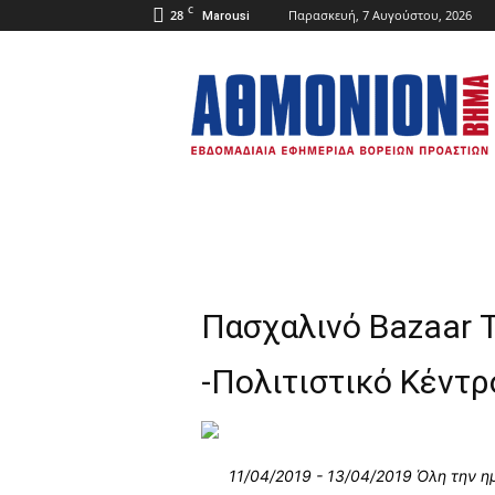
C
28
Παρασκευή, 7 Αυγούστου, 2026
Marousi
ΑΘΜΟΝΙΟΝ
ΒΗΜΑ
Πασχαλινό Bazaar
-Πολιτιστικό Κέντ
11/04/2019 - 13/04/2019 Όλη την η