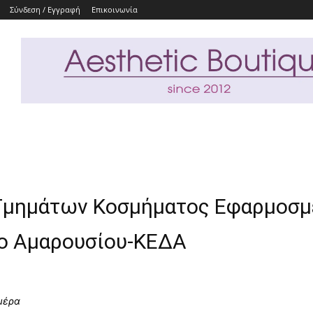
Σύνδεση / Εγγραφή
Επικοινωνία
 Τμημάτων Κοσμήματος Εφαρμοσ
ρο Αμαρουσίου-ΚΕΔΑ
μέρα