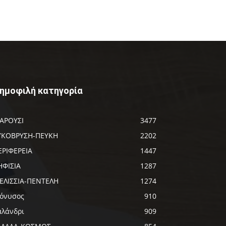
ημοφιλή κατηγορία
ΑΡΟΥΣΙ
3477
ΥΚΟΒΡΥΣΗ-ΠΕΥΚΗ
2202
ΕΡΙΦΕΡΕΙΑ
1447
ΗΦΙΣΙΑ
1287
ΕΛΙΣΣΙΑ-ΠΕΝΤΕΛΗ
1274
ιόνυσος
910
αλάνδρι
909