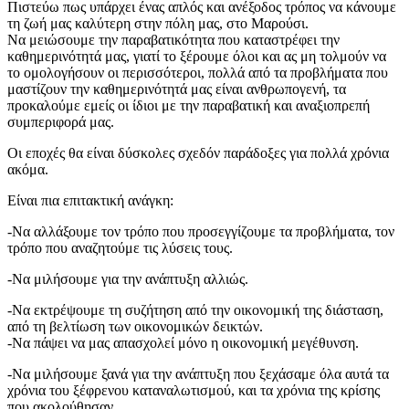
Πιστεύω πως υπάρχει ένας απλός και ανέξοδος τρόπος να κάνουμε
τη ζωή μας καλύτερη στην πόλη μας, στο Μαρούσι.
Να μειώσουμε την παραβατικότητα που καταστρέφει την
καθημερινότητά μας, γιατί το ξέρουμε όλοι και ας μη τολμούν να
το ομολογήσουν οι περισσότεροι, πολλά από τα προβλήματα που
μαστίζουν την καθημερινότητά μας είναι ανθρωπογενή, τα
προκαλούμε εμείς οι ίδιοι με την παραβατική και αναξιοπρεπή
συμπεριφορά μας.
Οι εποχές θα είναι δύσκολες σχεδόν παράδοξες για πολλά χρόνια
ακόμα.
Είναι πια επιτακτική ανάγκη:
-Να αλλάξουμε τον τρόπο που προσεγγίζουμε τα προβλήματα, τον
τρόπο που αναζητούμε τις λύσεις τους.
-Να μιλήσουμε για την ανάπτυξη αλλιώς.
-Να εκτρέψουμε τη συζήτηση από την οικονομική της διάσταση,
από τη βελτίωση των οικονομικών δεικτών.
-Να πάψει να μας απασχολεί μόνο η οικονομική μεγέθυνση.
-Να μιλήσουμε ξανά για την ανάπτυξη που ξεχάσαμε όλα αυτά τα
χρόνια του ξέφρενου καταναλωτισμού, και τα χρόνια της κρίσης
που ακολούθησαν.