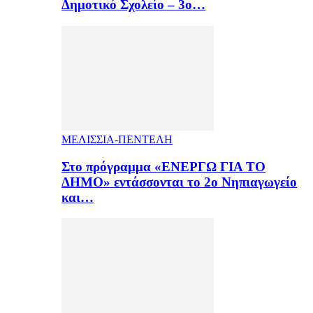
Δημοτικό Σχολείο – 3ο…
ΜΕΛΙΣΣΙΑ-ΠΕΝΤΕΛΗ
Στο πρόγραμμα «ΕΝΕΡΓΩ ΓΙΑ ΤΟ
ΔΗΜΟ» εντάσσονται το 2ο Νηπιαγωγείο
και…