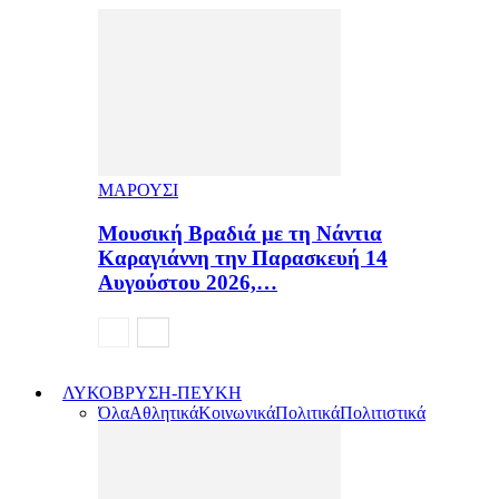
ΜΑΡΟΥΣΙ
Μουσική Βραδιά με τη Νάντια
Καραγιάννη την Παρασκευή 14
Αυγούστου 2026,…
ΛΥΚΟΒΡΥΣΗ-ΠΕΥΚΗ
Όλα
Αθλητικά
Κοινωνικά
Πολιτικά
Πολιτιστικά