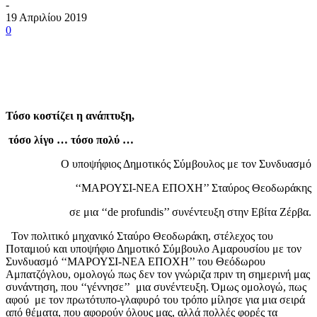
-
19 Απριλίου 2019
0
Τόσο κοστίζει η ανάπτυξη,
τόσο λίγο … τόσο πολύ …
Ο υποψήφιος Δημοτικός Σύμβουλος με τον Συνδυασμό
‘‘ΜΑΡΟΥΣΙ-ΝΕΑ ΕΠΟΧΗ’’ Σταύρος Θεοδωράκης
σε μια ‘‘de profundis’’ συνέντευξη στην Εβίτα Ζέρβα.
Τον πολιτικό μηχανικό Σταύρο Θεοδωράκη, στέλεχος του
Ποταμιού και υποψήφιο Δημοτικό Σύμβουλο Αμαρουσίου με τον
Συνδυασμό ‘‘ΜΑΡΟΥΣΙ-ΝΕΑ ΕΠΟΧΗ’’ του Θεόδωρου
Αμπατζόγλου, ομολογώ πως δεν τον γνώριζα πριν τη σημερινή μας
συνάντηση, που ‘‘γέννησε’’ μια συνέντευξη. Όμως ομολογώ, πως
αφού με τον πρωτότυπο-γλαφυρό του τρόπο μίλησε για μια σειρά
από θέματα, που αφορούν όλους μας, αλλά πολλές φορές τα