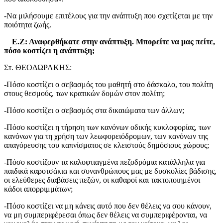
-Να μιλήσουμε επιτέλους για την ανάπτυξη που σχετίζεται με την
ποιότητα ζωής.
Ε.Ζ: Αναφερθήκατε στην ανάπτυξη. Μπορείτε να μας πείτε,
πόσο κοστίζει η ανάπτυξη;
Στ. ΘΕΟΔΩΡΑΚΗΣ:
-Πόσο κοστίζει ο σεβασμός του μαθητή στο δάσκαλο, του πολίτη
στους θεσμούς, των κρατικών δομών στον πολίτη;
-Πόσο κοστίζει ο σεβασμός στα δικαιώματα των άλλων;
-Πόσο κοστίζει η τήρηση των κανόνων οδικής κυκλοφορίας, των
κανόνων για τη χρήση των λεωφορειόδρομων, των κανόνων της
απαγόρευσης του καπνίσματος σε κλειστούς δημόσιους χώρους;
-Πόσο κοστίζουν τα καλοφτιαγμένα πεζοδρόμια κατάλληλα για
παιδικά καροτσάκια και συνανθρώπους μας με δυσκολίες βάδισης,
οι ελεύθερες διαβάσεις πεζών, οι καθαροί και τακτοποιημένοι
κάδοι απορριμμάτων;
-Πόσο κοστίζει να μη κάνεις αυτό που δεν θέλεις να σου κάνουν,
να μη συμπεριφέρεσαι όπως δεν θέλεις να συμπεριφέρονται, να