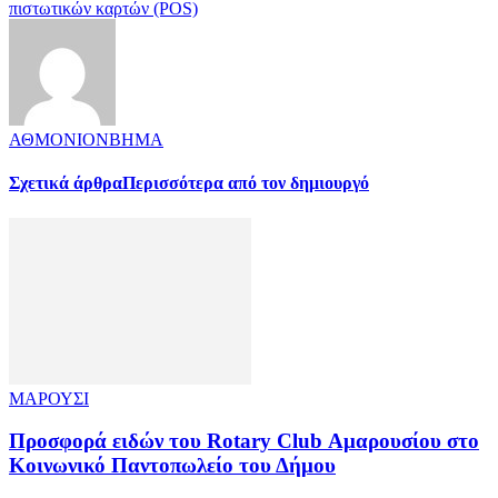
πιστωτικών καρτών (POS)
ΑΘΜΟΝΙΟΝΒΗΜΑ
Σχετικά άρθρα
Περισσότερα από τον δημιουργό
ΜΑΡΟΥΣΙ
Προσφορά ειδών του Rotary Club Αμαρουσίου στο
Κοινωνικό Παντοπωλείο του Δήμου