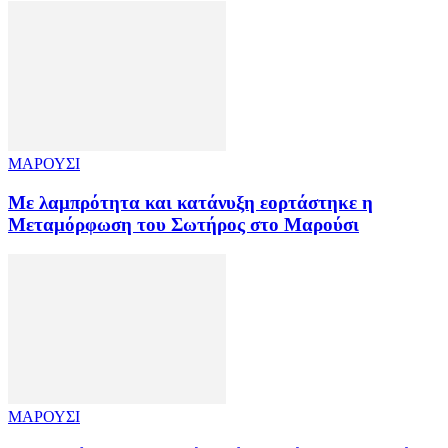
ΜΑΡΟΥΣΙ
Με λαμπρότητα και κατάνυξη εορτάστηκε η
Μεταμόρφωση του Σωτήρος στο Μαρούσι
ΜΑΡΟΥΣΙ