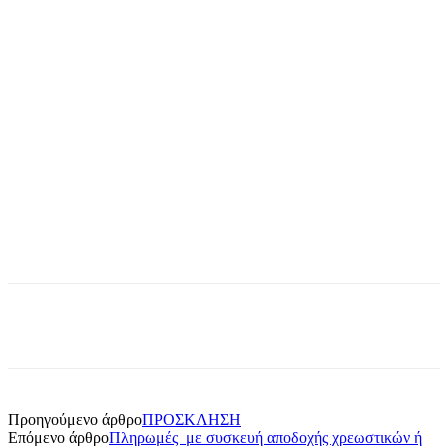
Προηγούμενο άρθρο
ΠΡΟΣΚΛΗΣΗ
Επόμενο άρθρο
Πληρωμές με συσκευή αποδοχής χρεωστικών ή