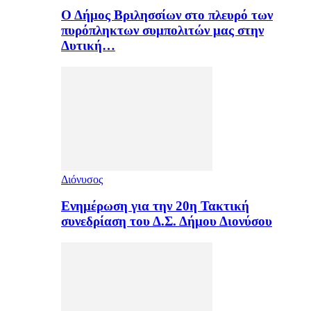
Ο Δήμος Βριλησσίων στο πλευρό των
πυρόπληκτων συμπολιτών μας στην
Δυτική…
Διόνυσος
Ενημέρωση για την 20η Τακτική
συνεδρίαση του Δ.Σ. Δήμου Διονύσου