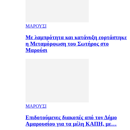
ΜΑΡΟΥΣΙ
Με λαμπρότητα και κατάνυξη εορτάστηκε
η Μεταμόρφωση του Σωτήρος στο
Μαρούσι
ΜΑΡΟΥΣΙ
Επιδοτούμενες διακοπές από τον Δήμο
Αμαρουσίου για τα μέλη ΚΑΠΗ, με…