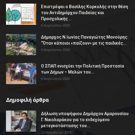
Επιστρέφει ο Βασίλης Κορκολής στην θέση
του Αντιδημάρχου Παιδείας και
Προσχολικής...
6 Αυγούστου 2026
Δήμαρχος Ν.Ιωνίας Παναγιώτης Μανούρης:
“Όταν κάποιοι «παίζουν» με τις παιδικές...
6 Αυγούστου 2026
Ο ΣΠΑΠ ενισχύει την Πολιτική Προστασία
των Δήμων – Μελών του...
6 Αυγούστου 2026
Δημοφιλή άρθρα
Δήλωση υποψήφιου Δημάρχου Αμαρουσίου
Γ. Νικολαράκου για το ενδεχόμενο
μετεγκατάστασης του...
22 Νοεμβρίου 2018