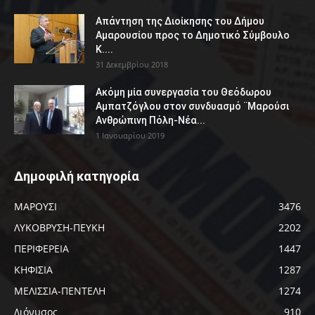
Απάντηση της Διοίκησης του Δήμου
Αμαρουσίου προς το Δημοτικό Σύμβουλο
Κ....
31 Δεκεμβρίου 2018
Ακόμη μία συνεργασία του Θεόδωρου
Αμπατζόγλου στον συνδυασμό ¨Μαρούσι
Ανθρώπινη Πόλη-Νέα...
1 Ιανουαρίου 2019
Δημοφιλή κατηγορία
ΜΑΡΟΥΣΙ
3476
ΛΥΚΟΒΡΥΣΗ-ΠΕΥΚΗ
2202
ΠΕΡΙΦΕΡΕΙΑ
1447
ΚΗΦΙΣΙΑ
1287
ΜΕΛΙΣΣΙΑ-ΠΕΝΤΕΛΗ
1274
Διόνυσος
910