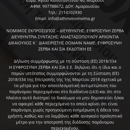
Έδρα: Αγίου Κωνσταντίνου 40, Μαρούσι
ΑΦΜ: 997788672, ΔΟΥ: Αμαρουσίου
Τηλ.: 2114102930
Email: info@athmonionvima.gr
ΝΟΜΙΜΟΣ ΕΚΠΡΟΣΩΠΟΣ – ΔΙΕΥΘΥΝΤΗΣ: ΕΥΦΡΟΣΥΝΗ ΖΕΡΒΑ
ΔΙΕΥΘΥΝΤΡΙΑ ΣΥΝΤΑΞΗΣ: ΑΝΑΣΤΑΣΟΠΟΥΛΟΥ ΑΡΧΟΝΤΙΑ
ΔΙΚΑΙΟΥΧΟΣ Κ` ΔΙΑΧΕΙΡΙΣΤΗΣ DOMAIN NAME: ΕΥΦΡΟΣΥΝΗ
ΖΕΡΒΑ ΚΑΙ ΣΙΑ ΕΚΔΟΤΙΚΗ ΕΕ
Δήλωση συμμόρφωσης με τη σύσταση (ΕΕ) 2018/334
Η ΕΥΦΡΟΣΥΝΗ ΖΕΡΒΑ ΚΑΙ ΣΙΑ Ε.Ε. δηλώνει ότι η ίδια και ο
παρών ιστότοπος συμμορφώνονται με τη Σύσταση (ΕΕ)
2018/334 της Επιτροπής της 1ης Μαρτίου 2018 σχετικά με
τα μέτρα για την αποτελεσματική αντιμετώπιση του
παράνομου περιεχομένου στο διαδίκτυο (L63) και ότι στο
πλαίσιο αυτό διατηρεί το δικαίωμα να μην δημοσιεύει ή/και
να αφαιρεί κάθε περιεχόμενο το οποίο κρίνει ότι είναι
παράνομο, χωρίς προηγούμενη ενημέρωση ή άδεια του
χρήστη, καθώς και να λαμβάνει κάθε αναγκαίο προληπτικό
μέτρο για την αποτροπή της διάδοσης παράνομου
περιεχομένου.