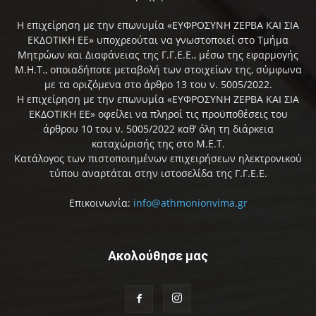
Η επιχείρηση με την επωνυμία «ΕΥΦΡΟΣΥΝΗ ΖΕΡΒΑ ΚΑΙ ΣΙΑ
ΕΚΔΟΤΙΚΗ ΕΕ» υποχρεούται να γνωστοποιεί στο Τμήμα
Μητρώων και Διαφάνειας της Γ.Γ.Ε.Ε., μέσω της εφαρμογής
Μ.Η.Τ., οποιαδήποτε μεταβολή των στοιχείων της, σύμφωνα
με τα οριζόμενα στο άρθρο 13 του ν. 5005/2022.
Η επιχείρηση με την επωνυμία «ΕΥΦΡΟΣΥΝΗ ΖΕΡΒΑ ΚΑΙ ΣΙΑ
ΕΚΔΟΤΙΚΗ ΕΕ» οφείλει να πληροί τις προϋποθέσεις του
άρθρου 10 του ν. 5005/2022 καθ’ όλη τη διάρκεια
καταχώρισής της στο Μ.Ε.Τ.
Κατάλογος των πιστοποιημένων επιχειρήσεων ηλεκτρονικού
τύπου αναρτάται στην ιστοσελίδα της Γ.Γ.Ε.Ε.
Επικοινωνία:
info@athmonionvima.gr
Ακολούθησε μας