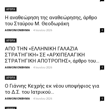
ΑΡΘΡΑ
Η αναθεώρηση της αναθεώρησης, άρθρο
του Σταύρου Μ. Θεοδωράκη
ΑΘΜΟΝΙΟΝΒΗΜΑ
-
4 Ιουνίου 2026
0
ΑΡΘΡΑ
ΑΠΟ ΤΗΝ «ΕΛΛΗΝΙΚΗ ΓΑΛΑΖΙΑ
ΣΤΡΑΤΗΓΙΚΗ» ΣΕ «ΑΡΧΙΠΕΛΑΓΙΚΗ
ΣΤΡΑΤΗΓΙΚΗ ΑΠΟΤΡΟΠΗΣ», άρθρο του...
ΑΘΜΟΝΙΟΝΒΗΜΑ
-
4 Ιουνίου 2026
0
ΑΡΘΡΑ
Ο Γιάννης Κεχρής εκ νέου υποψήφιος για
το Δ.Σ. του Ιατρικού...
ΑΘΜΟΝΙΟΝΒΗΜΑ
-
4 Ιουνίου 2026
0
ΑΡΘΡΑ