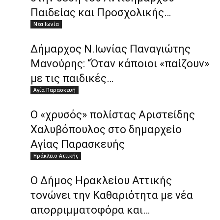
Παιδείας και Προσχολικής…
Νέα Ιωνία
Δήμαρχος Ν.Ιωνίας Παναγιώτης
Μανούρης: “Όταν κάποιοι «παίζουν»
με τις παιδικές…
Αγία Παρασκευή
Ο «χρυσός» πολίστας Αριστείδης
Χαλυβόπουλος στο δημαρχείο
Αγίας Παρασκευής
Ηράκλειο Αττικής
Ο Δήμος Ηρακλείου Αττικής
τονώνει την Καθαριότητα με νέα
απορριμματοφόρα και…