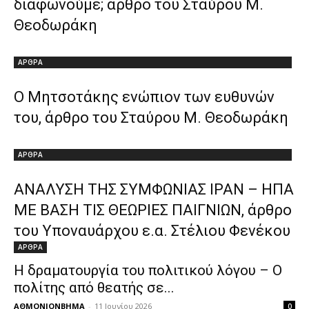
διαφωνούμε; άρθρο του Σταύρου Μ.
Θεοδωράκη
ΑΡΘΡΑ
Ο Μητσοτάκης ενώπιον των ευθυνών
του, άρθρο του Σταύρου Μ. Θεοδωράκη
ΑΡΘΡΑ
ΑΝΑΛΥΣΗ ΤΗΣ ΣΥΜΦΩΝΙΑΣ ΙΡΑΝ – ΗΠΑ
ΜΕ ΒΑΣΗ ΤΙΣ ΘΕΩΡΙΕΣ ΠΑΙΓΝΙΩΝ, άρθρο
του Υποναυάρχου ε.α. Στέλιου Φενέκου
ΑΡΘΡΑ
Η δραματουργία του πολιτικού λόγου – Ο
πολίτης από θεατής σε...
ΑΘΜΟΝΙΟΝΒΗΜΑ
-
11 Ιουνίου 2026
0