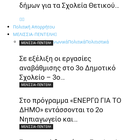
δήμων για τα Σχολεία Θετικού…
Πολιτική Απορρήτου
ΜΕΛΙΣΣΙΑ-ΠΕΝΤΕΛΗ
Όλα
Αθλητικά
Κοινωνικά
Πολιτικά
Πολιτιστικά
ΜΕΛΙΣΣΙΑ-ΠΕΝΤΕΛΗ
Σε εξέλιξη οι εργασίες
αναβάθμισης στο 3ο Δημοτικό
Σχολείο – 3ο…
ΜΕΛΙΣΣΙΑ-ΠΕΝΤΕΛΗ
Στο πρόγραμμα «ΕΝΕΡΓΩ ΓΙΑ ΤΟ
ΔΗΜΟ» εντάσσονται το 2ο
Νηπιαγωγείο και…
ΜΕΛΙΣΣΙΑ-ΠΕΝΤΕΛΗ