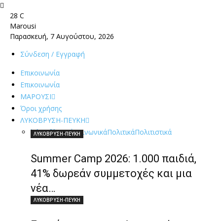
28
C
Marousi
Παρασκευή, 7 Αυγούστου, 2026
Σύνδεση / Εγγραφή
Επικοινωνία
Επικοινωνία
ΜΑΡΟΥΣΙ
Όροι χρήσης
ΛΥΚΟΒΡΥΣΗ-ΠΕΥΚΗ
Όλα
Αθλητικά
Κοινωνικά
Πολιτικά
Πολιτιστικά
ΛΥΚΟΒΡΥΣΗ-ΠΕΥΚΗ
Summer Camp 2026: 1.000 παιδιά,
41% δωρεάν συμμετοχές και μια
νέα…
ΛΥΚΟΒΡΥΣΗ-ΠΕΥΚΗ