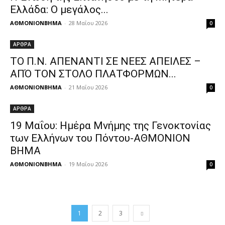
Ελλάδα: Ο μεγάλος...
ΑΘΜΟΝΙΟΝΒΗΜΑ
-
28 Μαΐου 2026
0
ΑΡΘΡΑ
ΤΟ Π.Ν. ΑΠΕΝΑΝΤΙ ΣΕ ΝΕΕΣ ΑΠΕΙΛΕΣ –
ΑΠΌ ΤΟΝ ΣΤΟΛΟ ΠΛΑΤΦΟΡΜΩΝ...
ΑΘΜΟΝΙΟΝΒΗΜΑ
-
21 Μαΐου 2026
0
ΑΡΘΡΑ
19 Μαΐου: Ημέρα Μνήμης της Γενοκτονίας
των Ελλήνων του Πόντου-ΑΘΜΟΝΙΟΝ
ΒΗΜΑ
ΑΘΜΟΝΙΟΝΒΗΜΑ
-
19 Μαΐου 2026
0
1
2
3