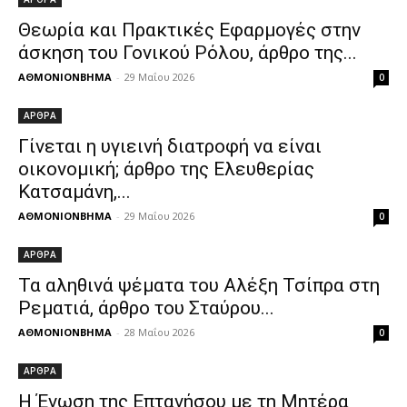
Θεωρία και Πρακτικές Εφαρμογές στην
άσκηση του Γονικού Ρόλου, άρθρο της...
ΑΘΜΟΝΙΟΝΒΗΜΑ
-
29 Μαΐου 2026
0
ΑΡΘΡΑ
Γίνεται η υγιεινή διατροφή να είναι
οικονομική; άρθρο της Ελευθερίας
Κατσαμάνη,...
ΑΘΜΟΝΙΟΝΒΗΜΑ
-
29 Μαΐου 2026
0
ΑΡΘΡΑ
Τα αληθινά ψέματα του Αλέξη Τσίπρα στη
Ρεματιά, άρθρο του Σταύρου...
ΑΘΜΟΝΙΟΝΒΗΜΑ
-
28 Μαΐου 2026
0
ΑΡΘΡΑ
Η Ένωση της Επτανήσου με τη Μητέρα