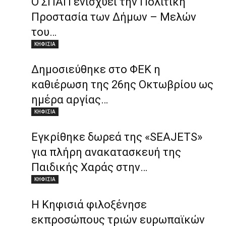
Ο ΣΠΑΠ ενισχύει την Πολιτική
Προστασία των Δήμων – Μελών
του…
ΚΗΦΙΣΙΑ
Δημοσιεύθηκε στο ΦΕΚ η
καθιέρωση της 26ης Οκτωβρίου ως
ημέρα αργίας…
ΚΗΦΙΣΙΑ
Εγκρίθηκε δωρεά της «SEAJETS»
για πλήρη ανακατασκευή της
Παιδικής Χαράς στην…
ΚΗΦΙΣΙΑ
H Κηφισιά φιλοξένησε
εκπροσώπους τριών ευρωπαϊκών