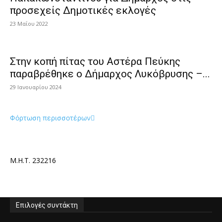
προσεχείς Δημοτικές εκλογές
23 Μαΐου 2022
Στην κοπή πίτας του Αστέρα Πεύκης
παραβρέθηκε ο Δήμαρχος Λυκόβρυσης –...
29 Ιανουαρίου 2024
Φόρτωση περισσοτέρων
Μ.Η.Τ. 232216
Επιλογές συντάκτη