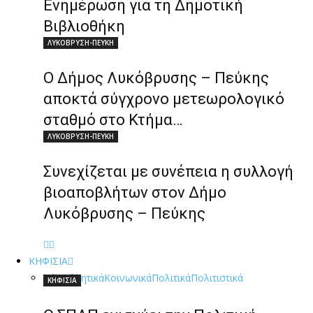
Ενημέρωση για τη Δημοτική
Βιβλιοθήκη
ΛΥΚΟΒΡΥΣΗ-ΠΕΥΚΗ
Ο Δήμος Λυκόβρυσης – Πεύκης
αποκτά σύγχρονο μετεωρολογικό
σταθμό στο Κτήμα…
ΛΥΚΟΒΡΥΣΗ-ΠΕΥΚΗ
Συνεχίζεται με συνέπεια η συλλογή
βιοαποβλήτων στον Δήμο
Λυκόβρυσης – Πεύκης
ΚΗΦΙΣΙΑ
Όλα
Αθλητικά
Κοινωνικά
Πολιτικά
Πολιτιστικά
ΚΗΦΙΣΙΑ