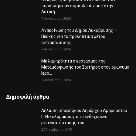
πυρόπληκτων συμπολιτών μας στην
Δυτική...
7 Αυγούστου 2026
Ανακοίνωση του Δήμου Λυκόβρυσης –
Πεύκης για τα προληπτικά μέτρα
αντιμετώπισης...
7 Αυγούστου 2026
Με λαμπρότητα ο εορτασμός της
Μεταμόρφωσης του Σωτήρος στον ομώνυμο
Ιερό...
7 Αυγούστου 2026
Δημοφιλή άρθρα
Δήλωση υποψήφιου Δημάρχου Αμαρουσίου
Γ. Νικολαράκου για το ενδεχόμενο
μετεγκατάστασης του...
22 Νοεμβρίου 2018