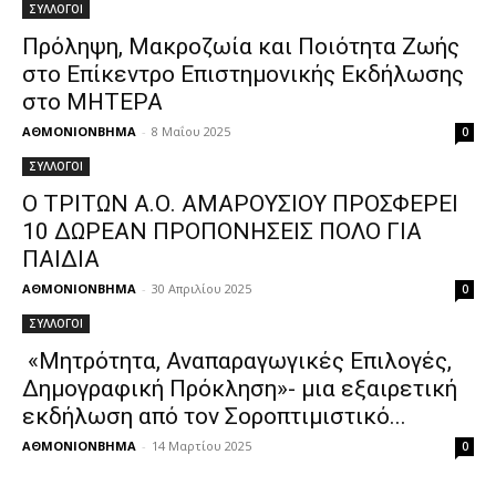
ΣΥΛΛΟΓΟΙ
Πρόληψη, Μακροζωία και Ποιότητα Ζωής
στο Επίκεντρο Επιστημονικής Εκδήλωσης
στο ΜΗΤΕΡΑ
ΑΘΜΟΝΙΟΝΒΗΜΑ
-
8 Μαΐου 2025
0
ΣΥΛΛΟΓΟΙ
Ο ΤΡΙΤΩΝ Α.Ο. ΑΜΑΡΟΥΣΙΟΥ ΠΡΟΣΦΕΡΕΙ
10 ΔΩΡΕΑΝ ΠΡΟΠΟΝΗΣΕΙΣ ΠΟΛΟ ΓΙΑ
ΠΑΙΔΙΑ
ΑΘΜΟΝΙΟΝΒΗΜΑ
-
30 Απριλίου 2025
0
ΣΥΛΛΟΓΟΙ
«Μητρότητα, Αναπαραγωγικές Επιλογές,
Δημογραφική Πρόκληση»- μια εξαιρετική
εκδήλωση από τον Σοροπτιμιστικό...
ΑΘΜΟΝΙΟΝΒΗΜΑ
-
14 Μαρτίου 2025
0