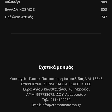
Χαλάνδρι
909
ΕΛΛΑΔΑ-ΚΟΣΜΟΣ
853
Ηράκλειο Αττικής
747
Σχετικά με εμάς
Υπουργείο Τύπου: Πιστοποίηση Ιστοσελίδας Α.Μ. 13643
ΕΥΦΡΟΣΥΝΗ ΖΕΡΒΑ ΚΑΙ ΣΙΑ ΕΚΔΟΤΙΚΗ ΕΕ
Έδρα: Αγίου Κωνσταντίνου 40, Μαρούσι
ΑΦΜ: 997788672, ΔΟΥ: Αμαρουσίου
Τηλ.: 2114102930
Email: info@athmonionvima.gr