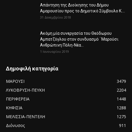
Απάντηση της Διοίκησης του Δήμου
Αμαρουσίου προς το Δημοτικό Σύμβουλο Κ....
31 Δεκεμβρίου 2018
Ακόμη μία συνεργασία του Θεόδωρου
Αμπατζόγλου στον συνδυασμό ¨Μαρούσι
Ανθρώπινη Πόλη-Νέα...
1 Ιανουαρίου 2019
Δημοφιλή κατηγορία
ΜΑΡΟΥΣΙ
3479
ΛΥΚΟΒΡΥΣΗ-ΠΕΥΚΗ
2204
ΠΕΡΙΦΕΡΕΙΑ
1448
ΚΗΦΙΣΙΑ
1288
ΜΕΛΙΣΣΙΑ-ΠΕΝΤΕΛΗ
1275
Διόνυσος
911