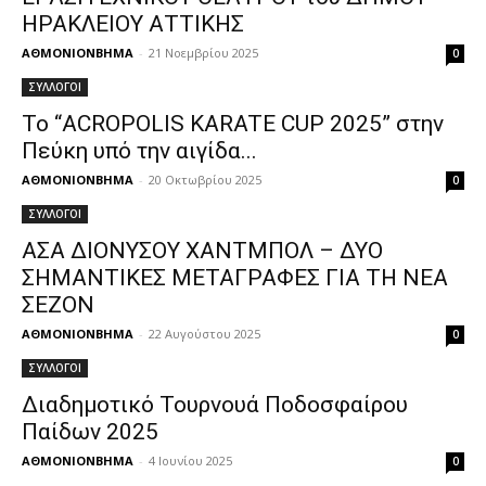
ΗΡΑΚΛΕΙΟΥ ΑΤΤΙΚΗΣ
ΑΘΜΟΝΙΟΝΒΗΜΑ
-
21 Νοεμβρίου 2025
0
ΣΥΛΛΟΓΟΙ
Το “ACROPOLIS KARATE CUP 2025” στην
Πεύκη υπό την αιγίδα...
ΑΘΜΟΝΙΟΝΒΗΜΑ
-
20 Οκτωβρίου 2025
0
ΣΥΛΛΟΓΟΙ
ΑΣΑ ΔΙΟΝΥΣΟΥ ΧΑΝΤΜΠΟΛ – ΔΥΟ
ΣΗΜΑΝΤΙΚΕΣ ΜΕΤΑΓΡΑΦΕΣ ΓΙΑ ΤΗ ΝΕΑ
ΣΕΖΟΝ
ΑΘΜΟΝΙΟΝΒΗΜΑ
-
22 Αυγούστου 2025
0
ΣΥΛΛΟΓΟΙ
Διαδημοτικό Τουρνουά Ποδοσφαίρου
Παίδων 2025
ΑΘΜΟΝΙΟΝΒΗΜΑ
-
4 Ιουνίου 2025
0