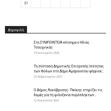
31
Δημοφιλή
Στη ΣΥΜΠΟΛΙΤΕΙΑ επίσημα ο Ηλίας
Τσουχνικάς
15 Ιανουαρίου 2020
Τη σύσταση Δημοτικής Επιτροπής Ισότητας
των Φύλων στο Δήμο Αμαρουσίου ψήφισε...
25 Φεβρουαρίου 2021
Ο Δήμος Λυκόβρυσης- Πεύκης στηρίζει τις
δομές για τη φιλοξενία πυρόπληκτων...
12 Αυγούστου 2021