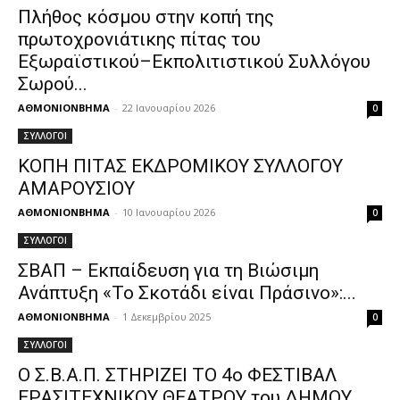
Πλήθος κόσμου στην κοπή της
πρωτοχρονιάτικης πίτας του
Εξωραϊστικού–Εκπολιτιστικού Συλλόγου
Σωρού...
ΑΘΜΟΝΙΟΝΒΗΜΑ
-
22 Ιανουαρίου 2026
0
ΣΥΛΛΟΓΟΙ
ΚΟΠΗ ΠΙΤΑΣ ΕΚΔΡΟΜΙΚΟΥ ΣΥΛΛΟΓΟΥ
ΑΜΑΡΟΥΣΙΟΥ
ΑΘΜΟΝΙΟΝΒΗΜΑ
-
10 Ιανουαρίου 2026
0
ΣΥΛΛΟΓΟΙ
ΣΒΑΠ – Εκπαίδευση για τη Βιώσιμη
Ανάπτυξη «Το Σκοτάδι είναι Πράσινο»:...
ΑΘΜΟΝΙΟΝΒΗΜΑ
-
1 Δεκεμβρίου 2025
0
ΣΥΛΛΟΓΟΙ
Ο Σ.Β.Α.Π. ΣΤΗΡΙΖΕΙ ΤΟ 4ο ΦΕΣΤΙΒΑΛ
ΕΡΑΣΙΤΕΧΝΙΚΟΥ ΘΕΑΤΡΟΥ του ΔΗΜΟΥ