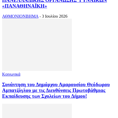
ΠΑΝΕΛΛΑΔΙΚΗΣ ΟΡΓΑΝΩΣΗΣ ΓΥΝΑΙΚΩΝ
«ΠΑΝΑΘΗΝΑΪΚΗ»
ΑΘΜΟΝΙΟΝΒΗΜΑ
-
3 Ιουλίου 2026
Κοινωνικά
Συνάντηση του Δημάρχου Αμαρουσίου Θεόδωρου
Αμπατζόγλου με τις Διευθύνσεις Πρωτοβάθμιας
Εκπαίδευσης των Σχολείων του Δήμου!