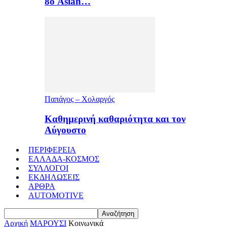
8ο Asian…
Παπάγος – Χολαργός
Καθημερινή καθαριότητα και τον
Αύγουστο
ΠΕΡΙΦΕΡΕΙΑ
ΕΛΛΑΔΑ-ΚΟΣΜΟΣ
ΣΥΛΛΟΓΟΙ
ΕΚΔΗΛΩΣΕΙΣ
ΑΡΘΡΑ
AUTOMOTIVE
Αρχική
ΜΑΡΟΥΣΙ
Κοινωνικά