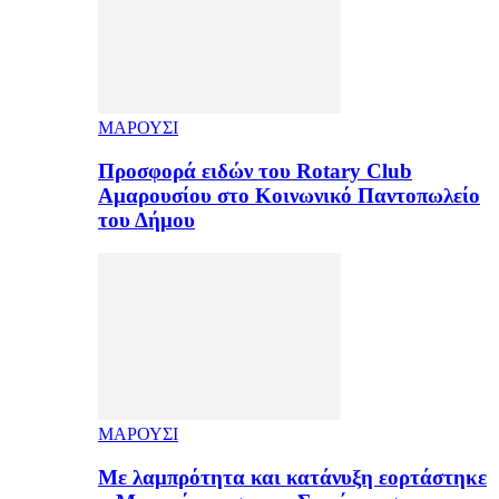
ΜΑΡΟΥΣΙ
Προσφορά ειδών του Rotary Club
Αμαρουσίου στο Κοινωνικό Παντοπωλείο
του Δήμου
ΜΑΡΟΥΣΙ
Με λαμπρότητα και κατάνυξη εορτάστηκε