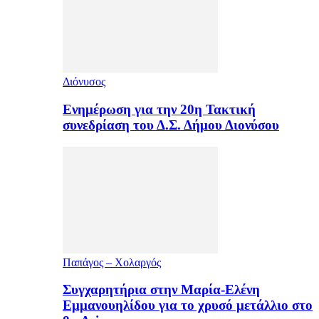
Διόνυσος
Ενημέρωση για την 20η Τακτική
συνεδρίαση του Δ.Σ. Δήμου Διονύσου
Παπάγος – Χολαργός
Συγχαρητήρια στην Μαρία-Ελένη
Εμμανουηλίδου για το χρυσό μετάλλιο στο