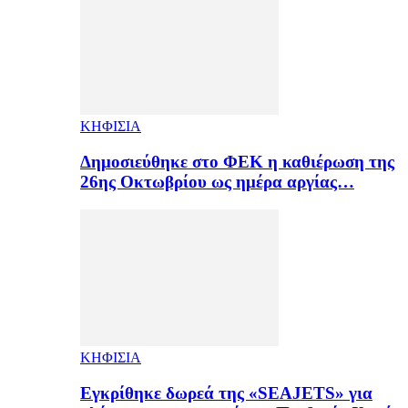
ΚΗΦΙΣΙΑ
Δημοσιεύθηκε στο ΦΕΚ η καθιέρωση της
26ης Οκτωβρίου ως ημέρα αργίας…
ΚΗΦΙΣΙΑ
Εγκρίθηκε δωρεά της «SEAJETS» για