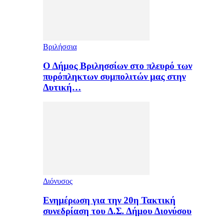
Βριλήσσια
Ο Δήμος Βριλησσίων στο πλευρό των
πυρόπληκτων συμπολιτών μας στην
Δυτική…
Διόνυσος
Ενημέρωση για την 20η Τακτική
συνεδρίαση του Δ.Σ. Δήμου Διονύσου