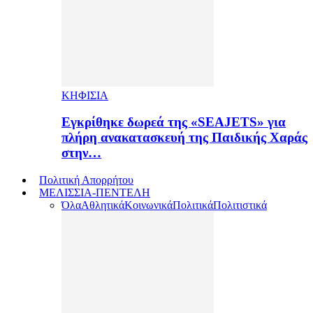
ΚΗΦΙΣΙΑ
Εγκρίθηκε δωρεά της «SEAJETS» για
πλήρη ανακατασκευή της Παιδικής Χαράς
στην…
Πολιτική Απορρήτου
ΜΕΛΙΣΣΙΑ-ΠΕΝΤΕΛΗ
Όλα
Αθλητικά
Κοινωνικά
Πολιτικά
Πολιτιστικά