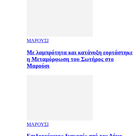
ΜΑΡΟΥΣΙ
Με λαμπρότητα και κατάνυξη εορτάστηκε
η Μεταμόρφωση του Σωτήρος στο
Μαρούσι
ΜΑΡΟΥΣΙ
Επιδοτούμενες διακοπές από τον Δήμο