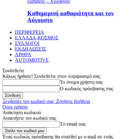
Παπάγος – Χολαργός
Καθημερινή καθαριότητα και τον
Αύγουστο
ΠΕΡΙΦΕΡΕΙΑ
ΕΛΛΑΔΑ-ΚΟΣΜΟΣ
ΣΥΛΛΟΓΟΙ
ΕΚΔΗΛΩΣΕΙΣ
ΑΡΘΡΑ
AUTOMOTIVE
Συνδεθείτε
Κάλως ήρθατε! Συνδεθείτε στον λογαριασμό σας
Το όνομα χρήστη σας
Ο κωδικός πρόσβασης σας
Ξεχάσατε τον κωδικό σας; Ζητήστε βοήθεια
Όροι χρήσης
Ανάκτηση κωδικού
Ανακτήστε τον κωδικό σας
Tο email σας
Ένας κωδικός πρόσβασης θα σταλθεί με e-mail σε εσάς.