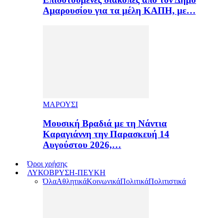
Αμαρουσίου για τα μέλη ΚΑΠΗ, με…
ΜΑΡΟΥΣΙ
Μουσική Βραδιά με τη Νάντια
Καραγιάννη την Παρασκευή 14
Αυγούστου 2026,…
Όροι χρήσης
ΛΥΚΟΒΡΥΣΗ-ΠΕΥΚΗ
Όλα
Αθλητικά
Κοινωνικά
Πολιτικά
Πολιτιστικά