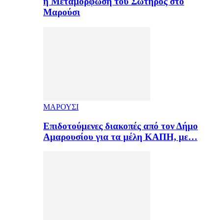
η Μεταμόρφωση του Σωτήρος στο
Μαρούσι
ΜΑΡΟΥΣΙ
Επιδοτούμενες διακοπές από τον Δήμο
Αμαρουσίου για τα μέλη ΚΑΠΗ, με…