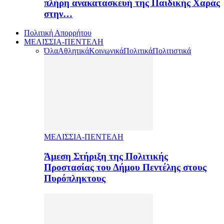
πλήρη ανακατασκευή της Παιδικής Χαράς
στην…
Πολιτική Απορρήτου
ΜΕΛΙΣΣΙΑ-ΠΕΝΤΕΛΗ
Όλα
Αθλητικά
Κοινωνικά
Πολιτικά
Πολιτιστικά
ΜΕΛΙΣΣΙΑ-ΠΕΝΤΕΛΗ
Άμεση Στήριξη της Πολιτικής
Προστασίας του Δήμου Πεντέλης στους
Πυρόπληκτους