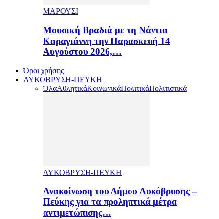
ΜΑΡΟΥΣΙ
Μουσική Βραδιά με τη Νάντια
Καραγιάννη την Παρασκευή 14
Αυγούστου 2026,…
Όροι χρήσης
ΛΥΚΟΒΡΥΣΗ-ΠΕΥΚΗ
Όλα
Αθλητικά
Κοινωνικά
Πολιτικά
Πολιτιστικά
ΛΥΚΟΒΡΥΣΗ-ΠΕΥΚΗ
Ανακοίνωση του Δήμου Λυκόβρυσης –
Πεύκης για τα προληπτικά μέτρα
αντιμετώπισης…