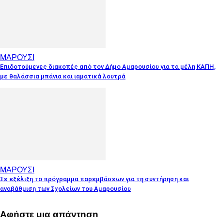
ΜΑΡΟΥΣΙ
Επιδοτούμενες διακοπές από τον Δήμο Αμαρουσίου για τα μέλη ΚΑΠΗ,
με θαλάσσια μπάνια και ιαματικά λουτρά
ΜΑΡΟΥΣΙ
Σε εξέλιξη το πρόγραμμα παρεμβάσεων για τη συντήρηση και
αναβάθμιση των Σχολείων του Αμαρουσίου
Αφήστε μια απάντηση