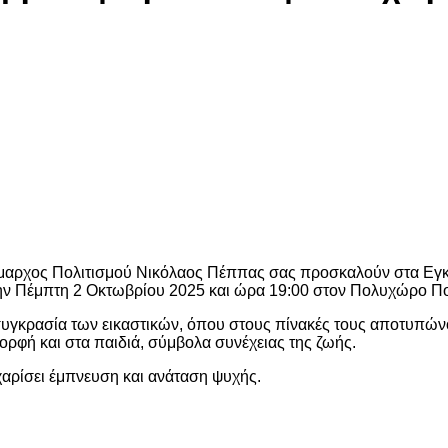
αρχος Πολιτισμού Νικόλαος Πέππας σας προσκαλούν στα Εγκαί
την Πέμπτη 2 Οκτωβρίου 2025 και ώρα 19:00 στον Πολυχώρο Π
υγκρασία των εικαστικών, όπου στους πίνακές τους αποτυπώνον
ορφή και στα παιδιά, σύμβολα συνέχειας της ζωής.
χαρίσει έμπνευση και ανάταση ψυχής.