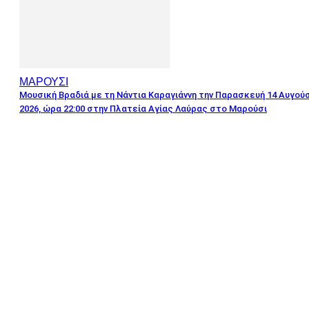
ΜΑΡΟΥΣΙ
Μουσική Βραδιά με τη Νάντια Καραγιάννη την Παρασκευή 14 Αυγού
2026, ώρα 22:00 στην Πλατεία Αγίας Λαύρας στο Μαρούσι