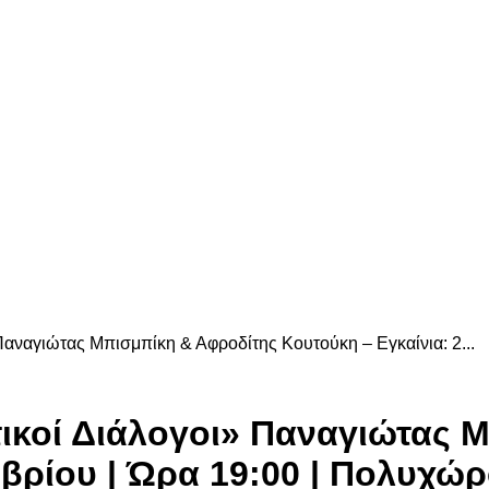
αναγιώτας Μπισμπίκη & Αφροδίτης Κουτούκη – Εγκαίνια: 2...
ικοί Διάλογοι» Παναγιώτας 
ωβρίου | Ώρα 19:00 | Πολυχώ