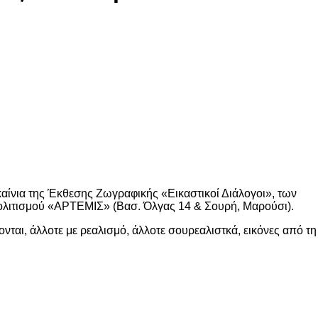
νια της Έκθεσης Ζωγραφικής «Εικαστικοί Διάλογοι», των
ολιτισμού «ΑΡΤΕΜΙΣ» (Βασ. Όλγας 14 & Σουρή, Μαρούσι).
ται, άλλοτε με ρεαλισμό, άλλοτε σουρεαλιστκά, εικόνες από τη