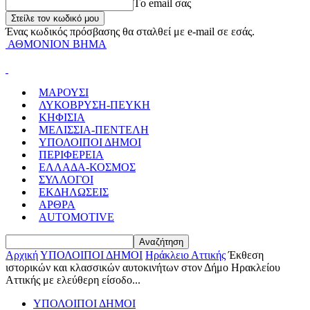
Tο email σας
Ένας κωδικός πρόσβασης θα σταλθεί με e-mail σε εσάς.
ΑΘΜΟΝΙΟΝ ΒΗΜΑ
ΜΑΡΟΥΣΙ
ΛΥΚΟΒΡΥΣΗ-ΠΕΥΚΗ
ΚΗΦΙΣΙΑ
ΜΕΛΙΣΣΙΑ-ΠΕΝΤΕΛΗ
ΥΠΟΛΟΙΠΟΙ ΔΗΜΟΙ
ΠΕΡΙΦΕΡΕΙΑ
ΕΛΛΑΔΑ-ΚΟΣΜΟΣ
ΣΥΛΛΟΓΟΙ
ΕΚΔΗΛΩΣΕΙΣ
ΑΡΘΡΑ
AUTOMOTIVE
Αρχική
ΥΠΟΛΟΙΠΟΙ ΔΗΜΟΙ
Ηράκλειο Αττικής
Έκθεση
ιστορικών και κλασσικών αυτοκινήτων στον Δήμο Ηρακλείου
Αττικής με ελεύθερη είσοδο...
ΥΠΟΛΟΙΠΟΙ ΔΗΜΟΙ