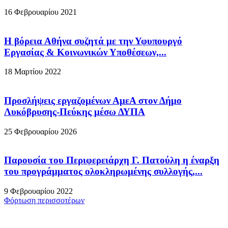
16 Φεβρουαρίου 2021
Η βόρεια Αθήνα συζητά με την Υφυπουργό
Εργασίας & Κοινωνικών Υποθέσεων,...
18 Μαρτίου 2022
Προσλήψεις εργαζομένων ΑμεΑ στον Δήμο
Λυκόβρυσης-Πεύκης μέσω ΔΥΠΑ
25 Φεβρουαρίου 2026
Παρουσία του Περιφερειάρχη Γ. Πατούλη η έναρξη
του προγράμματος ολοκληρωμένης συλλογής,...
9 Φεβρουαρίου 2022
Φόρτωση περισσοτέρων