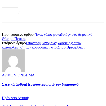
Προηγούμενο άρθρο
«Ένας γάτος μοναδικός» στο Δημοτικό
Θέατρο Πεύκης
Επόμενο άρθρο
Επαναλαμβανόμενες δράσεις για την
καταπολέμηση των κουνουπιών στο Δήμο Βριλησσίων
ΑΘΜΟΝΙΟΝΒΗΜΑ
Σχετικά άρθρα
Περισσότερα από τον δημιουργό
Ηράκλειο Αττικής