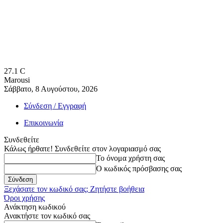
27.1
C
Marousi
Σάββατο, 8 Αυγούστου, 2026
Σύνδεση / Εγγραφή
Επικοινωνία
Συνδεθείτε
Κάλως ήρθατε! Συνδεθείτε στον λογαριασμό σας
Το όνομα χρήστη σας
Ο κωδικός πρόσβασης σας
Ξεχάσατε τον κωδικό σας; Ζητήστε βοήθεια
Όροι χρήσης
Ανάκτηση κωδικού
Ανακτήστε τον κωδικό σας