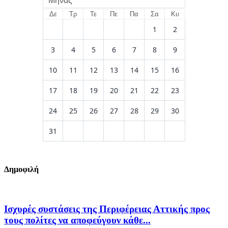
Μήνας
Δε
Τρ
Τε
Πε
Πα
Σα
Κυ
1
2
3
4
5
6
7
8
9
10
11
12
13
14
15
16
17
18
19
20
21
22
23
24
25
26
27
28
29
30
31
Δημοφιλή
Ισχυρές συστάσεις της Περιφέρειας Αττικής προς
τους πολίτες να αποφεύγουν κάθε...