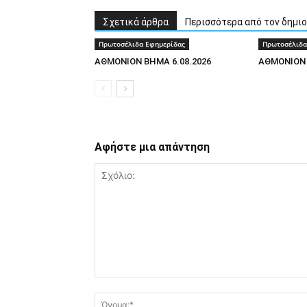
Σχετικά άρθρα
Περισσότερα από τον δημι
Πρωτοσέλιδα Εφημερίδας
Πρωτοσέλιδα
ΑΘΜΟΝΙΟΝ ΒΗΜΑ 6.08.2026
AΘΜΟΝΙΟΝ 
Αφήστε μια απάντηση