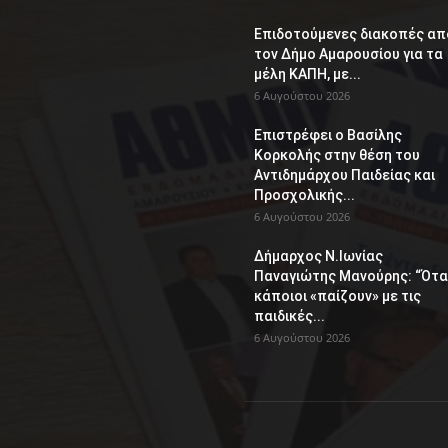
Επιδοτούμενες διακοπές απ
τον Δήμο Αμαρουσίου για τα
μέλη ΚΑΠΗ, με...
6 Αυγούστου 2026
Επιστρέφει ο Βασίλης
Κορκολής στην θέση του
Αντιδημάρχου Παιδείας και
Προσχολικής...
6 Αυγούστου 2026
Δήμαρχος Ν.Ιωνίας
Παναγιώτης Μανούρης: “Ότα
κάποιοι «παίζουν» με τις
παιδικές...
6 Αυγούστου 2026