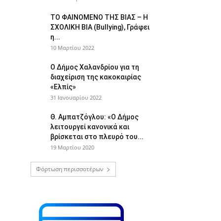
ΤΟ ΦΑΙΝΟΜΕΝΟ ΤΗΣ ΒΙΑΣ – Η
ΣΧΟΛΙΚΗ ΒΙΑ (Bullying), Γράφει
η...
10 Μαρτίου 2022
Ο Δήμος Χαλανδρίου για τη
διαχείριση της κακοκαιρίας
«Ελπίς»
31 Ιανουαρίου 2022
Θ. Αμπατζόγλου: «Ο Δήμος
λειτουργεί κανονικά και
βρίσκεται στο πλευρό του...
19 Μαρτίου 2020
Φόρτωση περισσοτέρων