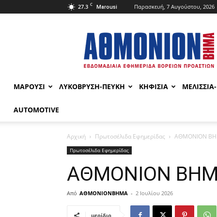
C
27.3
Παρασκευή, 7 Αυγούστου, 2026
Marousi
ΑΘΜΟΝΙΟΝ
ΒΗΜΑ
ΜΑΡΟΥΣΙ
ΛΥΚΟΒΡΥΣΗ-ΠΕΥΚΗ
ΚΗΦΙΣΙΑ
ΜΕΛΙΣΣΙΑ
AUTOMOTIVE
Αρχική
Πρωτοσέλιδα Εφημερίδας
ΑΘΜΟΝΙΟΝ ΒΗΜ
Πρωτοσέλιδα Εφημερίδας
ΑΘΜΟΝΙΟΝ ΒΗΜΑ
Από
ΑΘΜΟΝΙΟΝΒΗΜΑ
-
2 Ιουλίου 2026
μερίδιο