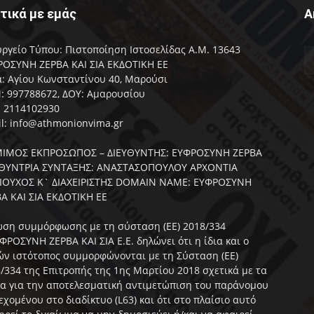
τικά με εμάς
Α
ργείο Τύπου: Πιστοποίηση Ιστοσελίδας Α.Μ. 13643
ΟΣΥΝΗ ΖΕΡΒΑ ΚΑΙ ΣΙΑ ΕΚΔΟΤΙΚΗ ΕΕ
: Αγίου Κωνσταντίνου 40, Μαρούσι
 997788672, ΔΟΥ: Αμαρουσίου
: 2114102930
l: info@athmonionvima.gr
ΙΜΟΣ ΕΚΠΡΟΣΩΠΟΣ – ΔΙΕΥΘΥΝΤΗΣ: ΕΥΦΡΟΣΥΝΗ ΖΕΡΒΑ
ΥΘΥΝΤΡΙΑ ΣΥΝΤΑΞΗΣ: ΑΝΑΣΤΑΣΟΠΟΥΛΟΥ ΑΡΧΟΝΤΙΑ
ΑΙΟΥΧΟΣ Κ` ΔΙΑΧΕΙΡΙΣΤΗΣ DOMAIN NAME: ΕΥΦΡΟΣΥΝΗ
Α ΚΑΙ ΣΙΑ ΕΚΔΟΤΙΚΗ ΕΕ
ση συμμόρφωσης με τη σύσταση (ΕΕ) 2018/334
ΦΡΟΣΥΝΗ ΖΕΡΒΑ ΚΑΙ ΣΙΑ Ε.Ε. δηλώνει ότι η ίδια και ο
ν ιστότοπος συμμορφώνονται με τη Σύσταση (ΕΕ)
/334 της Επιτροπής της 1ης Μαρτίου 2018 σχετικά με τα
α για την αποτελεσματική αντιμετώπιση του παράνομου
εχομένου στο διαδίκτυο (L63) και ότι στο πλαίσιο αυτό