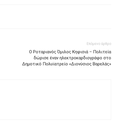
Επόμενο άρθρο
Ο Ροταριανός Όμιλος Κηφισιά – Πολιτεία
δώρισε έναν ηλεκτροκαρδιογράφο στο
Δημοτικό Πολυϊατρείο «Διονύσιος Βαρελάς»