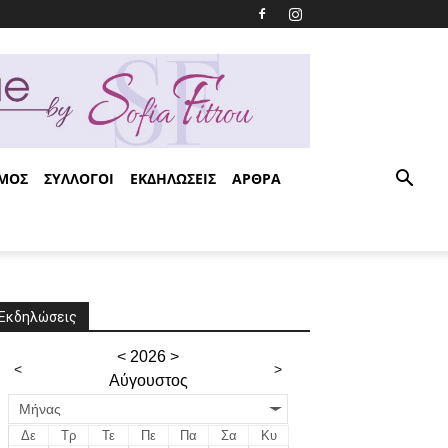
ΣΜΟΣ
ΣΥΛΛΟΓΟΙ
ΕΚΔΗΛΩΣΕΙΣ
ΑΡΘΡΑ
Εκδηλώσεις
<
2026
>
<
>
Αύγουστος
Μήνας
Δε
Τρ
Τε
Πε
Πα
Σα
Κυ