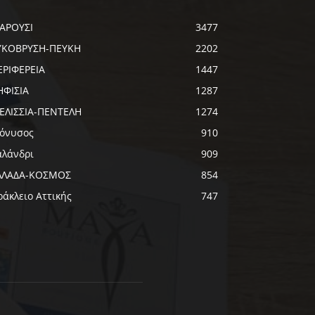
ΑΡΟΥΣΙ
3477
ΥΚΟΒΡΥΣΗ-ΠΕΥΚΗ
2202
ΕΡΙΦΕΡΕΙΑ
1447
ΗΦΙΣΙΑ
1287
ΕΛΙΣΣΙΑ-ΠΕΝΤΕΛΗ
1274
ιόνυσος
910
αλάνδρι
909
ΛΛΑΔΑ-ΚΟΣΜΟΣ
854
ράκλειο Αττικής
747