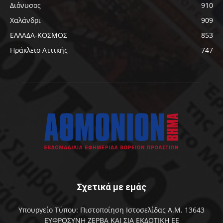
Διόνυσος
910
Χαλάνδρι
909
ΕΛΛΑΔΑ-ΚΟΣΜΟΣ
853
Ηράκλειο Αττικής
747
Σχετικά με εμάς
Υπουργείο Τύπου: Πιστοποίηση Ιστοσελίδας Α.Μ. 13643
ΕΥΦΡΟΣΥΝΗ ΖΕΡΒΑ ΚΑΙ ΣΙΑ ΕΚΔΟΤΙΚΗ ΕΕ