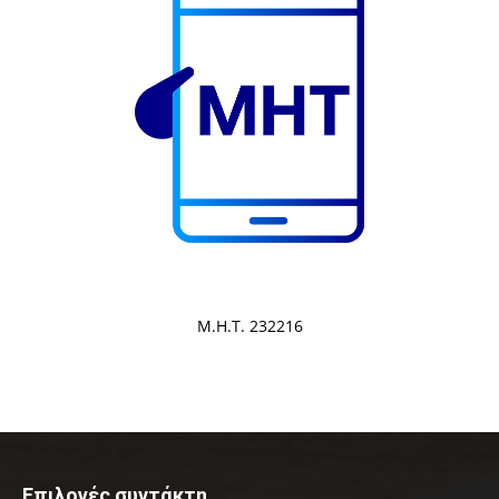
Μ.Η.Τ. 232216
Επιλογές συντάκτη