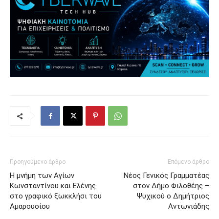
Προηγούμενο άρθρο
Επόμενο άρθρο
Η μνήμη των Αγίων
Νέος Γενικός Γραμματέας
Κωνσταντίνου και Ελένης
στον Δήμο Φιλοθέης –
στο γραφικό ξωκκλήσι του
Ψυχικού ο Δημήτριος
Αμαρουσίου
Αντωνιάδης