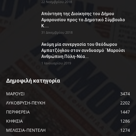
22 Νοεμβρίου 2018
Απάντηση της Διοίκησης του Δήμου
Αμαρουσίου προς το Δημοτικό Σύμβουλο
Κ....
31 Δεκεμβρίου 2018
Ακόμη μία συνεργασία του Θεόδωρου
Αμπατζόγλου στον συνδυασμό ¨Μαρούσι
Ανθρώπινη Πόλη-Νέα...
1 Ιανουαρίου 2019
Δημοφιλή κατηγορία
ΜΑΡΟΥΣΙ
3474
ΛΥΚΟΒΡΥΣΗ-ΠΕΥΚΗ
2202
ΠΕΡΙΦΕΡΕΙΑ
1447
ΚΗΦΙΣΙΑ
1286
ΜΕΛΙΣΣΙΑ-ΠΕΝΤΕΛΗ
1274