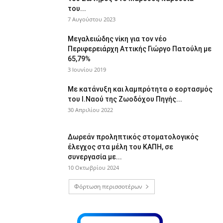
του...
7 Αυγούστου 2023
Μεγαλειώδης νίκη για τον νέο
Περιφερειάρχη Αττικής Γιώργο Πατούλη με
65,79%
3 Ιουνίου 2019
Με κατάνυξη και λαμπρότητα ο εορτασμός
του Ι.Ναού της Ζωοδόχου Πηγής...
30 Απριλίου 2022
Δωρεάν προληπτικός στοματολογικός
έλεγχος στα μέλη του ΚΑΠΗ, σε
συνεργασία με...
10 Οκτωβρίου 2024
Φόρτωση περισσοτέρων