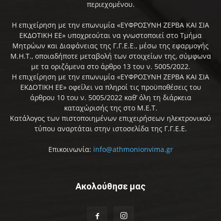
περιεχομένου.
Η επιχείρηση με την επωνυμία «ΕΥΦΡΟΣΥΝΗ ΖΕΡΒΑ ΚΑΙ ΣΙΑ
ΕΚΔΟΤΙΚΗ ΕΕ» υποχρεούται να γνωστοποιεί στο Τμήμα
Μητρώων και Διαφάνειας της Γ.Γ.Ε.Ε., μέσω της εφαρμογής
Μ.Η.Τ., οποιαδήποτε μεταβολή των στοιχείων της, σύμφωνα
με τα οριζόμενα στο άρθρο 13 του ν. 5005/2022.
Η επιχείρηση με την επωνυμία «ΕΥΦΡΟΣΥΝΗ ΖΕΡΒΑ ΚΑΙ ΣΙΑ
ΕΚΔΟΤΙΚΗ ΕΕ» οφείλει να πληροί τις προϋποθέσεις του
άρθρου 10 του ν. 5005/2022 καθ’ όλη τη διάρκεια
καταχώρισής της στο Μ.Ε.Τ.
Κατάλογος των πιστοποιημένων επιχειρήσεων ηλεκτρονικού
τύπου αναρτάται στην ιστοσελίδα της Γ.Γ.Ε.Ε.
Επικοινωνία:
info@athmonionvima.gr
Ακολούθησε μας