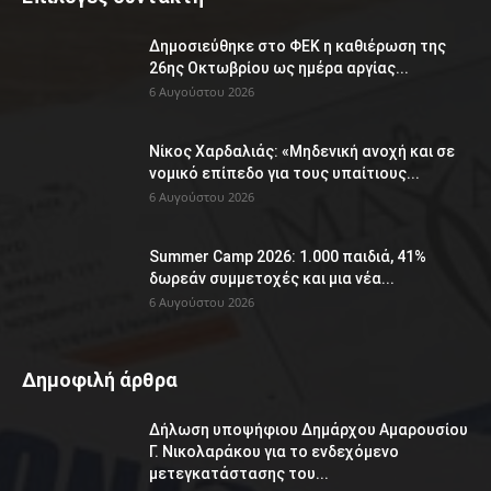
Δημοσιεύθηκε στο ΦΕΚ η καθιέρωση της
26ης Οκτωβρίου ως ημέρα αργίας...
6 Αυγούστου 2026
Νίκος Χαρδαλιάς: «Μηδενική ανοχή και σε
νομικό επίπεδο για τους υπαίτιους...
6 Αυγούστου 2026
Summer Camp 2026: 1.000 παιδιά, 41%
δωρεάν συμμετοχές και μια νέα...
6 Αυγούστου 2026
Δημοφιλή άρθρα
Δήλωση υποψήφιου Δημάρχου Αμαρουσίου
Γ. Νικολαράκου για το ενδεχόμενο
μετεγκατάστασης του...