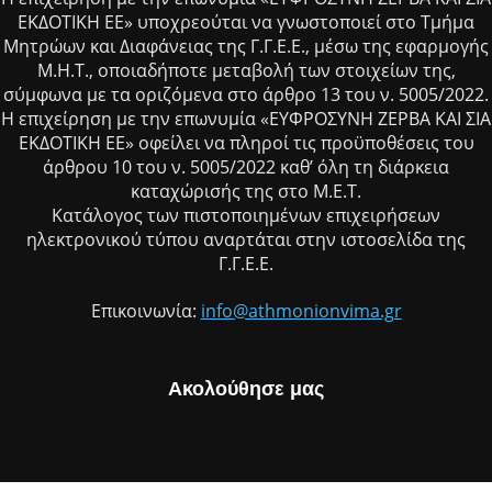
ΕΚΔΟΤΙΚΗ ΕΕ» υποχρεούται να γνωστοποιεί στο Τμήμα
Μητρώων και Διαφάνειας της Γ.Γ.Ε.Ε., μέσω της εφαρμογής
Μ.Η.Τ., οποιαδήποτε μεταβολή των στοιχείων της,
σύμφωνα με τα οριζόμενα στο άρθρο 13 του ν. 5005/2022.
Η επιχείρηση με την επωνυμία «ΕΥΦΡΟΣΥΝΗ ΖΕΡΒΑ ΚΑΙ ΣΙΑ
ΕΚΔΟΤΙΚΗ ΕΕ» οφείλει να πληροί τις προϋποθέσεις του
άρθρου 10 του ν. 5005/2022 καθ’ όλη τη διάρκεια
καταχώρισής της στο Μ.Ε.Τ.
Κατάλογος των πιστοποιημένων επιχειρήσεων
ηλεκτρονικού τύπου αναρτάται στην ιστοσελίδα της
Γ.Γ.Ε.Ε.
Επικοινωνία:
info@athmonionvima.gr
Ακολούθησε μας