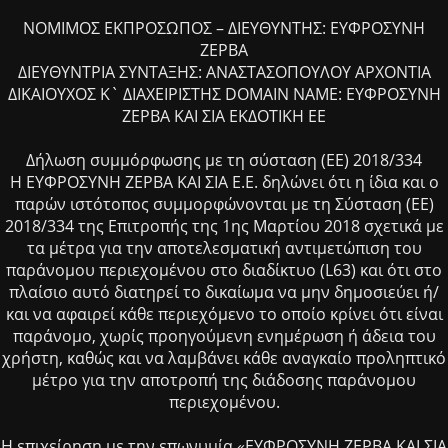
ΝΟΜΙΜΟΣ ΕΚΠΡΟΣΩΠΟΣ – ΔΙΕΥΘΥΝΤΗΣ: ΕΥΦΡΟΣΥΝΗ
ΖΕΡΒΑ
ΔΙΕΥΘΥΝΤΡΙΑ ΣΥΝΤΑΞΗΣ: ΑΝΑΣΤΑΣΟΠΟΥΛΟΥ ΑΡΧΟΝΤΙΑ
ΔΙΚΑΙΟΥΧΟΣ Κ` ΔΙΑΧΕΙΡΙΣΤΗΣ DOMAIN NAME: ΕΥΦΡΟΣΥΝΗ
ΖΕΡΒΑ ΚΑΙ ΣΙΑ ΕΚΔΟΤΙΚΗ ΕΕ
Δήλωση συμμόρφωσης με τη σύσταση (ΕΕ) 2018/334
Η ΕΥΦΡΟΣΥΝΗ ΖΕΡΒΑ ΚΑΙ ΣΙΑ Ε.Ε. δηλώνει ότι η ίδια και ο
παρών ιστότοπος συμμορφώνονται με τη Σύσταση (ΕΕ)
2018/334 της Επιτροπής της 1ης Μαρτίου 2018 σχετικά με
τα μέτρα για την αποτελεσματική αντιμετώπιση του
παράνομου περιεχομένου στο διαδίκτυο (L63) και ότι στο
πλαίσιο αυτό διατηρεί το δικαίωμα να μην δημοσιεύει ή/
και να αφαιρεί κάθε περιεχόμενο το οποίο κρίνει ότι είναι
παράνομο, χωρίς προηγούμενη ενημέρωση ή άδεια του
χρήστη, καθώς και να λαμβάνει κάθε αναγκαίο προληπτικό
μέτρο για την αποτροπή της διάδοσης παράνομου
περιεχομένου.
Η επιχείρηση με την επωνυμία «ΕΥΦΡΟΣΥΝΗ ΖΕΡΒΑ ΚΑΙ ΣΙΑ