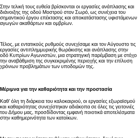
Στην τελική τους ευθεία βρίσκονται οι εργασίες ανάπλασης και
διάνοιξης της οδού Μοστρού στον Σωρό, ως συνέχεια του
σημαντικού έργου επέκτασης και αποκατάστασης υφιστάμενων
αγωγών ακαθάρτων και ομβρίων.
Τέλος, με εντατικούς ρυθμούς συνεχίσαμε και τον Αύγουστο τις
εργασίες αντιπλημμυρικής θωράκισης και ανάπλασης στην
οδό Κυπρίων Αγωνιστών, μια στρατηγική παρέμβαση με στόχο
την αναβάθμιση της συγκεκριμένης περιοχής και την επίλυση
χρόνιων προβλημάτων των υποδομών της.
Μέριμνα για την καθαριότητα και την προστασία
Καθ’ όλη τη διάρκεια του καλοκαιριού, οι εργασίες εξωραϊσμού
και καθαριότητας συνεχίστηκαν αδιάκοπα σε όλες τις γειτονιές
του Δήμου μας, προσδίδοντας εμφανή ποιοτικά αποτελέσματα
στην καθημερινότητα των κατοίκων.