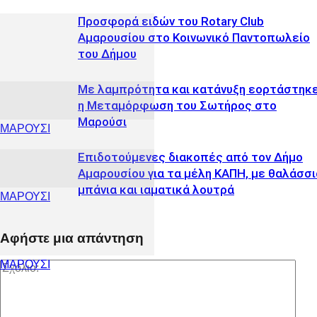
Προσφορά ειδών του Rotary Club
Αμαρουσίου στο Κοινωνικό Παντοπωλείο
του Δήμου
Με λαμπρότητα και κατάνυξη εορτάστηκ
η Μεταμόρφωση του Σωτήρος στο
Μαρούσι
ΜΑΡΟΥΣΙ
Επιδοτούμενες διακοπές από τον Δήμο
Αμαρουσίου για τα μέλη ΚΑΠΗ, με θαλάσσι
μπάνια και ιαματικά λουτρά
ΜΑΡΟΥΣΙ
Αφήστε μια απάντηση
ΜΑΡΟΥΣΙ