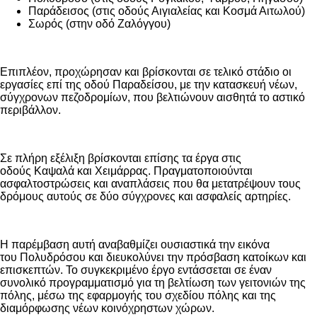
Παράδεισος (στις οδούς Αιγιαλείας και Κοσμά Αιτωλού)
Σωρός (στην οδό Ζαλόγγου)
Επιπλέον, προχώρησαν και βρίσκονται σε τελικό στάδιο οι
εργασίες επί της οδού Παραδείσου, με την κατασκευή νέων,
σύγχρονων πεζοδρομίων, που βελτιώνουν αισθητά το αστικό
περιβάλλον.
Σε πλήρη εξέλιξη βρίσκονται επίσης τα έργα στις
οδούς Καψαλά και Χειμάρρας. Πραγματοποιούνται
ασφαλτοστρώσεις και αναπλάσεις που θα μετατρέψουν τους
δρόμους αυτούς σε δύο σύγχρονες και ασφαλείς αρτηρίες.
Η παρέμβαση αυτή αναβαθμίζει ουσιαστικά την εικόνα
του Πολυδρόσου και διευκολύνει την πρόσβαση κατοίκων και
επισκεπτών. Το συγκεκριμένο έργο εντάσσεται σε έναν
συνολικό προγραμματισμό για τη βελτίωση των γειτονιών της
πόλης, μέσω της εφαρμογής του σχεδίου πόλης και της
διαμόρφωσης νέων κοινόχρηστων χώρων.