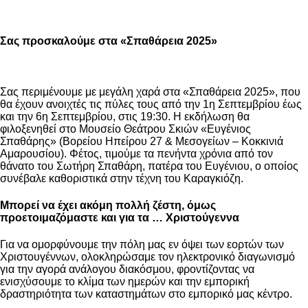
Σας προσκαλούμε στα «Σπαθάρεια 2025»
Σας περιμένουμε με μεγάλη χαρά στα «Σπαθάρεια 2025», που
θα έχουν ανοιχτές τις πύλες τους από την 1η Σεπτεμβρίου έως
και την 6η Σεπτεμβρίου, στις 19:30. Η εκδήλωση θα
φιλοξενηθεί στο Μουσείο Θεάτρου Σκιών «Ευγένιος
Σπαθάρης» (Βορείου Ηπείρου 27 & Μεσογείων – Κοκκινιά
Αμαρουσίου). Φέτος, τιμούμε τα πενήντα χρόνια από τον
θάνατο του Σωτήρη Σπαθάρη, πατέρα του Ευγένιου, ο οποίος
συνέβαλε καθοριστικά στην τέχνη του Καραγκιόζη.
Μπορεί να έχει ακόμη πολλή ζέστη, όμως
προετοιμαζόμαστε και για τα … Χριστούγεννα
Για να ομορφύνουμε την πόλη μας εν όψει των εορτών των
Χριστουγέννων, ολοκληρώσαμε τον ηλεκτρονικό διαγωνισμό
για την αγορά ανάλογου διακόσμου, φροντίζοντας να
ενισχύσουμε το κλίμα των ημερών και την εμπορική
δραστηριότητα των καταστημάτων στο εμπορικό μας κέντρο.