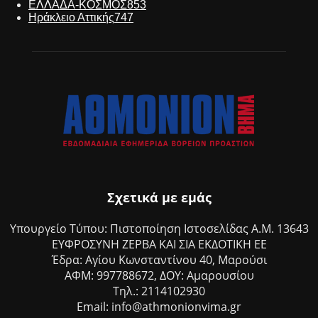
ΕΛΛΑΔΑ-ΚΟΣΜΟΣ
853
Ηράκλειο Αττικής
747
Σχετικά με εμάς
Υπουργείο Τύπου: Πιστοποίηση Ιστοσελίδας Α.Μ. 13643
ΕΥΦΡΟΣΥΝΗ ΖΕΡΒΑ ΚΑΙ ΣΙΑ ΕΚΔΟΤΙΚΗ ΕΕ
Έδρα: Αγίου Κωνσταντίνου 40, Μαρούσι
ΑΦΜ: 997788672, ΔΟΥ: Αμαρουσίου
Τηλ.: 2114102930
Email: info@athmonionvima.gr