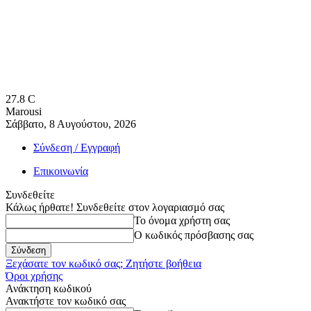
27.8
C
Marousi
Σάββατο, 8 Αυγούστου, 2026
Σύνδεση / Εγγραφή
Επικοινωνία
Συνδεθείτε
Κάλως ήρθατε! Συνδεθείτε στον λογαριασμό σας
Το όνομα χρήστη σας
Ο κωδικός πρόσβασης σας
Ξεχάσατε τον κωδικό σας; Ζητήστε βοήθεια
Όροι χρήσης
Ανάκτηση κωδικού
Ανακτήστε τον κωδικό σας