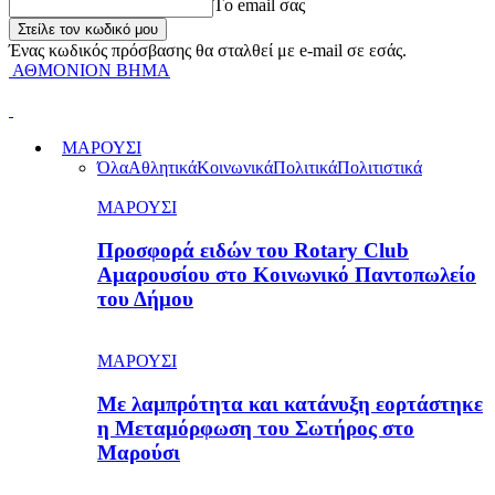
Tο email σας
Ένας κωδικός πρόσβασης θα σταλθεί με e-mail σε εσάς.
ΑΘΜΟΝΙΟΝ ΒΗΜΑ
ΜΑΡΟΥΣΙ
Όλα
Αθλητικά
Κοινωνικά
Πολιτικά
Πολιτιστικά
ΜΑΡΟΥΣΙ
Προσφορά ειδών του Rotary Club
Αμαρουσίου στο Κοινωνικό Παντοπωλείο
του Δήμου
ΜΑΡΟΥΣΙ
Με λαμπρότητα και κατάνυξη εορτάστηκε
η Μεταμόρφωση του Σωτήρος στο
Μαρούσι