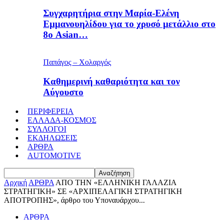
Συγχαρητήρια στην Μαρία-Ελένη
Εμμανουηλίδου για το χρυσό μετάλλιο στο
8ο Asian…
Παπάγος – Χολαργός
Καθημερινή καθαριότητα και τον
Αύγουστο
ΠΕΡΙΦΕΡΕΙΑ
ΕΛΛΑΔΑ-ΚΟΣΜΟΣ
ΣΥΛΛΟΓΟΙ
ΕΚΔΗΛΩΣΕΙΣ
ΑΡΘΡΑ
AUTOMOTIVE
Αρχική
ΑΡΘΡΑ
ΑΠΟ ΤΗΝ «ΕΛΛΗΝΙΚΗ ΓΑΛΑΖΙΑ
ΣΤΡΑΤΗΓΙΚΗ» ΣΕ «ΑΡΧΙΠΕΛΑΓΙΚΗ ΣΤΡΑΤΗΓΙΚΗ
ΑΠΟΤΡΟΠΗΣ», άρθρο του Υποναυάρχου...
ΑΡΘΡΑ