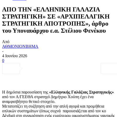
ΑΠΟ ΤΗΝ «ΕΛΛΗΝΙΚΗ ΓΑΛΑΖΙΑ
ΣΤΡΑΤΗΓΙΚΗ» ΣΕ «ΑΡΧΙΠΕΛΑΓΙΚΗ
ΣΤΡΑΤΗΓΙΚΗ ΑΠΟΤΡΟΠΗΣ», άρθρο
του Υποναυάρχου ε.α. Στέλιου Φενέκου
Από
ΑΘΜΟΝΙΟΝΒΗΜΑ
-
4 Ιουνίου 2026
0
Η δημόσια παρουσίαση της
«Ελληνικής Γαλάζιας Στρατηγικής»
από τον Α/ΓΕΕΘΑ στρατηγό Δημήτριο Χούπη έχει ένα
αναμφισβήτητο θετικό στοιχείο.
Μετατοπίζει τη συζήτηση από την απλή αγορά και προμήθεια
οπλικών συστημάτων (όπως συχνά παρουσιάζεται από τον κο
Δένδια) στη συγκρότηση ενός ευρύτερου οικοσυστήματος ναυτικής