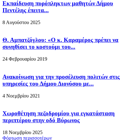
Εκπαίδευση πυρόπληκτων μαθητών Δήμου
Πεντέλης έπειτα...
8 Αυγούστου 2025
Θ. Αμπατζόγλου: «Ο κ. Καραμέρος πρέπει να
συνηθίσει το κοστούμι του...
24 Φεβρουαρίου 2019
Ανακοίνωση για την προσέλευση πολιτών στις
υπηρεσίες του Δήμου Διονύσου με...
4 Νοεμβρίου 2021
Χωροθέτηση πεζοδρομίου για εγκατάσταση
περιπτέρου στην οδό Βύρωνος
18 Νοεμβρίου 2025
Φόρτωση περισσοτέρων