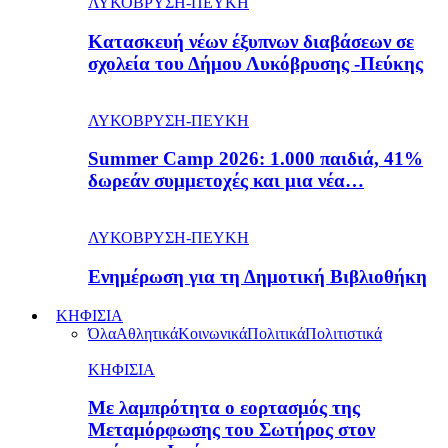
ΛΥΚΟΒΡΥΣΗ-ΠΕΥΚΗ
Κατασκευή νέων έξυπνων διαβάσεων σε
σχολεία του Δήμου Λυκόβρυσης -Πεύκης
ΛΥΚΟΒΡΥΣΗ-ΠΕΥΚΗ
Summer Camp 2026: 1.000 παιδιά, 41%
δωρεάν συμμετοχές και μια νέα…
ΛΥΚΟΒΡΥΣΗ-ΠΕΥΚΗ
Ενημέρωση για τη Δημοτική Βιβλιοθήκη
ΚΗΦΙΣΙΑ
Όλα
Αθλητικά
Κοινωνικά
Πολιτικά
Πολιτιστικά
ΚΗΦΙΣΙΑ
Με λαμπρότητα ο εορτασμός της
Μεταμόρφωσης του Σωτήρος στον