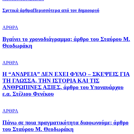
Σχετικά άρθρα
Περισσότερα από τον δημιουργό
ΑΡΘΡΑ
Βγαίνει το χρονοδιάγραμμα; άρθρο του Σταύρου Μ.
Θεοδωράκη
ΑΡΘΡΑ
Η “ΑΝΔΡΕΙΑ” ΔΕΝ ΕΧΕΙ ΦΥΛΟ – ΣΚΕΨΕΙΣ ΓΙΑ
ΤΗ ΓΛΩΣΣΑ, ΤΗΝ ΙΣΤΟΡΙΑ ΚΑΙ ΤΙΣ
ΑΝΘΡΩΠΙΝΕΣ ΑΞΙΕΣ, άρθρο του Υποναυάρχου
ε.α. Στέλιου Φενέκου
ΑΡΘΡΑ
Πάνω σε ποια πραγματικότητα διαφωνούμε; άρθρο
του Σταύρου Μ. Θεοδωράκη