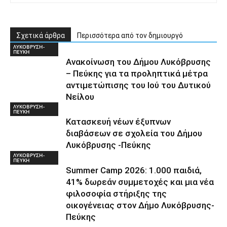
Σχετικά άρθρα
Περισσότερα από τον δημιουργό
ΛΥΚΟΒΡΥΣΗ-
ΠΕΥΚΗ
Ανακοίνωση του Δήμου Λυκόβρυσης
– Πεύκης για τα προληπτικά μέτρα
αντιμετώπισης του Ιού του Δυτικού
Νείλου
ΛΥΚΟΒΡΥΣΗ-
ΠΕΥΚΗ
Κατασκευή νέων έξυπνων
διαβάσεων σε σχολεία του Δήμου
Λυκόβρυσης -Πεύκης
ΛΥΚΟΒΡΥΣΗ-
ΠΕΥΚΗ
Summer Camp 2026: 1.000 παιδιά,
41% δωρεάν συμμετοχές και μια νέα
φιλοσοφία στήριξης της
οικογένειας στον Δήμο Λυκόβρυσης-
Πεύκης