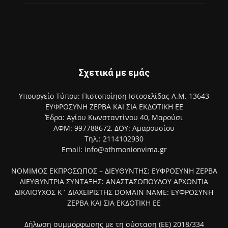
Σχετικά με εμάς
Υπουργείο Τύπου: Πιστοποίηση Ιστοσελίδας Α.Μ. 13643
ΕΥΦΡΟΣΥΝΗ ΖΕΡΒΑ ΚΑΙ ΣΙΑ ΕΚΔΟΤΙΚΗ ΕΕ
Έδρα: Αγίου Κωνσταντίνου 40, Μαρούσι
ΑΦΜ: 997788672, ΔΟΥ: Αμαρουσίου
Τηλ.: 2114102930
Email: info@athmonionvima.gr
ΝΟΜΙΜΟΣ ΕΚΠΡΟΣΩΠΟΣ – ΔΙΕΥΘΥΝΤΗΣ: ΕΥΦΡΟΣΥΝΗ ΖΕΡΒΑ
ΔΙΕΥΘΥΝΤΡΙΑ ΣΥΝΤΑΞΗΣ: ΑΝΑΣΤΑΣΟΠΟΥΛΟΥ ΑΡΧΟΝΤΙΑ
ΔΙΚΑΙΟΥΧΟΣ Κ` ΔΙΑΧΕΙΡΙΣΤΗΣ DOMAIN NAME: ΕΥΦΡΟΣΥΝΗ
ΖΕΡΒΑ ΚΑΙ ΣΙΑ ΕΚΔΟΤΙΚΗ ΕΕ
Δήλωση συμμόρφωσης με τη σύσταση (ΕΕ) 2018/334