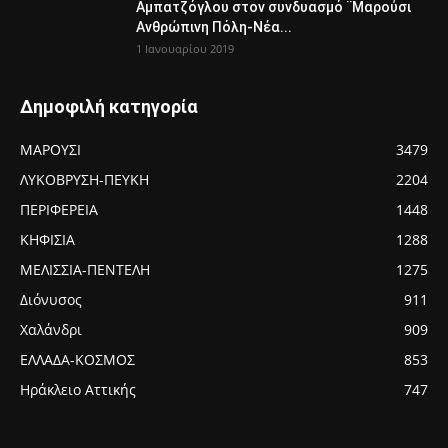
Αμπατζόγλου στον συνδυασμό ¨Μαρούσι
Ανθρώπινη Πόλη-Νέα...
1 Ιανουαρίου 2019
Δημοφιλή κατηγορία
ΜΑΡΟΥΣΙ
3479
ΛΥΚΟΒΡΥΣΗ-ΠΕΥΚΗ
2204
ΠΕΡΙΦΕΡΕΙΑ
1448
ΚΗΦΙΣΙΑ
1288
ΜΕΛΙΣΣΙΑ-ΠΕΝΤΕΛΗ
1275
Διόνυσος
911
Χαλάνδρι
909
ΕΛΛΑΔΑ-ΚΟΣΜΟΣ
853
Ηράκλειο Αττικής
747