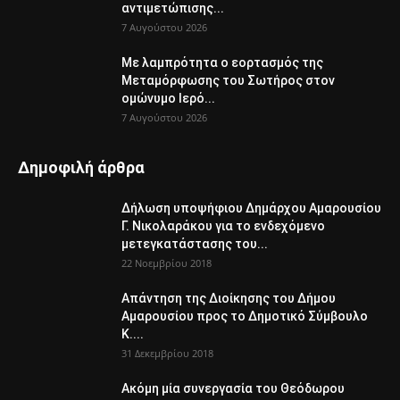
αντιμετώπισης...
7 Αυγούστου 2026
Με λαμπρότητα ο εορτασμός της
Μεταμόρφωσης του Σωτήρος στον
ομώνυμο Ιερό...
7 Αυγούστου 2026
Δημοφιλή άρθρα
Δήλωση υποψήφιου Δημάρχου Αμαρουσίου
Γ. Νικολαράκου για το ενδεχόμενο
μετεγκατάστασης του...
22 Νοεμβρίου 2018
Απάντηση της Διοίκησης του Δήμου
Αμαρουσίου προς το Δημοτικό Σύμβουλο
Κ....
31 Δεκεμβρίου 2018
Ακόμη μία συνεργασία του Θεόδωρου