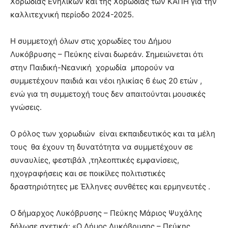
Χορωδίας Ενηλίκων και της Χορωδίας των ΚΑΠΗ για την
καλλιτεχνική περίοδο 2024-2025.
Η συμμετοχή όλων στις χορωδίες του Δήμου
Λυκόβρυσης – Πεύκης είναι δωρεάν. Σημειώνεται ότι
στην Παιδική-Νεανική χορωδία μπορούν να
συμμετέχουν παιδιά και νέοι ηλικίας 6 έως 20 ετών ,
ενώ για τη συμμετοχή τους δεν απαιτούνται μουσικές
γνώσεις.
Ο ρόλος των χορωδιών είναι εκπαιδευτικός και τα μέλη
τους θα έχουν τη δυνατότητα να συμμετέχουν σε
συναυλίες, φεστιβάλ ,τηλεοπτικές εμφανίσεις,
ηχογραφήσεις και σε ποικίλες πολιτιστικές
δραστηριότητες με Έλληνες συνθέτες και ερμηνευτές .
Ο δήμαρχος Λυκόβρυσης – Πεύκης Μάριος Ψυχάλης
δήλωσε σχετικά: «Ο Δήμος Λυκόβρυσης – Πεύκης