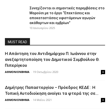
Συνεχίζονται οι σημαντικές παρεμβάσεις στο
Μαρούσι με το έργο “Επεκτάσεις και
αποκαταστάσεις υφιστάμενων αγωγών
ακάθαρτων και ομβρίων”
10 Ιανουαρίου 2025
MUST READ
Η Απάντηση του Αντιδημάρχου Π. Ιωάννου στην
ανεξαρτητοποίηση του Δημοτικού Συμβούλου Θ.
Πιπερίγκου
ΑΘΜΟΝΙΟΝΒΗΜΑ
-
19 Οκτωβρίου 2020
0
Δημήτρης Παπαστεργίου – Πρόεδρος ΚΕΔΕ : Η
Τοπική Αυτοδιοίκηση ανοίγει τα φτερά της σε...
ΑΘΜΟΝΙΟΝΒΗΜΑ
-
14 Μαΐου 2021
0