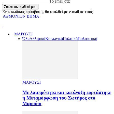
Tο email σας
Ένας κωδικός πρόσβασης θα σταλθεί με e-mail σε εσάς.
ΑΘΜΟΝΙΟΝ ΒΗΜΑ
ΜΑΡΟΥΣΙ
Όλα
Αθλητικά
Κοινωνικά
Πολιτικά
Πολιτιστικά
ΜΑΡΟΥΣΙ
Με λαμπρότητα και κατάνυξη εορτάστηκε
η Μεταμόρφωση του Σωτήρος στο
Μαρούσι