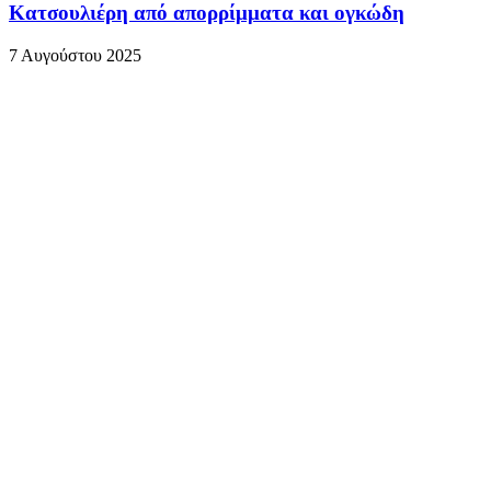
Κατσουλιέρη από απορρίμματα και ογκώδη
7 Αυγούστου 2025