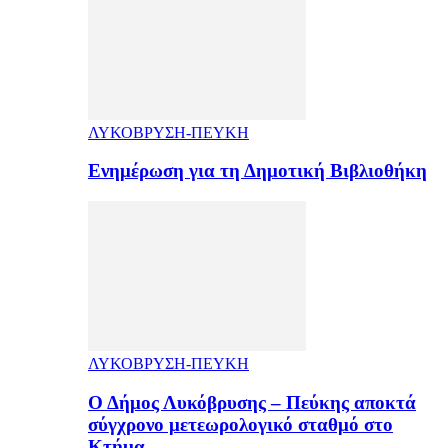
ΛΥΚΟΒΡΥΣΗ-ΠΕΥΚΗ
Ενημέρωση για τη Δημοτική Βιβλιοθήκη
ΛΥΚΟΒΡΥΣΗ-ΠΕΥΚΗ
Ο Δήμος Λυκόβρυσης – Πεύκης αποκτά
σύγχρονο μετεωρολογικό σταθμό στο
Κτήμα…