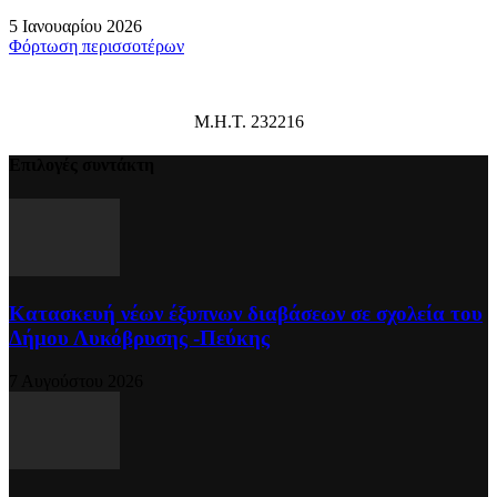
5 Ιανουαρίου 2026
Φόρτωση περισσοτέρων
Μ.Η.Τ. 232216
Επιλογές συντάκτη
Κατασκευή νέων έξυπνων διαβάσεων σε σχολεία του
Δήμου Λυκόβρυσης -Πεύκης
7 Αυγούστου 2026