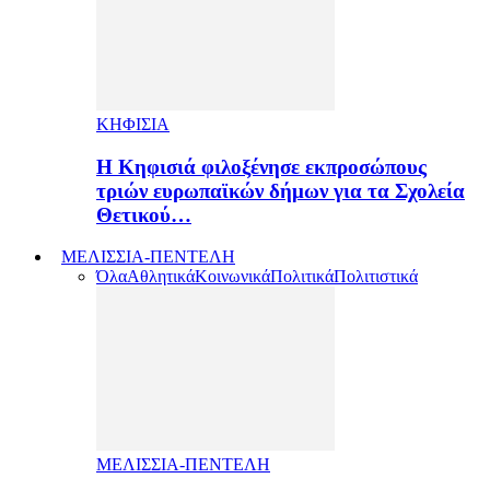
ΚΗΦΙΣΙΑ
H Κηφισιά φιλοξένησε εκπροσώπους
τριών ευρωπαϊκών δήμων για τα Σχολεία
Θετικού…
ΜΕΛΙΣΣΙΑ-ΠΕΝΤΕΛΗ
Όλα
Αθλητικά
Κοινωνικά
Πολιτικά
Πολιτιστικά
ΜΕΛΙΣΣΙΑ-ΠΕΝΤΕΛΗ