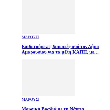
ΜΑΡΟΥΣΙ
Επιδοτούμενες διακοπές από τον Δήμο
Αμαρουσίου για τα μέλη ΚΑΠΗ, με…
ΜΑΡΟΥΣΙ
Μουσική Βραδιά με τη Νάντια