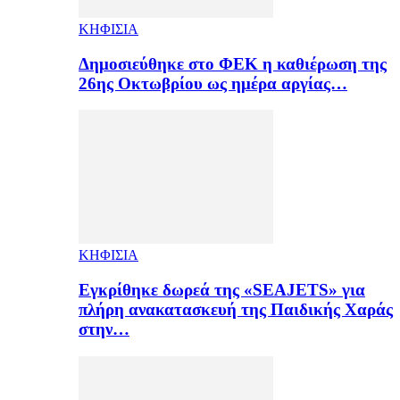
ΚΗΦΙΣΙΑ
Δημοσιεύθηκε στο ΦΕΚ η καθιέρωση της
26ης Οκτωβρίου ως ημέρα αργίας…
ΚΗΦΙΣΙΑ
Εγκρίθηκε δωρεά της «SEAJETS» για
πλήρη ανακατασκευή της Παιδικής Χαράς
στην…