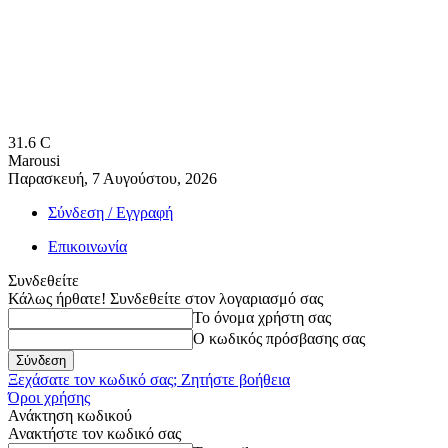
31.6
C
Marousi
Παρασκευή, 7 Αυγούστου, 2026
Σύνδεση / Εγγραφή
Επικοινωνία
Συνδεθείτε
Κάλως ήρθατε! Συνδεθείτε στον λογαριασμό σας
Το όνομα χρήστη σας
Ο κωδικός πρόσβασης σας
Ξεχάσατε τον κωδικό σας; Ζητήστε βοήθεια
Όροι χρήσης
Ανάκτηση κωδικού
Ανακτήστε τον κωδικό σας