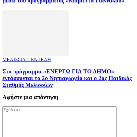
μέσω του προγράμματος «Μαριέττα Γιαννάκου»
ΜΕΛΙΣΣΙΑ-ΠΕΝΤΕΛΗ
Στο πρόγραμμα «ΕΝΕΡΓΩ ΓΙΑ ΤΟ ΔΗΜΟ»
εντάσσονται το 2ο Νηπιαγωγείο και ο 2ος Παιδικός
Σταθμός Μελισσίων
Αφήστε μια απάντηση