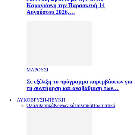
Καραγιάννη την Παρασκευή 14
Αυγούστου 2026,…
ΜΑΡΟΥΣΙ
Σε εξέλιξη το πρόγραμμα παρεμβάσεων για
τη συντήρηση και αναβάθμιση των…
ΛΥΚΟΒΡΥΣΗ-ΠΕΥΚΗ
Όλα
Αθλητικά
Κοινωνικά
Πολιτικά
Πολιτιστικά