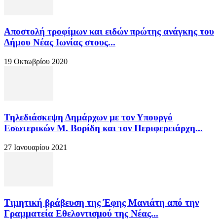
Αποστολή τροφίμων και ειδών πρώτης ανάγκης του
Δήμου Νέας Ιωνίας στους...
19 Οκτωβρίου 2020
Τηλεδιάσκεψη Δημάρχων με τον Υπουργό
Εσωτερικών Μ. Βορίδη και τον Περιφερειάρχη...
27 Ιανουαρίου 2021
Τιμητική βράβευση της Έφης Μανιάτη από την
Γραμματεία Εθελοντισμού της Νέας...