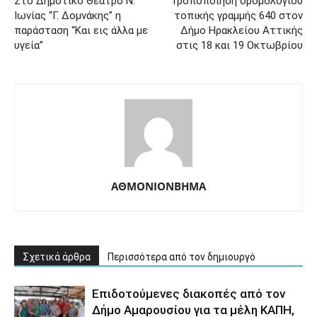
Στο Δημοτικό Θέατρο Ν.
Τροποποίηση δρομολογίου
Ιωνίας “Γ. Δομνάκης” η
τοπικής γραμμής 640 στον
παράσταση “Και εις άλλα με
Δήμο Ηρακλείου Αττικής
υγεία”
στις 18 και 19 Οκτωβρίου
ΑΘΜΟΝΙΟΝΒΗΜΑ
Σχετικά άρθρα
Περισσότερα από τον δημιουργό
Επιδοτούμενες διακοπές από τον
Δήμο Αμαρουσίου για τα μέλη ΚΑΠΗ,