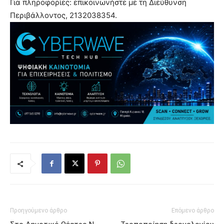
Για πληροφορίες: επικοινωνήστε με τη Διεύθυνση
Περιβάλλοντος, 2132038354.
Προηγούμενο άρθρο
Επόμενο άρθρο