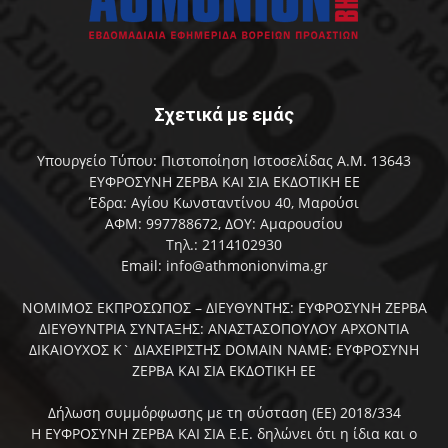
Σχετικά με εμάς
Υπουργείο Τύπου: Πιστοποίηση Ιστοσελίδας Α.Μ. 13643
ΕΥΦΡΟΣΥΝΗ ΖΕΡΒΑ ΚΑΙ ΣΙΑ ΕΚΔΟΤΙΚΗ ΕΕ
Έδρα: Αγίου Κωνσταντίνου 40, Μαρούσι
ΑΦΜ: 997788672, ΔΟΥ: Αμαρουσίου
Τηλ.: 2114102930
Email: info@athmonionvima.gr
ΝΟΜΙΜΟΣ ΕΚΠΡΟΣΩΠΟΣ – ΔΙΕΥΘΥΝΤΗΣ: ΕΥΦΡΟΣΥΝΗ ΖΕΡΒΑ
ΔΙΕΥΘΥΝΤΡΙΑ ΣΥΝΤΑΞΗΣ: ΑΝΑΣΤΑΣΟΠΟΥΛΟΥ ΑΡΧΟΝΤΙΑ
ΔΙΚΑΙΟΥΧΟΣ Κ` ΔΙΑΧΕΙΡΙΣΤΗΣ DOMAIN NAME: ΕΥΦΡΟΣΥΝΗ
ΖΕΡΒΑ ΚΑΙ ΣΙΑ ΕΚΔΟΤΙΚΗ ΕΕ
Δήλωση συμμόρφωσης με τη σύσταση (ΕΕ) 2018/334
Η ΕΥΦΡΟΣΥΝΗ ΖΕΡΒΑ ΚΑΙ ΣΙΑ Ε.Ε. δηλώνει ότι η ίδια και ο