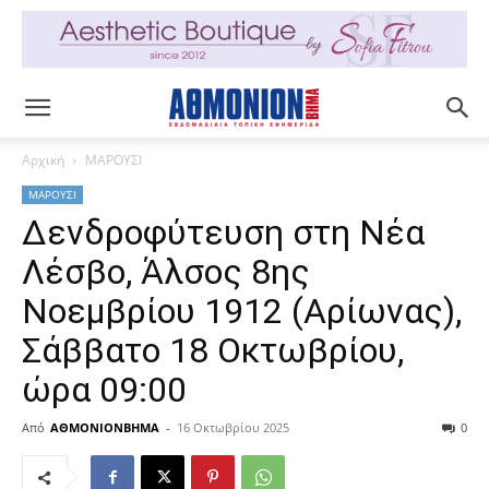
Αρχική
ΜΑΡΟΥΣΙ
ΜΑΡΟΥΣΙ
Δενδροφύτευση στη Νέα
Λέσβο, Άλσος 8ης
Νοεμβρίου 1912 (Αρίωνας),
Σάββατο 18 Οκτωβρίου,
ώρα 09:00
Από
ΑΘΜΟΝΙΟΝΒΗΜΑ
-
16 Οκτωβρίου 2025
0