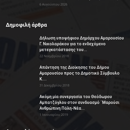
6 Αυγούστου 2026
Δημοφιλή άρθρα
Δήλωση υποψήφιου Δημάρχου Αμαρουσίου
Γ. Νικολαράκου για το ενδεχόμενο
μετεγκατάστασης του...
22 Νοεμβρίου 2018
Απάντηση της Διοίκησης του Δήμου
Αμαρουσίου προς το Δημοτικό Σύμβουλο
Κ....
31 Δεκεμβρίου 2018
Ακόμη μία συνεργασία του Θεόδωρου
Αμπατζόγλου στον συνδυασμό ¨Μαρούσι
Ανθρώπινη Πόλη-Νέα...
1 Ιανουαρίου 2019