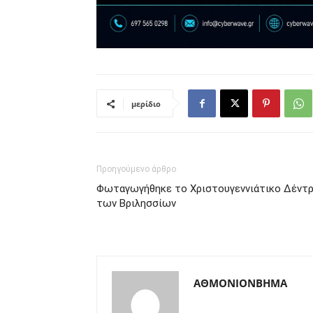
μερίδιο
Προηγούμενο άρθρο
Φωταγωγήθηκε το Χριστουγεννιάτικο Δέντ
των Βριλησσίων
ΑΘΜΟΝΙΟΝΒΗΜΑ