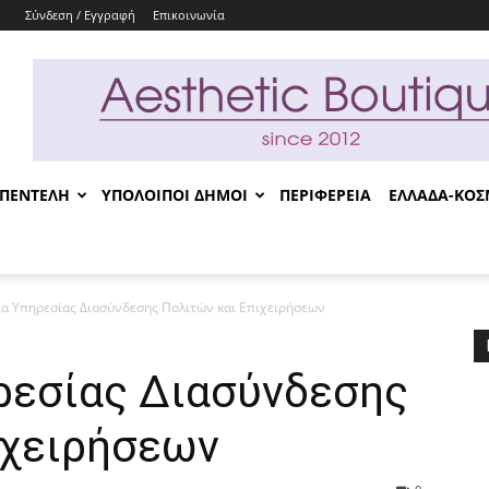
Σύνδεση / Εγγραφή
Επικοινωνία
-ΠΕΝΤΕΛΗ
ΥΠΟΛΟΙΠΟΙ ΔΗΜΟΙ
ΠΕΡΙΦΕΡΕΙΑ
ΕΛΛΑΔΑ-ΚΟ
ία Υπηρεσίας Διασύνδεσης Πολιτών και Επιχειρήσεων
ρεσίας Διασύνδεσης
ιχειρήσεων