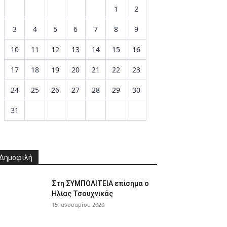
1
2
3
4
5
6
7
8
9
10
11
12
13
14
15
16
17
18
19
20
21
22
23
24
25
26
27
28
29
30
31
Δημοφιλή
Στη ΣΥΜΠΟΛΙΤΕΙΑ επίσημα ο
Ηλίας Τσουχνικάς
15 Ιανουαρίου 2020