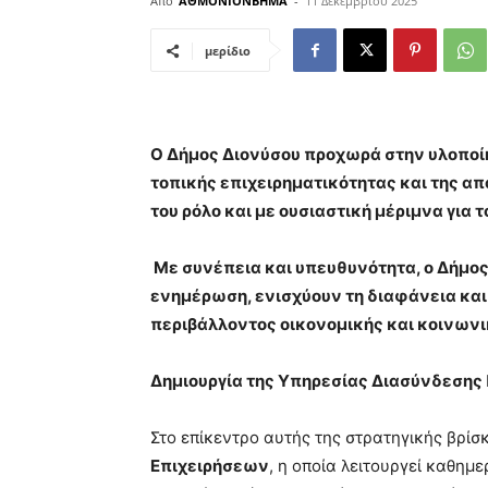
Από
ΑΘΜΟΝΙΟΝΒΗΜΑ
-
11 Δεκεμβρίου 2025
μερίδιο
Ο Δήμος Διονύσου προχωρά στην υλοποί
τοπικής επιχειρηματικότητας και της α
του ρόλο και με ουσιαστική μέριμνα για τ
Με συνέπεια και υπευθυνότητα, ο Δήμο
ενημέρωση, ενισχύουν τη διαφάνεια και
περιβάλλοντος οικονομικής και κοινων
Δημιουργία της Υπηρεσίας Διασύνδεσης
Στο επίκεντρο αυτής της στρατηγικής βρίσ
Επιχειρήσεων
, η οποία λειτουργεί καθημ