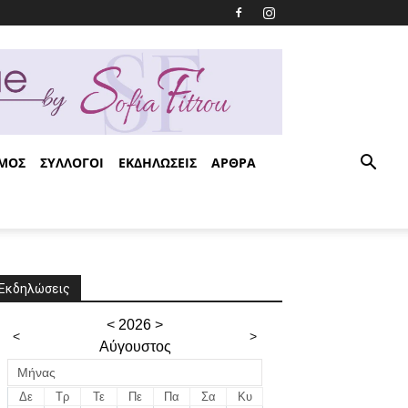
ΣΜΟΣ
ΣΥΛΛΟΓΟΙ
ΕΚΔΗΛΩΣΕΙΣ
ΑΡΘΡΑ
Εκδηλώσεις
<
2026
>
<
>
Αύγουστος
Μήνας
Δε
Τρ
Τε
Πε
Πα
Σα
Κυ