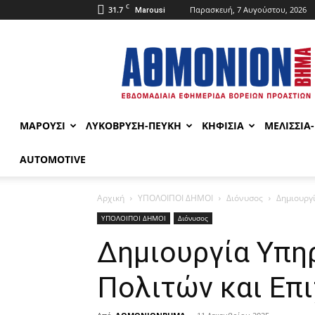
C
31.7
Παρασκευή, 7 Αυγούστου, 2026
Marousi
ΑΘΜΟΝΙΟΝ
ΒΗΜΑ
ΜΑΡΟΥΣΙ
ΛΥΚΟΒΡΥΣΗ-ΠΕΥΚΗ
ΚΗΦΙΣΙΑ
ΜΕΛΙΣΣΙΑ
AUTOMOTIVE
Αρχική
ΥΠΟΛΟΙΠΟΙ ΔΗΜΟΙ
Διόνυσος
Δημιουργ
ΥΠΟΛΟΙΠΟΙ ΔΗΜΟΙ
Διόνυσος
Δημιουργία Υπη
Πολιτών και Επ