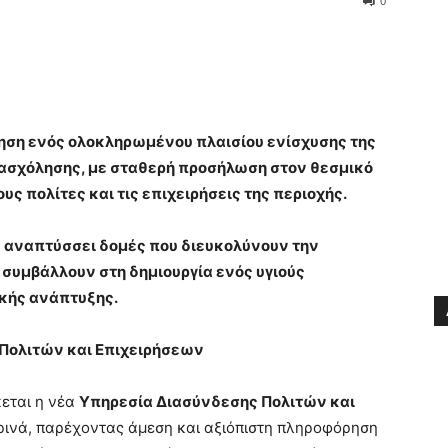
0
ηση ενός ολοκληρωμένου πλαισίου ενίσχυσης της
πασχόλησης, με σταθερή προσήλωση στον θεσμικό
ους πολίτες και τις επιχειρήσεις της περιοχής.
ς αναπτύσσει δομές που διευκολύνουν την
 συμβάλλουν στη δημιουργία ενός υγιούς
ικής ανάπτυξης.
 Πολιτών και Επιχειρήσεων
κεται η νέα
Υπηρεσία Διασύνδεσης Πολιτών και
ερινά, παρέχοντας άμεση και αξιόπιστη πληροφόρηση