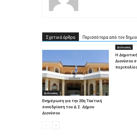
Σχετικά άρθρα
Περισσότερα από τον δημι
Διόνυσος
Η Δημοτική
Διονύσου σ
περιπολίε
Διόνυσος
Ενημέρωση για την 20η Τακτική
συνεδρίαση του Δ.Σ. Δήμου
Διονύσου