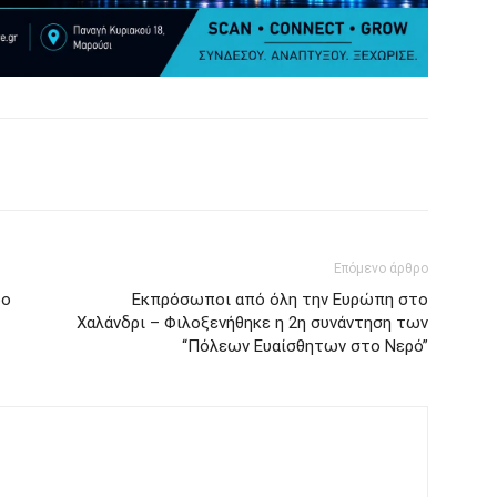
Επόμενο άρθρο
ρο
Εκπρόσωποι από όλη την Ευρώπη στο
Χαλάνδρι – Φιλοξενήθηκε η 2η συνάντηση των
“Πόλεων Ευαίσθητων στο Νερό”