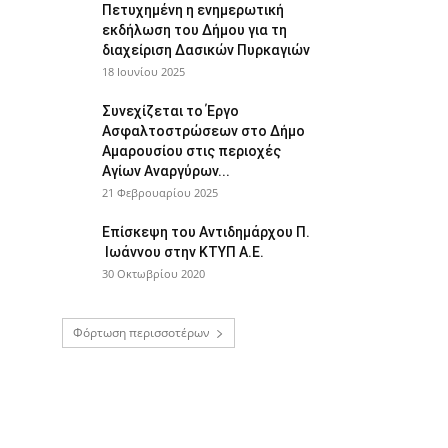
Πετυχημένη η ενημερωτική
εκδήλωση του Δήμου για τη
διαχείριση Δασικών Πυρκαγιών
18 Ιουνίου 2025
Συνεχίζεται το Έργο
Ασφαλτοστρώσεων στο Δήμο
Αμαρουσίου στις περιοχές
Αγίων Αναργύρων...
21 Φεβρουαρίου 2025
Επίσκεψη του Αντιδημάρχου Π.
Ιωάννου στην ΚΤΥΠ Α.Ε.
30 Οκτωβρίου 2020
Φόρτωση περισσοτέρων