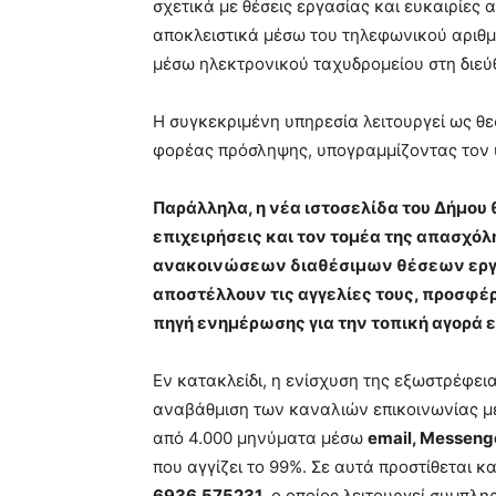
σχετικά με θέσεις εργασίας και ευκαιρίες
αποκλειστικά μέσω του τηλεφωνικού αριθμ
μέσω ηλεκτρονικού ταχυδρομείου στη διε
Η συγκεκριμένη υπηρεσία λειτουργεί ως θ
φορέας πρόσληψης, υπογραμμίζοντας τον υ
Παράλληλα, η νέα ιστοσελίδα του Δήμου 
επιχειρήσεις και τον τομέα της απασχόλ
ανακοινώσεων διαθέσιμων θέσεων εργασ
αποστέλλουν τις αγγελίες τους, προσφέρ
πηγή ενημέρωσης για την τοπική αγορά ε
Εν κατακλείδι, η ενίσχυση της εξωστρέφει
αναβάθμιση των καναλιών επικοινωνίας με
από 4.000 μηνύματα μέσω
email, Messeng
που αγγίζει το 99%. Σε αυτά προστίθεται 
6936.575231
, ο οποίος λειτουργεί συμπλ