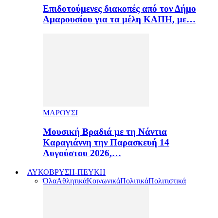
Επιδοτούμενες διακοπές από τον Δήμο
Αμαρουσίου για τα μέλη ΚΑΠΗ, με…
ΜΑΡΟΥΣΙ
Μουσική Βραδιά με τη Νάντια
Καραγιάννη την Παρασκευή 14
Αυγούστου 2026,…
ΛΥΚΟΒΡΥΣΗ-ΠΕΥΚΗ
Όλα
Αθλητικά
Κοινωνικά
Πολιτικά
Πολιτιστικά