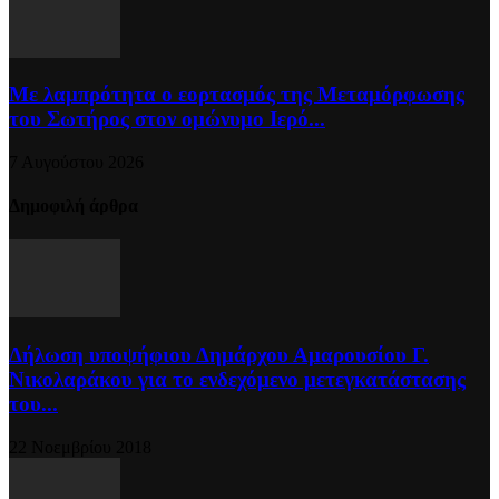
Με λαμπρότητα ο εορτασμός της Μεταμόρφωσης
του Σωτήρος στον ομώνυμο Ιερό...
7 Αυγούστου 2026
Δημοφιλή άρθρα
Δήλωση υποψήφιου Δημάρχου Αμαρουσίου Γ.
Νικολαράκου για το ενδεχόμενο μετεγκατάστασης
του...
22 Νοεμβρίου 2018