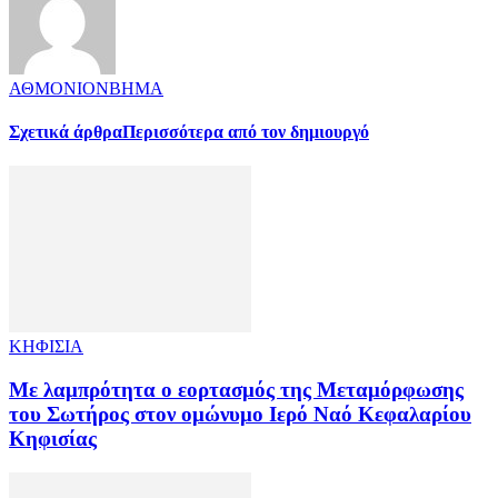
ΑΘΜΟΝΙΟΝΒΗΜΑ
Σχετικά άρθρα
Περισσότερα από τον δημιουργό
ΚΗΦΙΣΙΑ
Με λαμπρότητα ο εορτασμός της Μεταμόρφωσης
του Σωτήρος στον ομώνυμο Ιερό Ναό Κεφαλαρίου
Κηφισίας