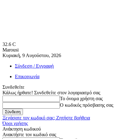
32.6
C
Marousi
Κυριακή, 9 Αυγούστου, 2026
Σύνδεση / Εγγραφή
Επικοινωνία
Συνδεθείτε
Κάλως ήρθατε! Συνδεθείτε στον λογαριασμό σας
Το όνομα χρήστη σας
Ο κωδικός πρόσβασης σας
Ξεχάσατε τον κωδικό σας; Ζητήστε βοήθεια
Όροι χρήσης
Ανάκτηση κωδικού
Ανακτήστε τον κωδικό σας