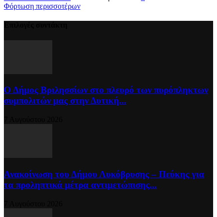
Φόρτωση περισσοτέρων
Επιλογές συντάκτη
Ο Δήμος Βριλησσίων στο πλευρό των πυρόπληκτων
συμπολιτών μας στην Δυτική...
7 Αυγούστου 2026
Ανακοίνωση του Δήμου Λυκόβρυσης – Πεύκης για
τα προληπτικά μέτρα αντιμετώπισης...
7 Αυγούστου 2026