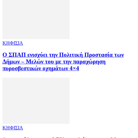
ΚΗΦΙΣΙΑ
Ο ΣΠΑΠ ενισχύει την Πολιτική Προστασία των
Δήμων – Μελών του με την παραχώρηση
πυροσβεστικών οχημάτων 4×4
ΚΗΦΙΣΙΑ