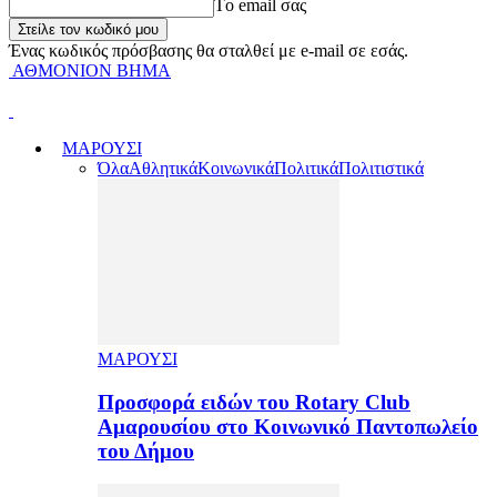
Tο email σας
Ένας κωδικός πρόσβασης θα σταλθεί με e-mail σε εσάς.
ΑΘΜΟΝΙΟΝ ΒΗΜΑ
ΜΑΡΟΥΣΙ
Όλα
Αθλητικά
Κοινωνικά
Πολιτικά
Πολιτιστικά
ΜΑΡΟΥΣΙ
Προσφορά ειδών του Rotary Club
Αμαρουσίου στο Κοινωνικό Παντοπωλείο
του Δήμου