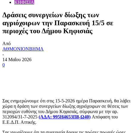
ΚΗΦΙΣΙΑ
Δράσεις συνεργείων δίωξης των
αγριόχοιρων την Παρασκευή 15/5 σε
περιοχές του Δήμου Κηφισιάς
Από
ΑΘΜΟΝΙΟΝΒΗΜΑ
-
14 Μαΐου 2026
0
Σας ενημερώνουμε ότι στις 15-5-2026 ημέρα Παρασκευή, θα λάβει
χώρα η δράση των συνεργείων δίωξης αγριόχοιρων σε θέσεις των
περιοχών ευθύνης του Δήμου Κηφισιάς, σύμφωνα με την αρ.
312094/31-7-2025
(ΑΔΑ: 995Η4653Π8-Ω40)
Απόφαση του
Ε.Ε.Δ.Π. Αττικής.
Σας γνωρίζουμε ότι τα συνεργεία δρουν τις πρώτες πρωινές ώρες