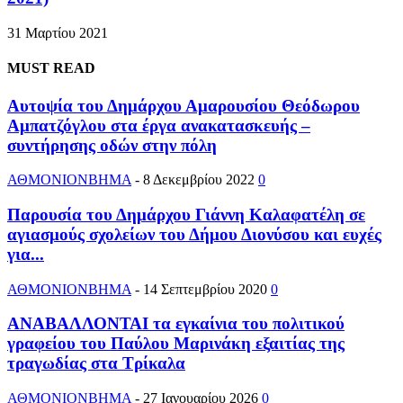
31 Μαρτίου 2021
MUST READ
Αυτοψία του Δημάρχου Αμαρουσίου Θεόδωρου
Αμπατζόγλου στα έργα ανακατασκευής –
συντήρησης οδών στην πόλη
ΑΘΜΟΝΙΟΝΒΗΜΑ
-
8 Δεκεμβρίου 2022
0
Παρουσία του Δημάρχου Γιάννη Καλαφατέλη σε
αγιασμούς σχολείων του Δήμου Διονύσου και ευχές
για...
ΑΘΜΟΝΙΟΝΒΗΜΑ
-
14 Σεπτεμβρίου 2020
0
ΑΝΑΒΑΛΛΟΝΤΑΙ τα εγκαίνια του πολιτικού
γραφείου του Παύλου Μαρινάκη εξαιτίας της
τραγωδίας στα Τρίκαλα
ΑΘΜΟΝΙΟΝΒΗΜΑ
-
27 Ιανουαρίου 2026
0