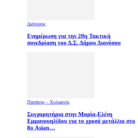
Διόνυσος
Ενημέρωση για την 20η Τακτική
συνεδρίαση του Δ.Σ. Δήμου Διονύσου
Παπάγος – Χολαργός
Συγχαρητήρια στην Μαρία-Ελένη
Εμμανουηλίδου για το χρυσό μετάλλιο στο
8ο Asian…