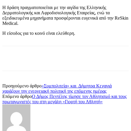
Η δράση πραγματοποιείται με την αιγίδα της Ελληνικής
Δερματολογικής και Αφροδισιολογικής Εταιρείας, ενώ τα
εξειδικευμένα μηχανήματα προσφέρονται ευγενικά από την ReSkin
Medical.
Η είσοδος για το κοινό είναι ελεύθερη.
Προηγούμενο άρθρο
«Συμπολιτεία» και Δήμητρα Κεχαγιά
χαράζουν την ενεργειακή πολιτική της επόμενης ημέρας
Επόμενο άρθρο
Ο Δήμος Πεντέλης τίμησε τον Αθλητισμό και τους
πρωταγωνιστές του στη μεγάλη «Γιορτή του Αθλητή»