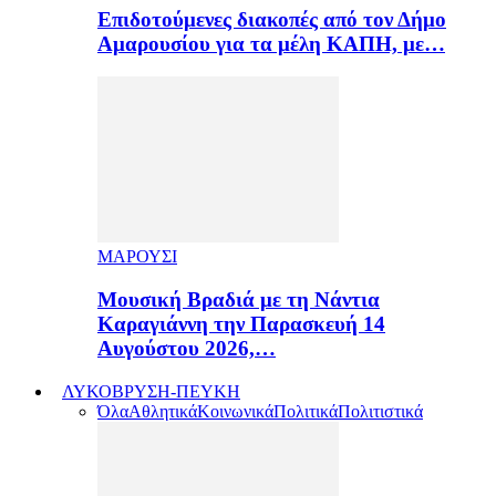
Επιδοτούμενες διακοπές από τον Δήμο
Αμαρουσίου για τα μέλη ΚΑΠΗ, με…
ΜΑΡΟΥΣΙ
Μουσική Βραδιά με τη Νάντια
Καραγιάννη την Παρασκευή 14
Αυγούστου 2026,…
ΛΥΚΟΒΡΥΣΗ-ΠΕΥΚΗ
Όλα
Αθλητικά
Κοινωνικά
Πολιτικά
Πολιτιστικά