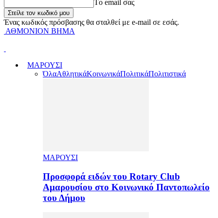
Tο email σας
Ένας κωδικός πρόσβασης θα σταλθεί με e-mail σε εσάς.
ΑΘΜΟΝΙΟΝ ΒΗΜΑ
ΜΑΡΟΥΣΙ
Όλα
Αθλητικά
Κοινωνικά
Πολιτικά
Πολιτιστικά
ΜΑΡΟΥΣΙ
Προσφορά ειδών του Rotary Club
Αμαρουσίου στο Κοινωνικό Παντοπωλείο
του Δήμου