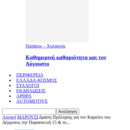
Παπάγος – Χολαργός
Καθημερινή καθαριότητα και τον
Αύγουστο
ΠΕΡΙΦΕΡΕΙΑ
ΕΛΛΑΔΑ-ΚΟΣΜΟΣ
ΣΥΛΛΟΓΟΙ
ΕΚΔΗΛΩΣΕΙΣ
ΑΡΘΡΑ
AUTOMOTIVE
Αρχική
ΜΑΡΟΥΣΙ
Δράση Πρόληψης για τον Καρκίνο του
Δέρματος την Παρασκευή 15 & το...