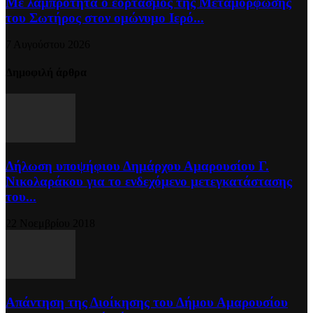
Με λαμπρότητα ο εορτασμός της Μεταμόρφωσης
του Σωτήρος στον ομώνυμο Ιερό...
7 Αυγούστου 2026
Δημοφιλή άρθρα
Δήλωση υποψήφιου Δημάρχου Αμαρουσίου Γ.
Νικολαράκου για το ενδεχόμενο μετεγκατάστασης
του...
22 Νοεμβρίου 2018
Απάντηση της Διοίκησης του Δήμου Αμαρουσίου