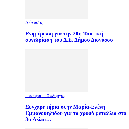
Διόνυσος
Ενημέρωση για την 20η Τακτική
συνεδρίαση του Δ.Σ. Δήμου Διονύσου
Παπάγος – Χολαργός
Συγχαρητήρια στην Μαρία-Ελένη
Εμμανουηλίδου για το χρυσό μετάλλιο στο
8ο Asian…