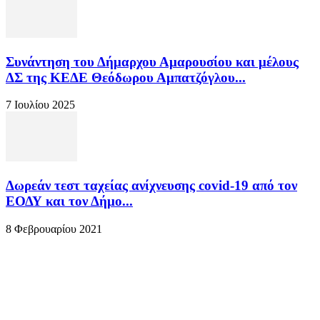
Συνάντηση του Δήμαρχου Αμαρουσίου και μέλους
ΔΣ της ΚΕΔΕ Θεόδωρου Αμπατζόγλου...
7 Ιουλίου 2025
Δωρεάν τεστ ταχείας ανίχνευσης covid-19 από τον
ΕΟΔΥ και τον Δήμο...
8 Φεβρουαρίου 2021