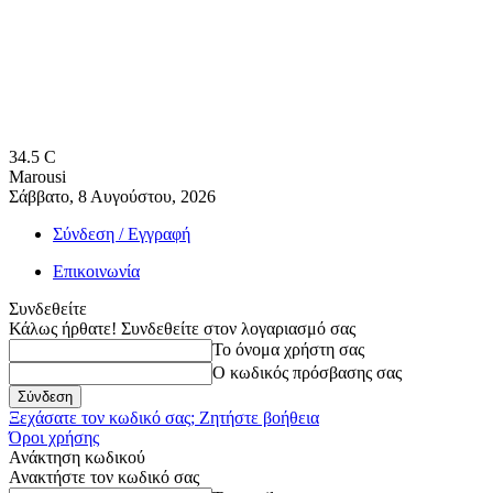
34.5
C
Marousi
Σάββατο, 8 Αυγούστου, 2026
Σύνδεση / Εγγραφή
Επικοινωνία
Συνδεθείτε
Κάλως ήρθατε! Συνδεθείτε στον λογαριασμό σας
Το όνομα χρήστη σας
Ο κωδικός πρόσβασης σας
Ξεχάσατε τον κωδικό σας; Ζητήστε βοήθεια
Όροι χρήσης
Ανάκτηση κωδικού
Ανακτήστε τον κωδικό σας