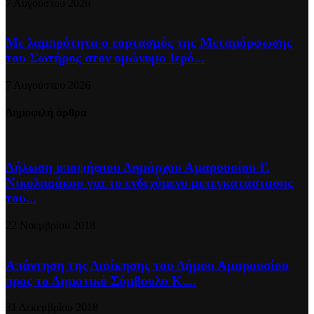
7 Αυγούστου 2026
Με λαμπρότητα ο εορτασμός της Μεταμόρφωσης
του Σωτήρος στον ομώνυμο Ιερό...
7 Αυγούστου 2026
Δημοφιλή άρθρα
Δήλωση υποψήφιου Δημάρχου Αμαρουσίου Γ.
Νικολαράκου για το ενδεχόμενο μετεγκατάστασης
του...
22 Νοεμβρίου 2018
Απάντηση της Διοίκησης του Δήμου Αμαρουσίου
προς το Δημοτικό Σύμβουλο Κ....
31 Δεκεμβρίου 2018