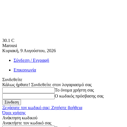
30.1
C
Marousi
Κυριακή, 9 Αυγούστου, 2026
Σύνδεση / Εγγραφή
Επικοινωνία
Συνδεθείτε
Κάλως ήρθατε! Συνδεθείτε στον λογαριασμό σας
Το όνομα χρήστη σας
Ο κωδικός πρόσβασης σας
Ξεχάσατε τον κωδικό σας; Ζητήστε βοήθεια
Όροι χρήσης
Ανάκτηση κωδικού
Ανακτήστε τον κωδικό σας