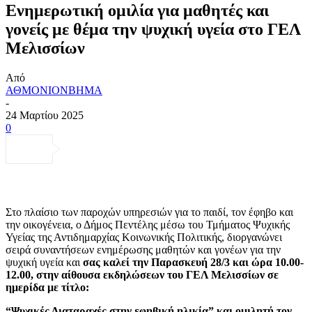
Ενημερωτική ομιλία για μαθητές και
γονείς με θέμα την ψυχική υγεία στο ΓΕΛ
Μελισσίων
Από
ΑΘΜΟΝΙΟΝΒΗΜΑ
-
24 Μαρτίου 2025
0
Στο πλαίσιο των παροχών υπηρεσιών για το παιδί, τον έφηβο και
την οικογένεια, ο Δήμος Πεντέλης μέσω του Τμήματος Ψυχικής
Υγείας της Αντιδημαρχίας Κοινωνικής Πολιτικής, διοργανώνει
σειρά συναντήσεων ενημέρωσης μαθητών και γονέων για την
ψυχική υγεία και
σας καλεί την Παρασκευή 28/3 και ώρα 10.00-
12.00, στην αίθουσα εκδηλώσεων του ΓΕΛ Μελισσίων σε
ημερίδα με τίτλο:
“Ψυχικές Διαταραχές στην εφηβική ηλικία” και ομιλητή τον