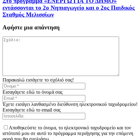
Στο πρόγραμμα «ΕΝΕΡΓΩ ΓΙΑ ΤΟ ΔΗΜΟ»
εντάσσονται το 2ο Νηπιαγωγείο και ο 2ος Παιδικός
Σταθμός Μελισσίων
Αφήστε μια απάντηση
Παρακαλώ εισάγετε το σχόλιό σας!
Εισαγάγετε εδώ το όνομά σας
Έχετε εισάγει λανθασμένο διεύθυνση ηλεκτρονικού ταχυδρομείου!
Εισαγάγετε εδώ το email σας
Αποθηκεύστε το όνομα, το ηλεκτρονικό ταχυδρομείο και τον
ιστότοπό μου σε αυτό το πρόγραμμα περιήγησης για την επόμενη
φορά που θα σχολιάσω.