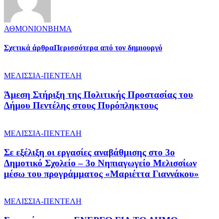
ΑΘΜΟΝΙΟΝΒΗΜΑ
Σχετικά άρθρα
Περισσότερα από τον δημιουργό
ΜΕΛΙΣΣΙΑ-ΠΕΝΤΕΛΗ
Άμεση Στήριξη της Πολιτικής Προστασίας του
Δήμου Πεντέλης στους Πυρόπληκτους
ΜΕΛΙΣΣΙΑ-ΠΕΝΤΕΛΗ
Σε εξέλιξη οι εργασίες αναβάθμισης στο 3ο
Δημοτικό Σχολείο – 3ο Νηπιαγωγείο Μελισσίων
μέσω του προγράμματος «Μαριέττα Γιαννάκου»
ΜΕΛΙΣΣΙΑ-ΠΕΝΤΕΛΗ