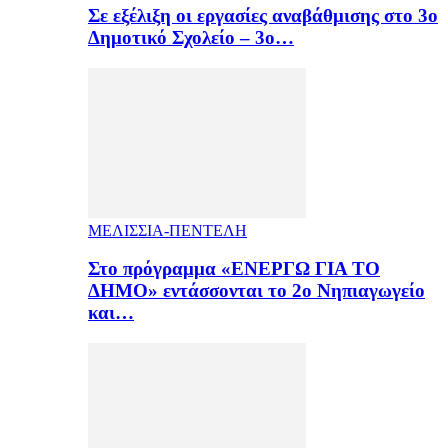
Σε εξέλιξη οι εργασίες αναβάθμισης στο 3ο
Δημοτικό Σχολείο – 3ο…
ΜΕΛΙΣΣΙΑ-ΠΕΝΤΕΛΗ
Στο πρόγραμμα «ΕΝΕΡΓΩ ΓΙΑ ΤΟ
ΔΗΜΟ» εντάσσονται το 2ο Νηπιαγωγείο
και…