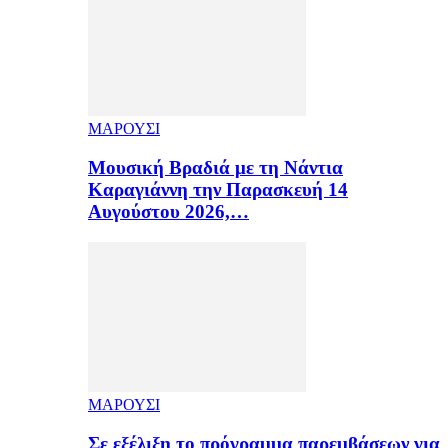
ΜΑΡΟΥΣΙ
Μουσική Βραδιά με τη Νάντια
Καραγιάννη την Παρασκευή 14
Αυγούστου 2026,…
ΜΑΡΟΥΣΙ
Σε εξέλιξη το πρόγραμμα παρεμβάσεων για