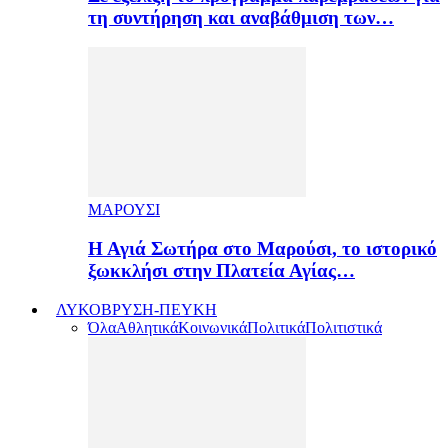
τη συντήρηση και αναβάθμιση των…
ΜΑΡΟΥΣΙ
Η Αγιά Σωτήρα στο Μαρούσι, το ιστορικό
ξωκκλήσι στην Πλατεία Αγίας…
ΛΥΚΟΒΡΥΣΗ-ΠΕΥΚΗ
Όλα
Αθλητικά
Κοινωνικά
Πολιτικά
Πολιτιστικά