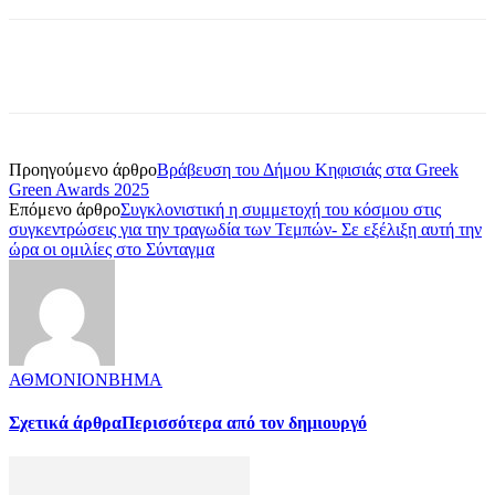
Προηγούμενο άρθρο
Βράβευση του Δήμου Κηφισιάς στα Greek
Green Awards 2025
Επόμενο άρθρο
Συγκλονιστική η συμμετοχή του κόσμου στις
συγκεντρώσεις για την τραγωδία των Τεμπών- Σε εξέλιξη αυτή την
ώρα οι ομιλίες στο Σύνταγμα
ΑΘΜΟΝΙΟΝΒΗΜΑ
Σχετικά άρθρα
Περισσότερα από τον δημιουργό