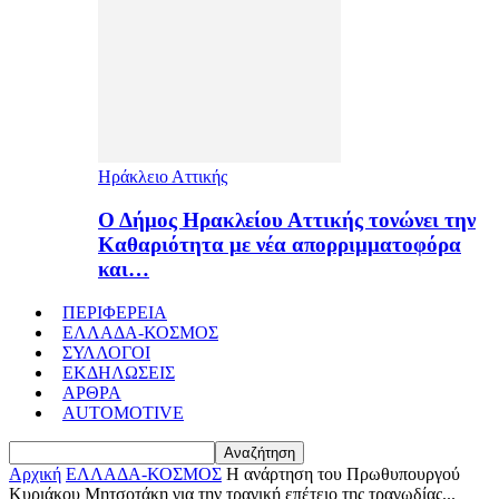
Ηράκλειο Αττικής
Ο Δήμος Ηρακλείου Αττικής τονώνει την
Καθαριότητα με νέα απορριμματοφόρα
και…
ΠΕΡΙΦΕΡΕΙΑ
ΕΛΛΑΔΑ-ΚΟΣΜΟΣ
ΣΥΛΛΟΓΟΙ
ΕΚΔΗΛΩΣΕΙΣ
ΑΡΘΡΑ
AUTOMOTIVE
Αρχική
ΕΛΛΑΔΑ-ΚΟΣΜΟΣ
Η ανάρτηση του Πρωθυπουργού
Κυριάκου Μητσοτάκη για την τραγική επέτειο της τραγωδίας...