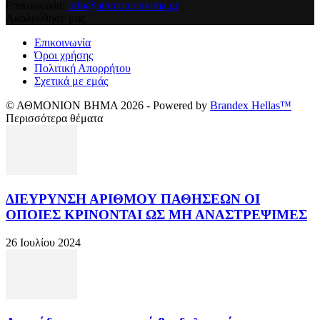
Επικοινωνία:
info@athmonionvima.gr
Ακολούθησε μας
Επικοινωνία
Όροι χρήσης
Πολιτική Απορρήτου
Σχετικά με εμάς
© ΑΘΜΟΝΙΟΝ ΒΗΜΑ 2026 - Powered by
Brandex Hellas™
Περισσότερα θέματα
ΔΙΕΥΡΥΝΣΗ ΑΡΙΘΜΟΥ ΠΑΘΗΣΕΩΝ ΟΙ
ΟΠΟΙΕΣ ΚΡΙΝΟΝΤΑΙ ΩΣ ΜΗ ΑΝΑΣΤΡΕΨΙΜΕΣ
26 Ιουλίου 2024