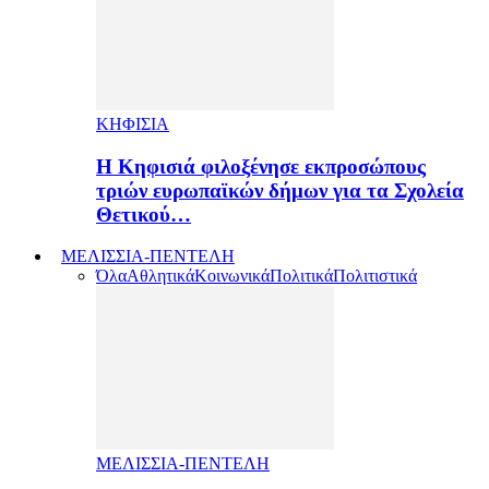
ΚΗΦΙΣΙΑ
H Κηφισιά φιλοξένησε εκπροσώπους
τριών ευρωπαϊκών δήμων για τα Σχολεία
Θετικού…
ΜΕΛΙΣΣΙΑ-ΠΕΝΤΕΛΗ
Όλα
Αθλητικά
Κοινωνικά
Πολιτικά
Πολιτιστικά
ΜΕΛΙΣΣΙΑ-ΠΕΝΤΕΛΗ