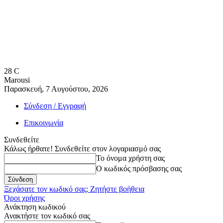
28
C
Marousi
Παρασκευή, 7 Αυγούστου, 2026
Σύνδεση / Εγγραφή
Επικοινωνία
Συνδεθείτε
Κάλως ήρθατε! Συνδεθείτε στον λογαριασμό σας
Το όνομα χρήστη σας
Ο κωδικός πρόσβασης σας
Ξεχάσατε τον κωδικό σας; Ζητήστε βοήθεια
Όροι χρήσης
Ανάκτηση κωδικού
Ανακτήστε τον κωδικό σας