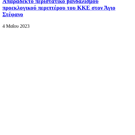
Απαράδεκτο περιστατικό βανδαλισμού
προεκλογικού περιπτέρου του ΚΚΕ στον Άγιο
Στέφανο
4 Μαΐου 2023