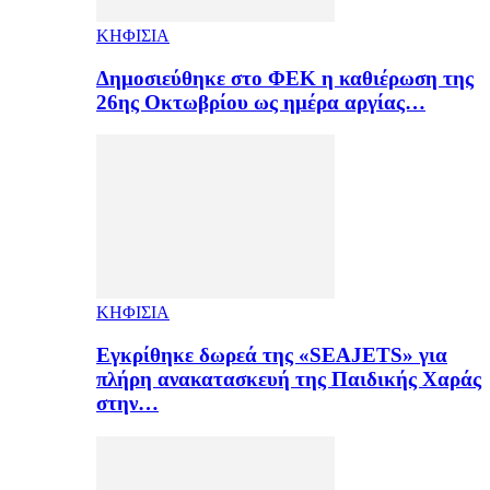
ΚΗΦΙΣΙΑ
Δημοσιεύθηκε στο ΦΕΚ η καθιέρωση της
26ης Οκτωβρίου ως ημέρα αργίας…
ΚΗΦΙΣΙΑ
Εγκρίθηκε δωρεά της «SEAJETS» για
πλήρη ανακατασκευή της Παιδικής Χαράς
στην…