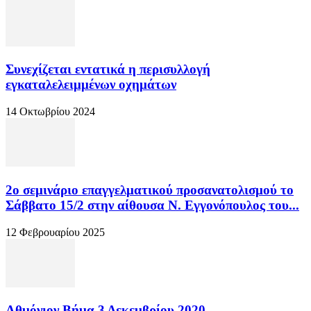
Συνεχίζεται εντατικά η περισυλλογή
εγκαταλελειμμένων οχημάτων
14 Οκτωβρίου 2024
2ο σεμινάριο επαγγελματικού προσανατολισμού το
Σάββατο 15/2 στην αίθουσα Ν. Εγγονόπουλος του...
12 Φεβρουαρίου 2025
Αθμόνιον Βήμα 3 Δεκεμβρίου 2020