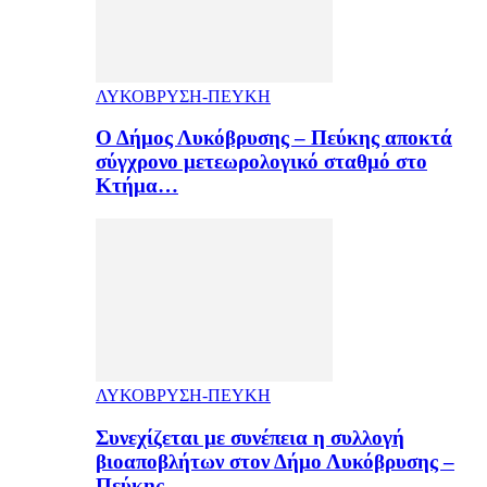
ΛΥΚΟΒΡΥΣΗ-ΠΕΥΚΗ
Ο Δήμος Λυκόβρυσης – Πεύκης αποκτά
σύγχρονο μετεωρολογικό σταθμό στο
Κτήμα…
ΛΥΚΟΒΡΥΣΗ-ΠΕΥΚΗ
Συνεχίζεται με συνέπεια η συλλογή
βιοαποβλήτων στον Δήμο Λυκόβρυσης –
Πεύκης