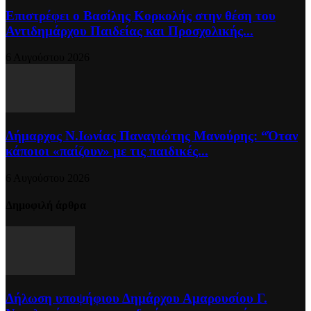
Επιστρέφει ο Βασίλης Κορκολής στην θέση του
Αντιδημάρχου Παιδείας και Προσχολικής...
6 Αυγούστου 2026
Δήμαρχος Ν.Ιωνίας Παναγιώτης Μανούρης: “Όταν
κάποιοι «παίζουν» με τις παιδικές...
6 Αυγούστου 2026
Δημοφιλή άρθρα
Δήλωση υποψήφιου Δημάρχου Αμαρουσίου Γ.