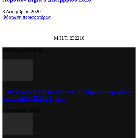
3 Δεκεμβρίου 2020
Φόρτωση περισσοτέρων
Μ.Η.Τ. 232216
Επιλογές συντάκτη
Επιδοτούμενες διακοπές από τον Δήμο Αμαρουσίου
για τα μέλη ΚΑΠΗ, με...
6 Αυγούστου 2026