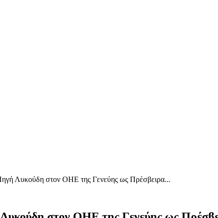
Πηγή Λυκούδη στον ΟΗΕ της Γενεύης ως Πρέσβειρα...
 Λυκούδη στον ΟΗΕ της Γενεύης ως Πρέσβε