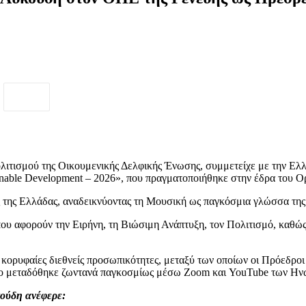
λιτισμού της Οικουμενικής Δελφικής Ένωσης, συμμετείχε με την Ελλ
stainable Development – 2026», που πραγματοποιήθηκε στην έδρα το
ς της Ελλάδας, αναδεικνύοντας τη Μουσική ως παγκόσμια γλώσσα της
ου αφορούν την Ειρήνη, τη Βιώσιμη Ανάπτυξη, τον Πολιτισμό, καθώς 
 κορυφαίες διεθνείς προσωπικότητες, μεταξύ των οποίων οι Πρόεδρο
δριο μεταδόθηκε ζωντανά παγκοσμίως μέσω Zoom και YouTube των Η
ούδη ανέφερε: