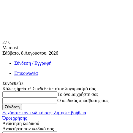
27
C
Marousi
Σάββατο, 8 Αυγούστου, 2026
Σύνδεση / Εγγραφή
Επικοινωνία
Συνδεθείτε
Κάλως ήρθατε! Συνδεθείτε στον λογαριασμό σας
Το όνομα χρήστη σας
Ο κωδικός πρόσβασης σας
Ξεχάσατε τον κωδικό σας; Ζητήστε βοήθεια
Όροι χρήσης
Ανάκτηση κωδικού
Ανακτήστε τον κωδικό σας