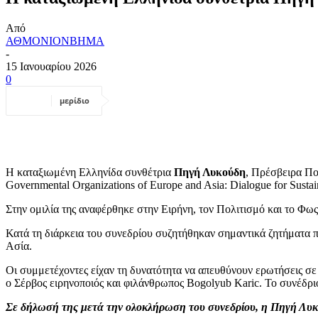
Από
ΑΘΜΟΝΙΟΝΒΗΜΑ
-
15 Ιανουαρίου 2026
0
μερίδιο
Η καταξιωμένη Ελληνίδα συνθέτρια
Πηγή Λυκούδη
, Πρέσβειρα Πο
Governmental Organizations of Europe and Asia: Dialogue for Su
Στην ομιλία της αναφέρθηκε στην Ειρήνη, τον Πολιτισμό και το Φω
Κατά τη διάρκεια του συνεδρίου συζητήθηκαν σημαντικά ζητήματα π
Ασία.
Οι συμμετέχοντες είχαν τη δυνατότητα να απευθύνουν ερωτήσεις σε
ο Σέρβος ειρηνοποιός και φιλάνθρωπος Bogolyub Karic. Το συνέ
Σε δήλωσή της μετά την ολοκλήρωση του συνεδρίου, η Πηγή Λυκ