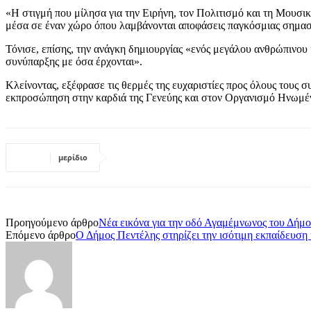
«Η στιγμή που μίλησα για την Ειρήνη, τον Πολιτισμό και τη Μουσ
μέσα σε έναν χώρο όπου λαμβάνονται αποφάσεις παγκόσμιας σημασία
Τόνισε, επίσης, την ανάγκη δημιουργίας «ενός μεγάλου ανθρώπινου 
συνύπαρξης με όσα έρχονται».
Κλείνοντας, εξέφρασε τις θερμές της ευχαριστίες προς όλους τους 
εκπροσώπηση στην καρδιά της Γενεύης και στον Οργανισμό Ηνωμ
μερίδιο
Προηγούμενο άρθρο
Νέα εικόνα για την οδό Αγαμέμνωνος του Δήμ
Επόμενο άρθρο
Ο Δήμος Πεντέλης στηρίζει την ισότιμη εκπαίδευση