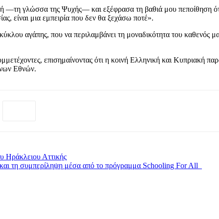
ική —τη γλώσσα της Ψυχής— και εξέφρασα τη βαθιά μου πεποίθηση ότ
ς, είναι μια εμπειρία που δεν θα ξεχάσω ποτέ».
κύκλου αγάπης, που να περιλαμβάνει τη μοναδικότητα του καθενός μας
συμμετέχοντες, επισημαίνοντας ότι η κοινή Ελληνική και Κυπριακή παρ
ένων Εθνών.
ου Ηράκλειου Αττικής
 και τη συμπερίληψη μέσα από το πρόγραμμα Schooling For All