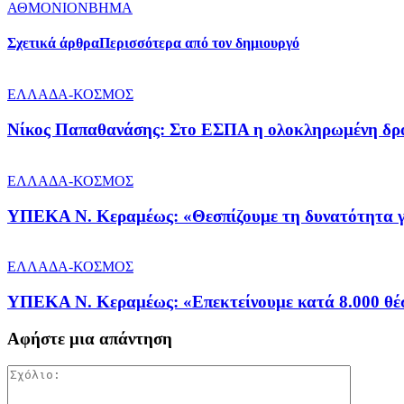
ΑΘΜΟΝΙΟΝΒΗΜΑ
Σχετικά άρθρα
Περισσότερα από τον δημιουργό
ΕΛΛΑΔΑ-ΚΟΣΜΟΣ
Νίκος Παπαθανάσης: Στο ΕΣΠΑ η ολοκληρωμένη δρά
ΕΛΛΑΔΑ-ΚΟΣΜΟΣ
ΥΠΕΚΑ Ν. Κεραμέως: «Θεσπίζουμε τη δυνατότητα γι
ΕΛΛΑΔΑ-ΚΟΣΜΟΣ
ΥΠΕΚΑ Ν. Κεραμέως: «Επεκτείνουμε κατά 8.000 θέσε
Αφήστε μια απάντηση