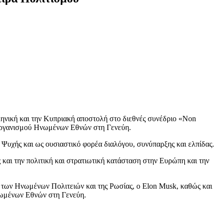
ηνική και την Κυπριακή αποστολή στο διεθνές συνέδριο «Non
υ Οργανισμού Ηνωμένων Εθνών στη Γενεύη.
 Ψυχής και ως ουσιαστικό φορέα διαλόγου, συνύπαρξης και ελπίδας.
και την πολιτική και στρατιωτική κατάσταση στην Ευρώπη και την
ι των Ηνωμένων Πολιτειών και της Ρωσίας, ο Elon Musk, καθώς και
νωμένων Εθνών στη Γενεύη.