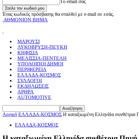
Tο email σας
Ένας κωδικός πρόσβασης θα σταλθεί με e-mail σε εσάς.
ΑΘΜΟΝΙΟΝ ΒΗΜΑ
ΜΑΡΟΥΣΙ
ΛΥΚΟΒΡΥΣΗ-ΠΕΥΚΗ
ΚΗΦΙΣΙΑ
ΜΕΛΙΣΣΙΑ-ΠΕΝΤΕΛΗ
ΥΠΟΛΟΙΠΟΙ ΔΗΜΟΙ
ΠΕΡΙΦΕΡΕΙΑ
ΕΛΛΑΔΑ-ΚΟΣΜΟΣ
ΣΥΛΛΟΓΟΙ
ΕΚΔΗΛΩΣΕΙΣ
ΑΡΘΡΑ
AUTOMOTIVE
Αρχική
ΕΛΛΑΔΑ-ΚΟΣΜΟΣ
Η καταξιωμένη Ελληνίδα συνθέτρια 
ΕΛΛΑΔΑ-ΚΟΣΜΟΣ
Η καταξιωμένη Ελληνίδα συνθέτρια Πηγή