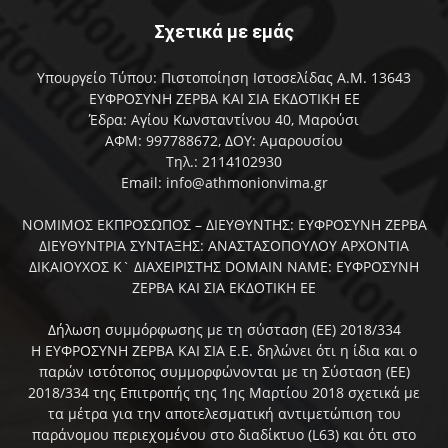
Σχετικά με εμάς
Υπουργείο Τύπου: Πιστοποίηση Ιστοσελίδας Α.Μ. 13643
ΕΥΦΡΟΣΥΝΗ ΖΕΡΒΑ ΚΑΙ ΣΙΑ ΕΚΔΟΤΙΚΗ ΕΕ
Έδρα: Αγίου Κωνσταντίνου 40, Μαρούσι
ΑΦΜ: 997788672, ΔΟΥ: Αμαρουσίου
Τηλ.: 2114102930
Email: info@athmonionvima.gr
ΝΟΜΙΜΟΣ ΕΚΠΡΟΣΩΠΟΣ – ΔΙΕΥΘΥΝΤΗΣ: ΕΥΦΡΟΣΥΝΗ ΖΕΡΒΑ
ΔΙΕΥΘΥΝΤΡΙΑ ΣΥΝΤΑΞΗΣ: ΑΝΑΣΤΑΣΟΠΟΥΛΟΥ ΑΡΧΟΝΤΙΑ
ΔΙΚΑΙΟΥΧΟΣ Κ` ΔΙΑΧΕΙΡΙΣΤΗΣ DOMAIN NAME: ΕΥΦΡΟΣΥΝΗ
ΖΕΡΒΑ ΚΑΙ ΣΙΑ ΕΚΔΟΤΙΚΗ ΕΕ
Δήλωση συμμόρφωσης με τη σύσταση (ΕΕ) 2018/334
Η ΕΥΦΡΟΣΥΝΗ ΖΕΡΒΑ ΚΑΙ ΣΙΑ Ε.Ε. δηλώνει ότι η ίδια και ο
παρών ιστότοπος συμμορφώνονται με τη Σύσταση (ΕΕ)
2018/334 της Επιτροπής της 1ης Μαρτίου 2018 σχετικά με
τα μέτρα για την αποτελεσματική αντιμετώπιση του
παράνομου περιεχομένου στο διαδίκτυο (L63) και ότι στο