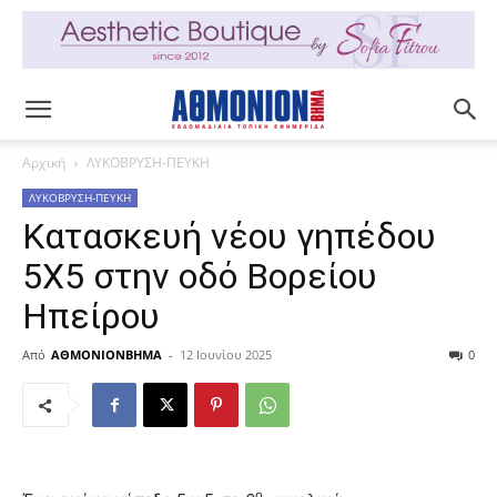
Αρχική
ΛΥΚΟΒΡΥΣΗ-ΠΕΥΚΗ
ΛΥΚΟΒΡΥΣΗ-ΠΕΥΚΗ
Κατασκευή νέου γηπέδου
5X5 στην οδό Βορείου
Ηπείρου
Από
ΑΘΜΟΝΙΟΝΒΗΜΑ
-
12 Ιουνίου 2025
0
ο