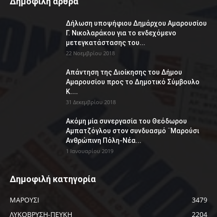
Δημοφιλή άρθρα
Δήλωση υποψήφιου Δημάρχου Αμαρουσίου
Γ. Νικολαράκου για το ενδεχόμενο
μετεγκατάστασης του...
22 Νοεμβρίου 2018
Απάντηση της Διοίκησης του Δήμου
Αμαρουσίου προς το Δημοτικό Σύμβουλο
Κ....
31 Δεκεμβρίου 2018
Ακόμη μία συνεργασία του Θεόδωρου
Αμπατζόγλου στον συνδυασμό ¨Μαρούσι
Ανθρώπινη Πόλη-Νέα...
1 Ιανουαρίου 2019
Δημοφιλή κατηγορία
ΜΑΡΟΥΣΙ
3479
ΛΥΚΟΒΡΥΣΗ-ΠΕΥΚΗ
2204