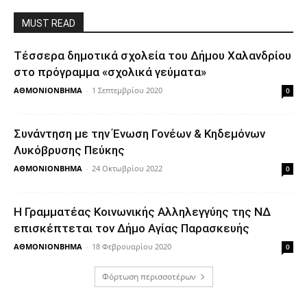
MUST READ
Τέσσερα δημοτικά σχολεία του Δήμου Χαλανδρίου
στο πρόγραμμα «σχολικά γεύματα»
ΑΘΜΟΝΙΟΝΒΗΜΑ
-
1 Σεπτεμβρίου 2020
0
Συνάντηση με την Ένωση Γονέων & Κηδεμόνων
Λυκόβρυσης Πεύκης
ΑΘΜΟΝΙΟΝΒΗΜΑ
-
24 Οκτωβρίου 2022
0
Η Γραμματέας Κοινωνικής Αλληλεγγύης της ΝΔ
επισκέπτεται τον Δήμο Αγίας Παρασκευής
ΑΘΜΟΝΙΟΝΒΗΜΑ
-
18 Φεβρουαρίου 2020
0
Φόρτωση περισσοτέρων