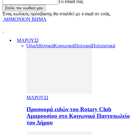
Tο email σας
Ένας κωδικός πρόσβασης θα σταλθεί με e-mail σε εσάς.
ΑΘΜΟΝΙΟΝ ΒΗΜΑ
ΜΑΡΟΥΣΙ
Όλα
Αθλητικά
Κοινωνικά
Πολιτικά
Πολιτιστικά
ΜΑΡΟΥΣΙ
Προσφορά ειδών του Rotary Club
Αμαρουσίου στο Κοινωνικό Παντοπωλείο
του Δήμου