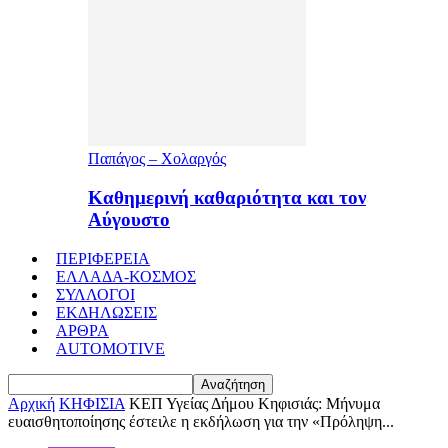
Παπάγος – Χολαργός
Καθημερινή καθαριότητα και τον
Αύγουστο
ΠΕΡΙΦΕΡΕΙΑ
ΕΛΛΑΔΑ-ΚΟΣΜΟΣ
ΣΥΛΛΟΓΟΙ
ΕΚΔΗΛΩΣΕΙΣ
ΑΡΘΡΑ
AUTOMOTIVE
Αρχική
ΚΗΦΙΣΙΑ
ΚΕΠ Υγείας Δήμου Κηφισιάς: Μήνυμα
ευαισθητοποίησης έστειλε η εκδήλωση για την «Πρόληψη...