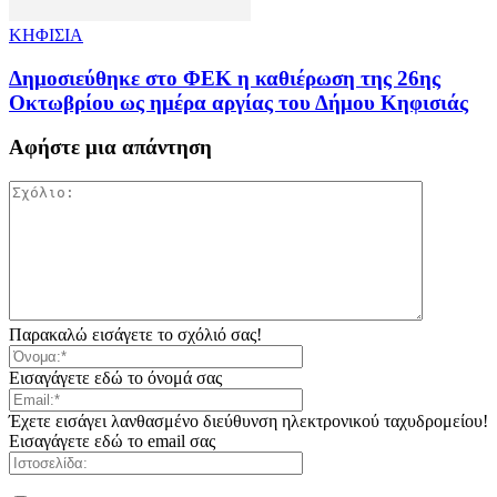
ΚΗΦΙΣΙΑ
Δημοσιεύθηκε στο ΦΕΚ η καθιέρωση της 26ης
Οκτωβρίου ως ημέρα αργίας του Δήμου Κηφισιάς
Αφήστε μια απάντηση
Παρακαλώ εισάγετε το σχόλιό σας!
Εισαγάγετε εδώ το όνομά σας
Έχετε εισάγει λανθασμένο διεύθυνση ηλεκτρονικού ταχυδρομείου!
Εισαγάγετε εδώ το email σας