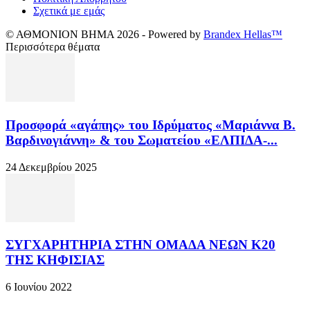
Σχετικά με εμάς
© ΑΘΜΟΝΙΟΝ ΒΗΜΑ 2026 - Powered by
Brandex Hellas™
Περισσότερα θέματα
Προσφορά «αγάπης» του Ιδρύματος «Μαριάννα Β.
Βαρδινογιάννη» & του Σωματείου «ΕΛΠΙΔΑ-...
24 Δεκεμβρίου 2025
ΣΥΓΧΑΡΗΤΗΡΙΑ ΣΤΗΝ ΟΜΑΔΑ ΝΕΩΝ Κ20
ΤΗΣ ΚΗΦΙΣΙΑΣ
6 Ιουνίου 2022