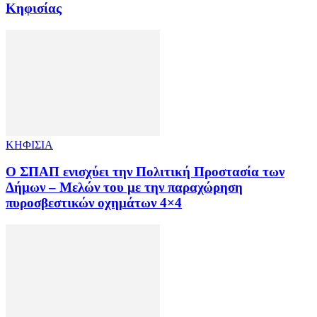
Κηφισίας
ΚΗΦΙΣΙΑ
Ο ΣΠΑΠ ενισχύει την Πολιτική Προστασία των
Δήμων – Μελών του με την παραχώρηση
πυροσβεστικών οχημάτων 4×4