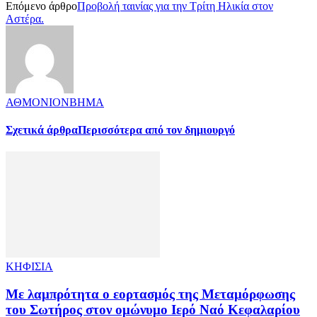
Επόμενο άρθρο
Προβολή ταινίας για την Τρίτη Ηλικία στον
Αστέρα.
ΑΘΜΟΝΙΟΝΒΗΜΑ
Σχετικά άρθρα
Περισσότερα από τον δημιουργό
ΚΗΦΙΣΙΑ
Με λαμπρότητα ο εορτασμός της Μεταμόρφωσης
του Σωτήρος στον ομώνυμο Ιερό Ναό Κεφαλαρίου