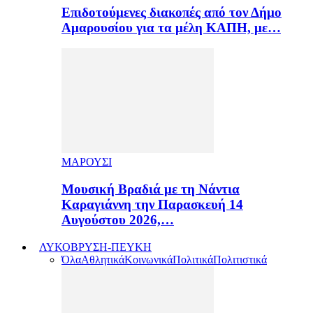
Επιδοτούμενες διακοπές από τον Δήμο
Αμαρουσίου για τα μέλη ΚΑΠΗ, με…
ΜΑΡΟΥΣΙ
Μουσική Βραδιά με τη Νάντια
Καραγιάννη την Παρασκευή 14
Αυγούστου 2026,…
ΛΥΚΟΒΡΥΣΗ-ΠΕΥΚΗ
Όλα
Αθλητικά
Κοινωνικά
Πολιτικά
Πολιτιστικά