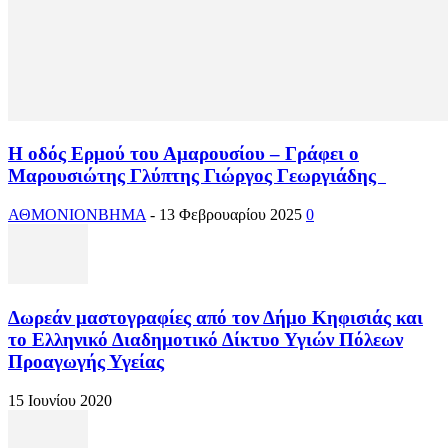
Η οδός Ερμού του Αμαρουσίου – Γράφει ο
Μαρουσιώτης Γλύπτης Γιώργος Γεωργιάδης
ΑΘΜΟΝΙΟΝΒΗΜΑ
-
13 Φεβρουαρίου 2025
0
Δωρεάν μαστογραφίες από τον Δήμο Κηφισιάς και
το Ελληνικό Διαδημοτικό Δίκτυο Υγιών Πόλεων
Προαγωγής Υγείας
15 Ιουνίου 2020