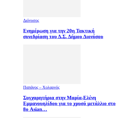
Διόνυσος
Ενημέρωση για την 20η Τακτική
συνεδρίαση του Δ.Σ. Δήμου Διονύσου
Παπάγος – Χολαργός
Συγχαρητήρια στην Μαρία-Ελένη
Εμμανουηλίδου για το χρυσό μετάλλιο στο
8ο Asian…