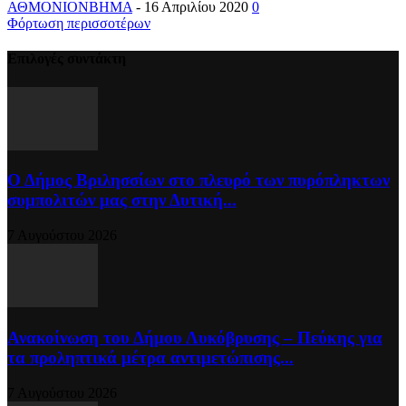
ΑΘΜΟΝΙΟΝΒΗΜΑ
-
16 Απριλίου 2020
0
Φόρτωση περισσοτέρων
Επιλογές συντάκτη
Ο Δήμος Βριλησσίων στο πλευρό των πυρόπληκτων
συμπολιτών μας στην Δυτική...
7 Αυγούστου 2026
Ανακοίνωση του Δήμου Λυκόβρυσης – Πεύκης για
τα προληπτικά μέτρα αντιμετώπισης...
7 Αυγούστου 2026