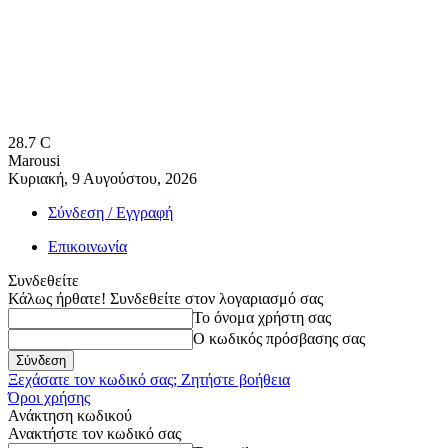
28.7
C
Marousi
Κυριακή, 9 Αυγούστου, 2026
Σύνδεση / Εγγραφή
Επικοινωνία
Συνδεθείτε
Κάλως ήρθατε! Συνδεθείτε στον λογαριασμό σας
Το όνομα χρήστη σας
Ο κωδικός πρόσβασης σας
Ξεχάσατε τον κωδικό σας; Ζητήστε βοήθεια
Όροι χρήσης
Ανάκτηση κωδικού
Ανακτήστε τον κωδικό σας