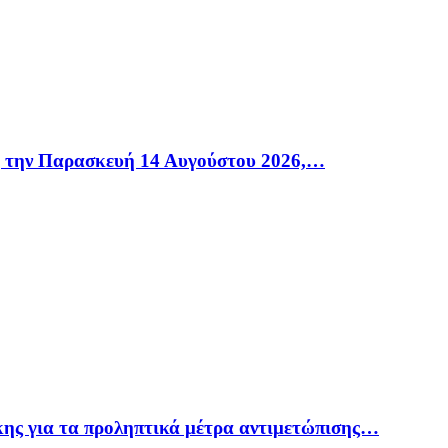
η την Παρασκευή 14 Αυγούστου 2026,…
ης για τα προληπτικά μέτρα αντιμετώπισης…