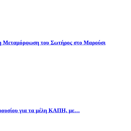
 η Μεταμόρφωση του Σωτήρος στο Μαρούσι
αρουσίου για τα μέλη ΚΑΠΗ, με…