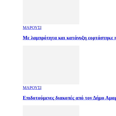
ΜΑΡΟΥΣΙ
Με λαμπρότητα και κατάνυξη εορτάστηκε
ΜΑΡΟΥΣΙ
Επιδοτούμενες διακοπές από τον Δήμο Αμ