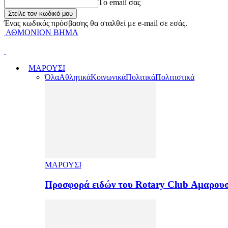
Tο email σας
Ένας κωδικός πρόσβασης θα σταλθεί με e-mail σε εσάς.
ΑΘΜΟΝΙΟΝ ΒΗΜΑ
ΜΑΡΟΥΣΙ
Όλα
Αθλητικά
Κοινωνικά
Πολιτικά
Πολιτιστικά
ΜΑΡΟΥΣΙ
Προσφορά ειδών του Rotary Club Αμαρουσ