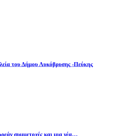
ολεία του Δήμου Λυκόβρυσης -Πεύκης
ρεάν συμμετοχές και μια νέα…