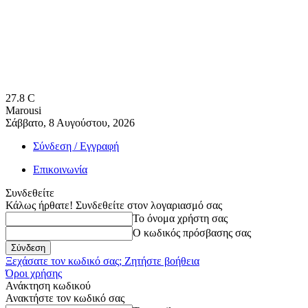
27.8
C
Marousi
Σάββατο, 8 Αυγούστου, 2026
Σύνδεση / Εγγραφή
Επικοινωνία
Συνδεθείτε
Κάλως ήρθατε! Συνδεθείτε στον λογαριασμό σας
Το όνομα χρήστη σας
Ο κωδικός πρόσβασης σας
Ξεχάσατε τον κωδικό σας; Ζητήστε βοήθεια
Όροι χρήσης
Ανάκτηση κωδικού
Ανακτήστε τον κωδικό σας