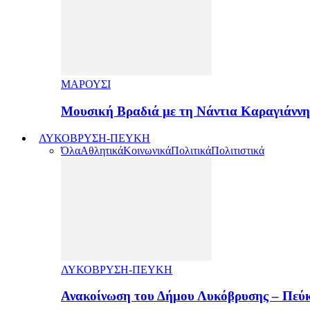
ΜΑΡΟΥΣΙ
Μουσική Βραδιά με τη Νάντια Καραγιάνν
ΛΥΚΟΒΡΥΣΗ-ΠΕΥΚΗ
Όλα
Αθλητικά
Κοινωνικά
Πολιτικά
Πολιτιστικά
ΛΥΚΟΒΡΥΣΗ-ΠΕΥΚΗ
Ανακοίνωση του Δήμου Λυκόβρυσης – Πεύκ