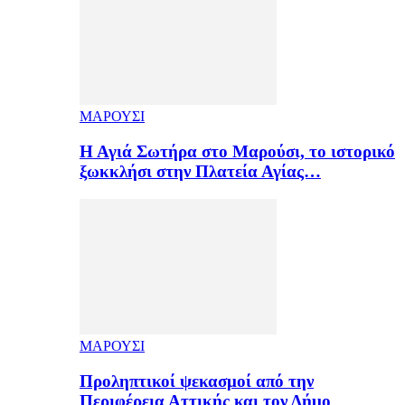
ΜΑΡΟΥΣΙ
Η Αγιά Σωτήρα στο Μαρούσι, το ιστορικό
ξωκκλήσι στην Πλατεία Αγίας…
ΜΑΡΟΥΣΙ
Προληπτικοί ψεκασμοί από την
Περιφέρεια Αττικής και τον Δήμο