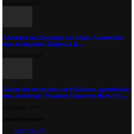
22 Νοεμβρίου 2018
Απάντηση της Διοίκησης του Δήμου Αμαρουσίου
προς το Δημοτικό Σύμβουλο Κ....
31 Δεκεμβρίου 2018
Ακόμη μία συνεργασία του Θεόδωρου Αμπατζόγλου
στον συνδυασμό ¨Μαρούσι Ανθρώπινη Πόλη-Νέα...
1 Ιανουαρίου 2019
Δημοφιλή κατηγορία
ΜΑΡΟΥΣΙ
3475