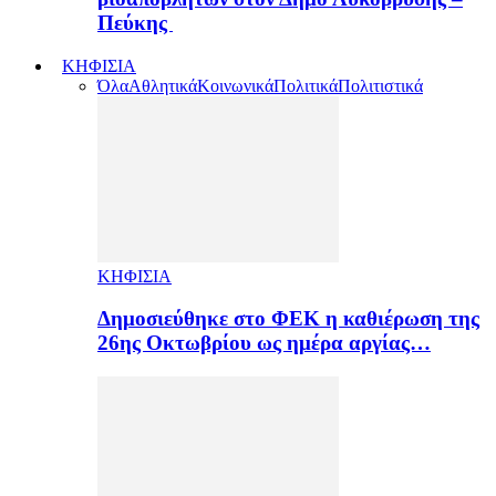
Πεύκης
ΚΗΦΙΣΙΑ
Όλα
Αθλητικά
Κοινωνικά
Πολιτικά
Πολιτιστικά
ΚΗΦΙΣΙΑ
Δημοσιεύθηκε στο ΦΕΚ η καθιέρωση της
26ης Οκτωβρίου ως ημέρα αργίας…