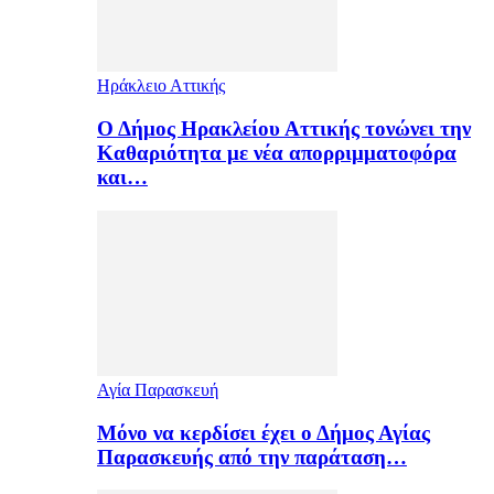
Ηράκλειο Αττικής
Ο Δήμος Ηρακλείου Αττικής τονώνει την
Καθαριότητα με νέα απορριμματοφόρα
και…
Αγία Παρασκευή
Μόνο να κερδίσει έχει ο Δήμος Αγίας
Παρασκευής από την παράταση…