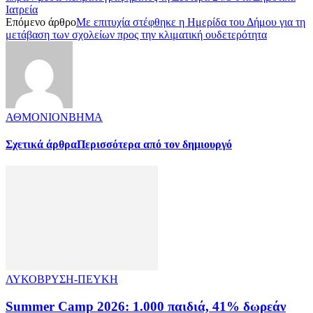
Ιατρεία
Επόμενο άρθρο
Με επιτυχία στέφθηκε η Ημερίδα του Δήμου για τη
μετάβαση των σχολείων προς την κλιματική ουδετερότητα
ΑΘΜΟΝΙΟΝΒΗΜΑ
Σχετικά άρθρα
Περισσότερα από τον δημιουργό
ΛΥΚΟΒΡΥΣΗ-ΠΕΥΚΗ
Summer Camp 2026: 1.000 παιδιά, 41% δωρεάν