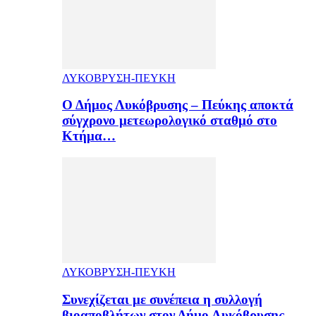
ΛΥΚΟΒΡΥΣΗ-ΠΕΥΚΗ
Ο Δήμος Λυκόβρυσης – Πεύκης αποκτά
σύγχρονο μετεωρολογικό σταθμό στο
Κτήμα…
ΛΥΚΟΒΡΥΣΗ-ΠΕΥΚΗ
Συνεχίζεται με συνέπεια η συλλογή
βιοαποβλήτων στον Δήμο Λυκόβρυσης –