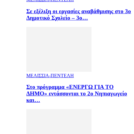
Σε εξέλιξη οι εργασίες αναβάθμισης στο 3ο
Δημοτικό Σχολείο – 3ο…
ΜΕΛΙΣΣΙΑ-ΠΕΝΤΕΛΗ
Στο πρόγραμμα «ΕΝΕΡΓΩ ΓΙΑ ΤΟ
ΔΗΜΟ» εντάσσονται το 2ο Νηπιαγωγείο
και…