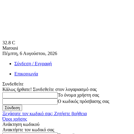
32.8
C
Marousi
Πέμπτη, 6 Αυγούστου, 2026
Σύνδεση / Εγγραφή
Επικοινωνία
Συνδεθείτε
Κάλως ήρθατε! Συνδεθείτε στον λογαριασμό σας
Το όνομα χρήστη σας
Ο κωδικός πρόσβασης σας
Ξεχάσατε τον κωδικό σας; Ζητήστε βοήθεια
Όροι χρήσης
Ανάκτηση κωδικού
Ανακτήστε τον κωδικό σας