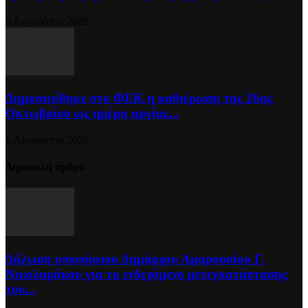
6 Αυγούστου 2026
Δημοσιεύθηκε στο ΦΕΚ η καθιέρωση της 26ης
Οκτωβρίου ως ημέρα αργίας...
6 Αυγούστου 2026
Δημοφιλή άρθρα
Δήλωση υποψήφιου Δημάρχου Αμαρουσίου Γ.
Νικολαράκου για το ενδεχόμενο μετεγκατάστασης
του...