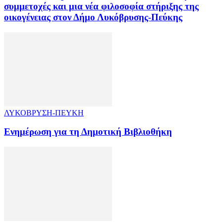
συμμετοχές και μια νέα φιλοσοφία στήριξης της
οικογένειας στον Δήμο Λυκόβρυσης-Πεύκης
ΛΥΚΟΒΡΥΣΗ-ΠΕΥΚΗ
Ενημέρωση για τη Δημοτική Βιβλιοθήκη