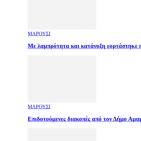
ΜΑΡΟΥΣΙ
Με λαμπρότητα και κατάνυξη εορτάστηκε
ΜΑΡΟΥΣΙ
Επιδοτούμενες διακοπές από τον Δήμο Αμ