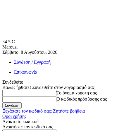
34.5
C
Marousi
Σάββατο, 8 Αυγούστου, 2026
Σύνδεση / Εγγραφή
Επικοινωνία
Συνδεθείτε
Κάλως ήρθατε! Συνδεθείτε στον λογαριασμό σας
Το όνομα χρήστη σας
Ο κωδικός πρόσβασης σας
Ξεχάσατε τον κωδικό σας; Ζητήστε βοήθεια
Όροι χρήσης
Ανάκτηση κωδικού
Ανακτήστε τον κωδικό σας