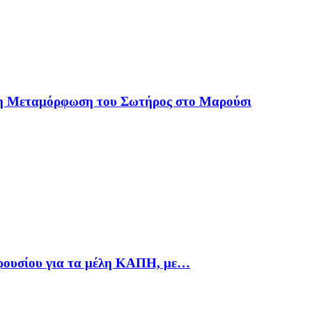
 η Μεταμόρφωση του Σωτήρος στο Μαρούσι
αρουσίου για τα μέλη ΚΑΠΗ, με…