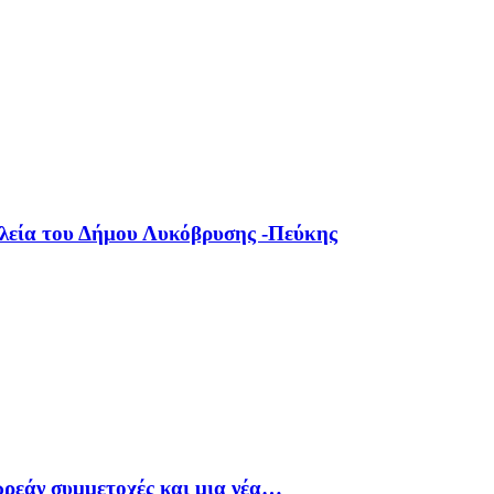
ολεία του Δήμου Λυκόβρυσης -Πεύκης
ρεάν συμμετοχές και μια νέα…