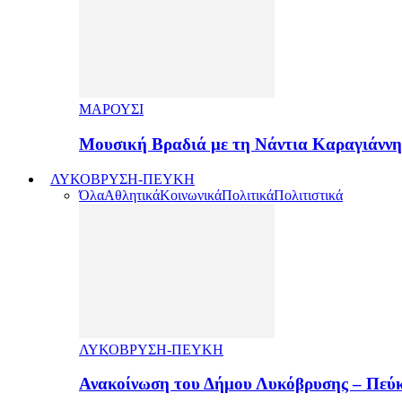
ΜΑΡΟΥΣΙ
Μουσική Βραδιά με τη Νάντια Καραγιάνν
ΛΥΚΟΒΡΥΣΗ-ΠΕΥΚΗ
Όλα
Αθλητικά
Κοινωνικά
Πολιτικά
Πολιτιστικά
ΛΥΚΟΒΡΥΣΗ-ΠΕΥΚΗ
Ανακοίνωση του Δήμου Λυκόβρυσης – Πεύκ