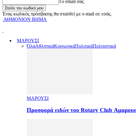
Tο email σας
Ένας κωδικός πρόσβασης θα σταλθεί με e-mail σε εσάς.
ΑΘΜΟΝΙΟΝ ΒΗΜΑ
ΜΑΡΟΥΣΙ
Όλα
Αθλητικά
Κοινωνικά
Πολιτικά
Πολιτιστικά
ΜΑΡΟΥΣΙ
Προσφορά ειδών του Rotary Club Αμαρουσ