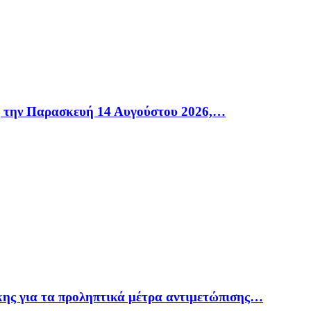
η την Παρασκευή 14 Αυγούστου 2026,…
ης για τα προληπτικά μέτρα αντιμετώπισης…