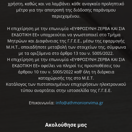
χρήστη, καθώς και να λαμβάνει κάθε αναγκαίο προληπτικό
μέτρο για την αποτροπή της διάδοσης παράνομου
περιεχομένου.
Η επιχείρηση με την επωνυμία «ΕΥΦΡΟΣΥΝΗ ΖΕΡΒΑ ΚΑΙ ΣΙΑ
ΕΚΔΟΤΙΚΗ ΕΕ» υποχρεούται να γνωστοποιεί στο Τμήμα
Μητρώων και Διαφάνειας της Γ.Γ.Ε.Ε., μέσω της εφαρμογής
Μ.Η.Τ., οποιαδήποτε μεταβολή των στοιχείων της, σύμφωνα
με τα οριζόμενα στο άρθρο 13 του ν. 5005/2022.
Η επιχείρηση με την επωνυμία «ΕΥΦΡΟΣΥΝΗ ΖΕΡΒΑ ΚΑΙ ΣΙΑ
ΕΚΔΟΤΙΚΗ ΕΕ» οφείλει να πληροί τις προϋποθέσεις του
άρθρου 10 του ν. 5005/2022 καθ’ όλη τη διάρκεια
καταχώρισής της στο Μ.Ε.Τ.
Κατάλογος των πιστοποιημένων επιχειρήσεων ηλεκτρονικού
τύπου αναρτάται στην ιστοσελίδα της Γ.Γ.Ε.Ε.
Επικοινωνία:
info@athmonionvima.gr
Ακολούθησε μας