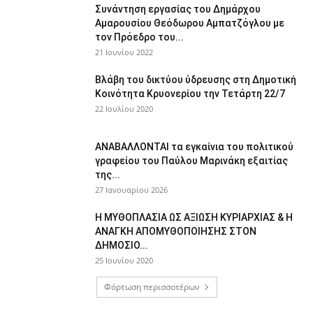
Συνάντηση εργασίας του Δημάρχου
Αμαρουσίου Θεόδωρου Αμπατζόγλου με
τον Πρόεδρο του...
21 Ιουνίου 2022
Βλάβη του δικτύου ύδρευσης στη Δημοτική
Κοινότητα Κρυονερίου την Τετάρτη 22/7
22 Ιουλίου 2020
ΑΝΑΒΑΛΛΟΝΤΑΙ τα εγκαίνια του πολιτικού
γραφείου του Παύλου Μαρινάκη εξαιτίας
της...
27 Ιανουαρίου 2026
Η ΜΥΘΟΠΛΑΣΙΑ ΩΣ ΑΞΙΩΣΗ ΚΥΡΙΑΡΧΙΑΣ & Η
ΑΝΑΓΚΗ ΑΠΟΜΥΘΟΠΟΙΗΣΗΣ ΣΤΟΝ
ΔΗΜΟΣΙΟ...
25 Ιουνίου 2020
Φόρτωση περισσοτέρων