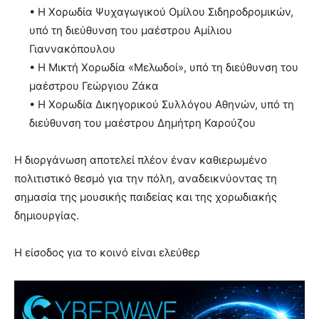
• Η Χορωδία Ψυχαγωγικού Ομίλου Σιδηροδρομικών,
υπό τη διεύθυνση του μαέστρου Αμίλιου
Γιαννακόπουλου
• Η Μικτή Χορωδία «Μελωδοί», υπό τη διεύθυνση του
μαέστρου Γεώργιου Ζάκα
• Η Χορωδία Δικηγορικού Συλλόγου Αθηνών, υπό τη
διεύθυνση του μαέστρου Δημήτρη Καρούζου
Η διοργάνωση αποτελεί πλέον έναν καθιερωμένο
πολιτιστικό θεσμό για την πόλη, αναδεικνύοντας τη
σημασία της μουσικής παιδείας και της χορωδιακής
δημιουργίας.
Η είσοδος για το κοινό είναι ελεύθερ