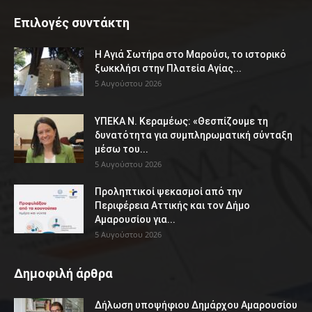
Επιλογές συντάκτη
Η Αγιά Σωτήρα στο Μαρούσι, το ιστορικό
ξωκκλήσι στην Πλατεία Αγίας...
5 Αυγούστου 2026
ΥΠΕΚΑ Ν. Κεραμέως: «Θεσπίζουμε τη
δυνατότητα για συμπληρωματική σύνταξη
μέσω του...
5 Αυγούστου 2026
Προληπτικοί ψεκασμοί από την
Περιφέρεια Αττικής και τον Δήμο
Αμαρουσίου για...
5 Αυγούστου 2026
Δημοφιλή άρθρα
Δήλωση υποψήφιου Δημάρχου Αμαρουσίου