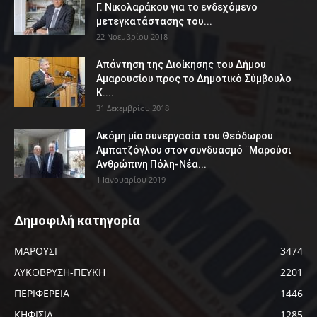
Γ. Νικολαράκου για το ενδεχόμενο
μετεγκατάστασης του...
22 Νοεμβρίου 2018
Απάντηση της Διοίκησης του Δήμου
Αμαρουσίου προς το Δημοτικό Σύμβουλο
Κ....
31 Δεκεμβρίου 2018
Ακόμη μία συνεργασία του Θεόδωρου
Αμπατζόγλου στον συνδυασμό ¨Μαρούσι
Ανθρώπινη Πόλη-Νέα...
1 Ιανουαρίου 2019
Δημοφιλή κατηγορία
ΜΑΡΟΥΣΙ
3474
ΛΥΚΟΒΡΥΣΗ-ΠΕΥΚΗ
2201
ΠΕΡΙΦΕΡΕΙΑ
1446
ΚΗΦΙΣΙΑ
1285