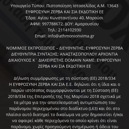
Υπουργείο Τύπου: Πιστοποίηση Ιστοσελίδας Α.Μ. 13643
ΕΥΦΡΟΣΥΝΗ ΖΕΡΒΑ ΚΑΙ ΣΙΑ ΕΚΔΟΤΙΚΗ ΕΕ
Έδρα: Αγίου Κωνσταντίνου 40, Μαρούσι
ΑΦΜ: 997788672, ΔΟΥ: Αμαρουσίου
Τηλ.: 2114102930
Email: info@athmonionvima.gr
ΝΟΜΙΜΟΣ ΕΚΠΡΟΣΩΠΟΣ – ΔΙΕΥΘΥΝΤΗΣ: ΕΥΦΡΟΣΥΝΗ ΖΕΡΒΑ
ΔΙΕΥΘΥΝΤΡΙΑ ΣΥΝΤΑΞΗΣ: ΑΝΑΣΤΑΣΟΠΟΥΛΟΥ ΑΡΧΟΝΤΙΑ
ΔΙΚΑΙΟΥΧΟΣ Κ` ΔΙΑΧΕΙΡΙΣΤΗΣ DOMAIN NAME: ΕΥΦΡΟΣΥΝΗ
ΖΕΡΒΑ ΚΑΙ ΣΙΑ ΕΚΔΟΤΙΚΗ ΕΕ
Δήλωση συμμόρφωσης με τη σύσταση (ΕΕ) 2018/334
Η ΕΥΦΡΟΣΥΝΗ ΖΕΡΒΑ ΚΑΙ ΣΙΑ Ε.Ε. δηλώνει ότι η ίδια και ο
παρών ιστότοπος συμμορφώνονται με τη Σύσταση (ΕΕ)
2018/334 της Επιτροπής της 1ης Μαρτίου 2018 σχετικά με
τα μέτρα για την αποτελεσματική αντιμετώπιση του
παράνομου περιεχομένου στο διαδίκτυο (L63) και ότι στο
πλαίσιο αυτό διατηρεί το δικαίωμα να μην δημοσιεύει ή/και
να αφαιρεί κάθε περιεχόμενο το οποίο κρίνει ότι είναι
παράνομο, χωρίς προηγούμενη ενημέρωση ή άδεια του