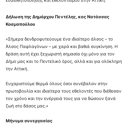
ευαισθητοποίησης και εθελοντισμού στην Αττική.
Δήλωση της Δημάρχου Πεντέλης, κας Νατάσσας
Κοσμοπούλου
«Σήμερα δενδροφυτεύουμε ένα ιδιαίτερο άλσος – το
Άλσος Παφλαγόνων – με χαρά και βαθιά συγκίνηση. Η
δράση αυτή έχει ξεχωριστή σημασία όχι μόνο για τον
Δήμο μας και το Πεντελικό όρος, αλλά και για ολόκληρη
την Αττική.
Ευχαριστούμε θερμά όλους όσοι συνέβαλαν στην
πρωτοβουλία και ιδιαίτερα τους εθελοντές που διέθεσαν
τον χρόνο και την ενέργειά τους για να δώσουν ξανά
ζωή στο δάσος μας.»
Μήνυμα συνεργασίας