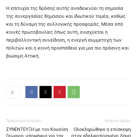
Η επιτυχία της δράσης αυτής αναδεικνύει τη σημασία
της συνεργασίας δημόσιου και ιδιωτικού τομέα, καθώς
και τη δύναμη της συλλογικής προσφοράς. Μέσα από
κοινές πρωτοβουλίες όπως αυτή, ενισχύεται η
περιβαλλοντική συνείδηση, η ενεργή συμμετοχή των
πολιτών και η κοινή προσπάθεια για μια πιο πράσινη και
βιώσιμη Αττική.
Προηγούμενο άρθρο
Επόμενο άρθρο
ΣΥΝΕΝΤΕΥΞΗ με τον Κουσίση
Ολοκληρώθηκε η επίσκεψη
Γεώργιο, υποψήφιο για την
στον αδελφοποιημένο Δήμο