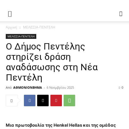
Αρχική
ΜΕΛΙΣΣΙΑ-ΠΕΝΤΕΛΗ
ΜΕΛΙΣΣΙΑ-ΠΕΝΤΕΛΗ
Ο Δήμος Πεντέλης
στηρίζει δράση
αναδάσωσης στη Νέα
Πεντέλη
Από
ΑΘΜΟΝΙΟΝΒΗΜΑ
-
6 Νοεμβρίου 2025
0
Μια πρωτοβουλία της Henkel Hellas και της ομάδας