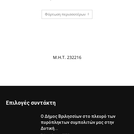
Φόρτωση περισσοτέρων
Μ.Η.Τ. 232216
Επιλογές συντάκτη
Ο Δήμος Βριλησσίων στο πλευρό των
πυρόπληκτων συμπολιτών μας στην
Δυτική...