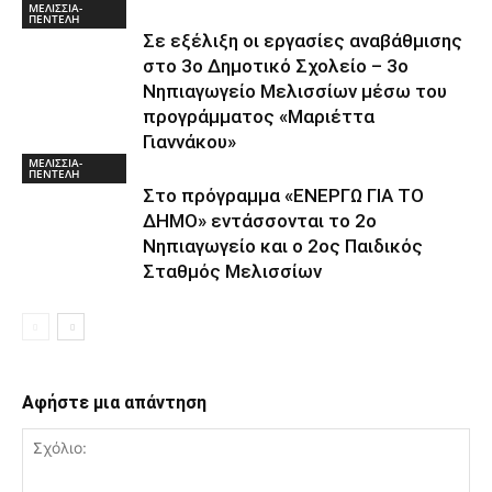
ΜΕΛΙΣΣΙΑ-
ΠΕΝΤΕΛΗ
Σε εξέλιξη οι εργασίες αναβάθμισης
στο 3ο Δημοτικό Σχολείο – 3ο
Νηπιαγωγείο Μελισσίων μέσω του
προγράμματος «Μαριέττα
Γιαννάκου»
ΜΕΛΙΣΣΙΑ-
ΠΕΝΤΕΛΗ
Στο πρόγραμμα «ΕΝΕΡΓΩ ΓΙΑ ΤΟ
ΔΗΜΟ» εντάσσονται το 2ο
Νηπιαγωγείο και ο 2ος Παιδικός
Σταθμός Μελισσίων
Αφήστε μια απάντηση