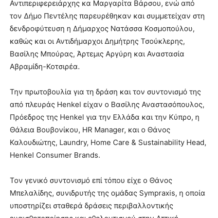
Αντιπεριφερειάρχης κα Μαργαρίτα Βάρσου, ενώ από
τον Δήμο Πεντέλης παρευρέθηκαν και συμμετείχαν στη
δενδροφύτευση η Δήμαρχος Νατάσσα Κοσμοπούλου,
καθώς και οι Αντιδήμαρχοι Δημήτρης Τσούκλερης,
Βασίλης Μπούρας, Άρτεμις Αργύρη και Αναστασία
Αβραμίδη-Κοτσιρέα.
Την πρωτοβουλία για τη δράση και τον συντονισμό της
από πλευράς Henkel είχαν ο Βασίλης Αναστασόπουλος,
Πρόεδρος της Henkel για την Ελλάδα και την Κύπρο, η
Θάλεια Βουβονίκου, HR Manager, και ο Θάνος
Καλουδιώτης, Laundry, Home Care & Sustainability Head,
Henkel Consumer Brands.
Τον γενικό συντονισμό επί τόπου είχε ο Θάνος
Μπελαλίδης, συνιδρυτής της ομάδας Sympraxis, η οποία
υποστηρίζει σταθερά δράσεις περιβαλλοντικής