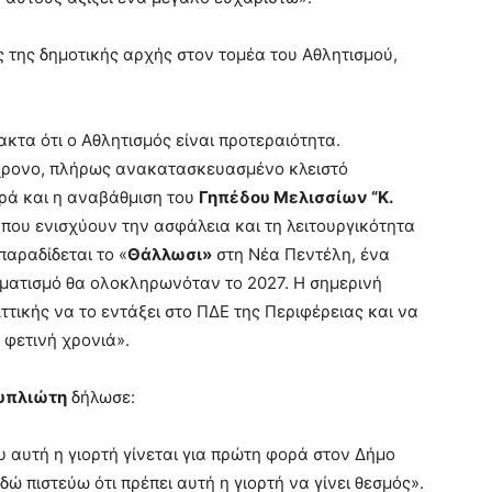
της δημοτικής αρχής στον τομέα του Αθλητισμού,
κτα ότι ο Αθλητισμός είναι προτεραιότητα.
χρονο, πλήρως ανακατασκευασμένο κλειστό
ρά και η αναβάθμιση του
Γηπέδου Μελισσίων “Κ.
 που ενισχύουν την ασφάλεια και τη λειτουργικότητα
αραδίδεται το «
Θάλλωσι»
στη Νέα Πεντέλη, ένα
ματισμό θα ολοκληρωνόταν το 2027. Η σημερινή
ττικής να το εντάξει στο ΠΔΕ της Περιφέρειας και να
 φετινή χρονιά».
υπλιώτη
δήλωσε:
αυτή η γιορτή γίνεται για πρώτη φορά στον Δήμο
δώ πιστεύω ότι πρέπει αυτή η γιορτή να γίνει θεσμός».