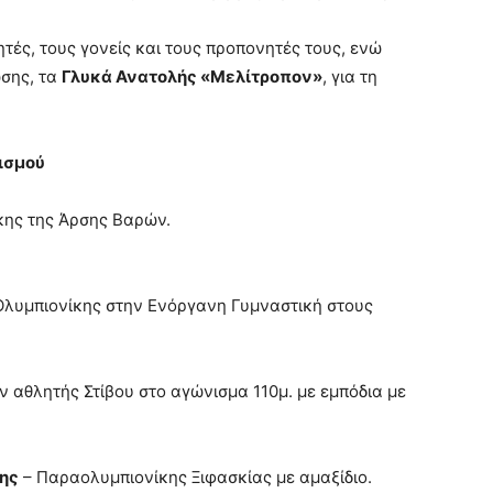
ές, τους γονείς και τους προπονητές τους, ενώ
ωσης, τα
Γλυκά Ανατολής «Μελίτροπον»
, για τη
ισμού
κης της Άρσης Βαρών.
Ολυμπιονίκης στην Ενόργανη Γυμναστική στους
 αθλητής Στίβου στο αγώνισμα 110μ. με εμπόδια με
ης
– Παραολυμπιονίκης Ξιφασκίας με αμαξίδιο.