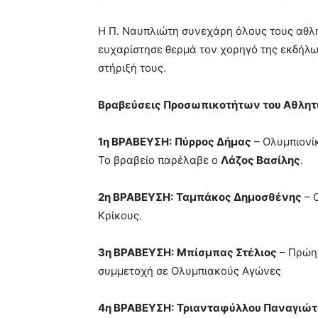
Η Π. Ναυπλιώτη συνεχάρη όλους τους αθλητ
ευχαρίστησε θερμά τον χορηγό της εκδήλ
στήριξή τους.
Βραβεύσεις Προσωπικοτήτων του Αθλητ
1η ΒΡΑΒΕΥΣΗ:
Πύρρος Δήμας
– Ολυμπιονί
Το βραβείο παρέλαβε ο
Λάζος Βασίλης
.
2η ΒΡΑΒΕΥΣΗ:
Ταμπάκος Δημοσθένης
– 
Κρίκους.
3η ΒΡΑΒΕΥΣΗ:
Μπίσμπας Στέλιος
– Πρώην
συμμετοχή σε Ολυμπιακούς Αγώνες
4η ΒΡΑΒΕΥΣΗ:
Τριανταφύλλου Παναγιώτ