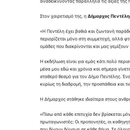
αναδεικνύοντας παράλληλα τις αξίες της π
Στον χαιρετισμό της, η
Δήμαρχος Πεντέλη
«Η Πεντέλη έχει βαθιά και ζωντανή παράδ
περιορίζεται μόνο στη συμμετοχή, αλλά φτ
ομάδες που διακρίνονται και μας γεμίζουν
Η εκδήλωση είναι για εμάς κάτι πολύ περισ
μέσα μου εδώ και χρόνια και σήμερα γίνετ
σταθερό θεσμό για τον Δήμο Πεντέλης. Έναν
κυρίως τη διαδρομή, την προσπάθεια και τι
Η Δήμαρχος στάθηκε ιδιαίτερα στους ανθρ
«Πίσω από κάθε επιτυχία δεν βρίσκεται μό
πρωταγωνιστές: Οι προπονητές, οι καθηγητές,
που δίνουν δύναμη σε κάθε βήμα. Σε όλους