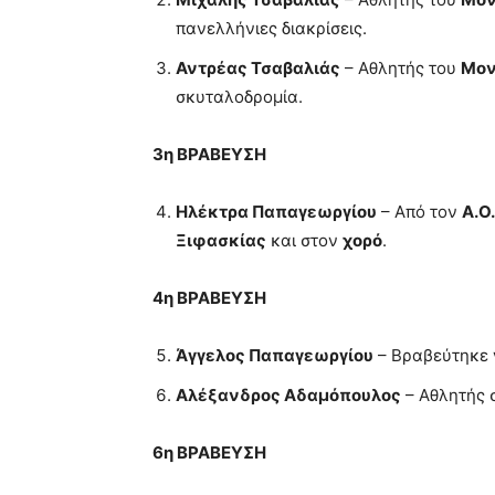
πανελλήνιες διακρίσεις.
Αντρέας Τσαβαλιάς
– Αθλητής του
Μον
σκυταλοδρομία.
3η ΒΡΑΒΕΥΣΗ
Ηλέκτρα Παπαγεωργίου
– Από τον
Α.Ο
Ξιφασκίας
και στον
χορό
.
4η ΒΡΑΒΕΥΣΗ
Άγγελος Παπαγεωργίου
– Βραβεύτηκε γ
Αλέξανδρος Αδαμόπουλος
– Αθλητής 
6η ΒΡΑΒΕΥΣΗ