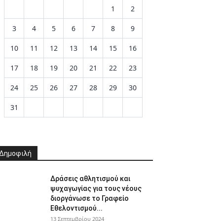
1
2
3
4
5
6
7
8
9
10
11
12
13
14
15
16
17
18
19
20
21
22
23
24
25
26
27
28
29
30
31
Δημοφιλή
Δράσεις αθλητισμού και
ψυχαγωγίας για τους νέους
διοργάνωσε το Γραφείο
Εθελοντισμού...
13 Σεπτεμβρίου 2024