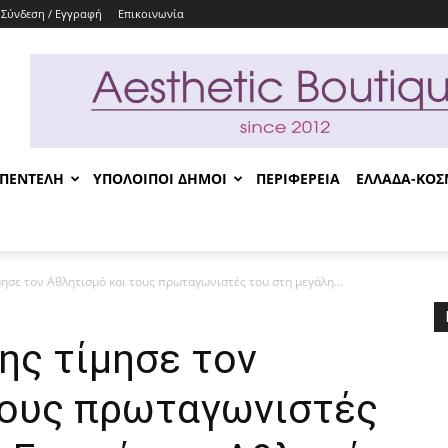
Σύνδεση / Εγγραφή
Επικοινωνία
-ΠΕΝΤΕΛΗ
ΥΠΟΛΟΙΠΟΙ ΔΗΜΟΙ
ΠΕΡΙΦΕΡΕΙΑ
ΕΛΛΑΔΑ-ΚΟ
ησε τον Αθλητισμό και τους πρωταγωνιστές του στη μεγάλη...
ης τίμησε τον
τους πρωταγωνιστές