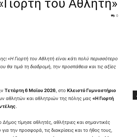
«Γιορτή του Αθλητή»
0
λης
:
«Η Γιορτή του Αθλητή είναι κάτι πολύ περισσότερο
ου θα τιμά τη διαδρομή, την προσπάθεια και τις αξίες
ην
Τετάρτη 6 Μαϊου 2026
, στο
Κλειστό Γυμναστήριο
ων αθλητών και αθλητριών της πόλης μας
«Η Γιορτή
ντέλης
.
ο Δήμος τίμησε αθλητές, αθλήτριες και σημαντικές
ια την προσφορά, τις διακρίσεις και το ήθος τους,