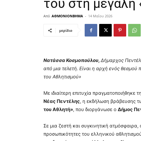
του στη μεγάλη 
Από
ΑΘΜΟΝΙΟΝΒΗΜΑ
-
14 Μαΐου 2026
μερίδιο
Νατάσσα Κοσμοπούλου,
Δήμαρχος Πεντέ
από μια τελετή. Είναι η αρχή ενός θεσμού π
του Αθλητισμού»
Με ιδιαίτερη επιτυχία πραγματοποιήθηκε τ
Νέας Πεντέλης
, η εκδήλωση βράβευσης τ
του Αθλητή»
, που διοργάνωσε ο
Δήμος Πε
Σε μια ζεστή και συγκινητική ατμόσφαιρα, 
προσωπικότητες του ελληνικού αθλητισμού γ