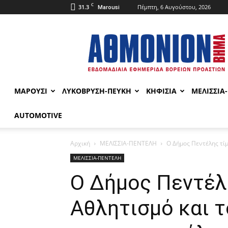
C
31.3
Πέμπτη, 6 Αυγούστου, 2026
Marousi
ΑΘΜΟΝΙΟΝ
ΒΗΜΑ
ΜΑΡΟΥΣΙ
ΛΥΚΟΒΡΥΣΗ-ΠΕΥΚΗ
ΚΗΦΙΣΙΑ
ΜΕΛΙΣΣΙΑ
AUTOMOTIVE
Αρχική
ΜΕΛΙΣΣΙΑ-ΠΕΝΤΕΛΗ
Ο Δήμος Πεντέλης τίμ
ΜΕΛΙΣΣΙΑ-ΠΕΝΤΕΛΗ
Ο Δήμος Πεντέλ
Αθλητισμό και 