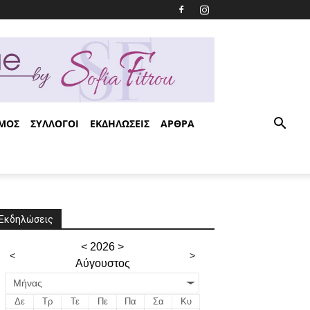
ΣΜΟΣ
ΣΥΛΛΟΓΟΙ
ΕΚΔΗΛΩΣΕΙΣ
ΑΡΘΡΑ
Εκδηλώσεις
<
2026
>
<
>
Αύγουστος
Μήνας
Δε
Τρ
Τε
Πε
Πα
Σα
Κυ