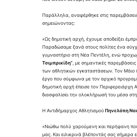
Παράλληλα, αναφέρθηκε στις παρεμβάσεις 
σημειώνοντας:
«Ως δημοτική αρχή, έχουμε αποδείξει έμπρα
Παραδώσαμε ξανά στους πολίτες ένα σύγ
γυμναστήριο στη Νέα Πεντέλη, ενώ προχω
Τσιμπρικίδη”
, με σημαντικές παρεμβάσεις
των αθλητικών εγκαταστάσεων. Τον Μάιο π
έργο που σύμφωνα με τον αρχικό προγραμ
δημοτική αρχή έπεισε τον Περιφερειάρχη Α
διασφαλίσει την ολοκλήρωσή του μέσα στη
Η Αντιδήμαρχος Αθλητισμού
Πηνελόπη Να
«Νιώθω πολύ χαρούμενη και περήφανη που 
μας. Και ειλικρινά βλέποντάς σας σήμερα ε