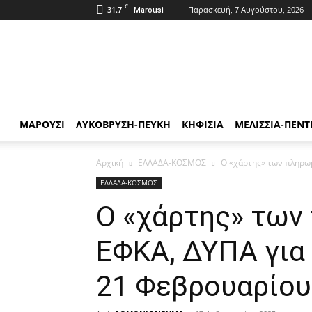
C
31.7
Παρασκευή, 7 Αυγούστου, 2026
Marousi
ΑΘΜΟΝΙΟΝ
ΒΗΜΑ
ΜΑΡΟΥΣΙ
ΛΥΚΟΒΡΥΣΗ-ΠΕΥΚΗ
ΚΗΦΙΣΙΑ
ΜΕΛΙΣΣΙΑ-ΠΕΝΤ
Αρχική
ΕΛΛΑΔΑ-ΚΟΣΜΟΣ
Ο «χάρτης» των πληρωμ
ΕΛΛΑΔΑ-ΚΟΣΜΟΣ
Ο «χάρτης» των
ΕΦΚΑ, ΔΥΠΑ για
21 Φεβρουαρίου