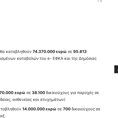
0
, θα καταβληθούν
74.370.000 ευρώ
σε
95.813
τισμένων καταβολών του e- ΕΦΚΑ και της Δημόσιας
70.000
ευρώ
σε
38.100
δικαιούχους για παροχές σε
δείας, ασθενείας και ατυχημάτων)
καταβληθούν
14.000.000 ευρώ
σε
700
δικαιούχους σε
αξ.