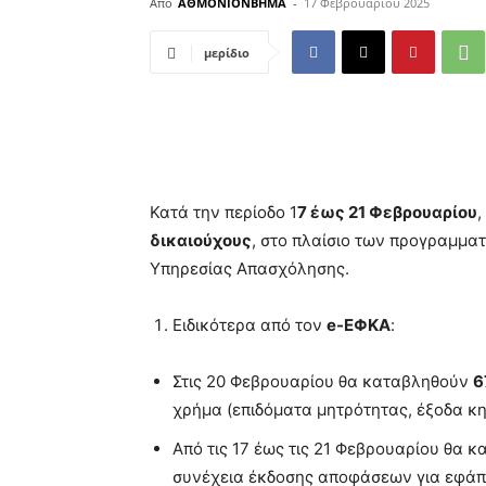
Από
ΑΘΜΟΝΙΟΝΒΗΜΑ
-
17 Φεβρουαρίου 2025
μερίδιο
Κατά την περίοδο 1
7 έως 21 Φεβρουαρίου
δικαιούχους
, στο πλαίσιο των προγραμμα
Υπηρεσίας Απασχόλησης.
Ειδικότερα από τον
e-ΕΦΚΑ
:
Στις 20 Φεβρουαρίου θα καταβληθούν
6
χρήμα (επιδόματα μητρότητας, έξοδα κη
Από τις 17 έως τις 21 Φεβρουαρίου θα 
συνέχεια έκδοσης αποφάσεων για εφάπ