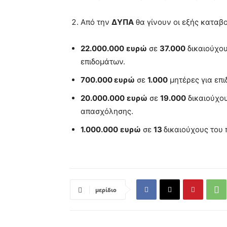
Από την
ΔΥΠΑ
θα γίνουν οι εξής καταβο
22.000.000
ευρώ
σε
37.000
δικαιούχου
επιδομάτων.
700.000
ευρώ
σε
1.000
μητέρες για επι
20.000.000
ευρώ
σε
19.000
δικαιούχο
απασχόλησης.
1.000.000
ευρώ
σε
13
δικαιούχους του 
μερίδιο