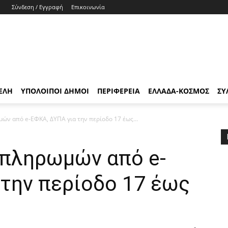
Σύνδεση / Εγγραφή
Επικοινωνία
ΕΛΗ
ΥΠΟΛΟΙΠΟΙ ΔΗΜΟΙ
ΠΕΡΙΦΕΡΕΙΑ
ΕΛΛΑΔΑ-ΚΟΣΜΟΣ
ΣΥ
ών από e-ΕΦΚΑ, ΔΥΠΑ για την περίοδο 17 έως...
 πληρωμών από e-
 την περίοδο 17 έως