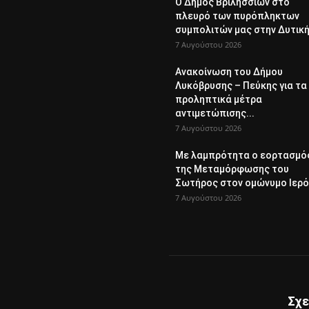
Ο Δήμος Βριλησσίων στο
πλευρό των πυρόπληκτων
συμπολιτών μας στην Δυτική.
7 Αυγούστου 2026
Ανακοίνωση του Δήμου
Λυκόβρυσης – Πεύκης για τα
προληπτικά μέτρα
αντιμετώπισης...
7 Αυγούστου 2026
Με λαμπρότητα ο εορτασμό
της Μεταμόρφωσης του
Σωτήρος στον ομώνυμο Ιερό.
7 Αυγούστου 2026
Σχε