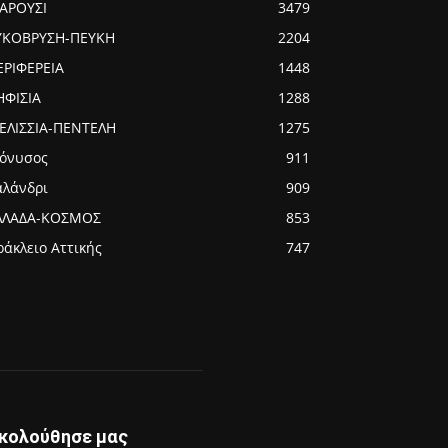
ΑΡΟΥΣΙ
3479
ΥΚΟΒΡΥΣΗ-ΠΕΥΚΗ
2204
ΕΡΙΦΕΡΕΙΑ
1448
ΗΦΙΣΙΑ
1288
ΕΛΙΣΣΙΑ-ΠΕΝΤΕΛΗ
1275
ιόνυσος
911
αλάνδρι
909
ΛΛΑΔΑ-ΚΟΣΜΟΣ
853
ράκλειο Αττικής
747
κολούθησε μας