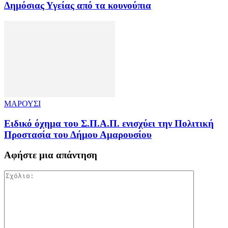
Δημόσιας Υγείας από τα κουνούπια
ΜΑΡΟΥΣΙ
Ειδικό όχημα του Σ.Π.Α.Π. ενισχύει την Πολιτική
Προστασία του Δήμου Αμαρουσίου
Αφήστε μια απάντηση