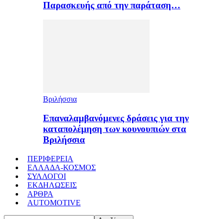
Παρασκευής από την παράταση…
Βριλήσσια
Επαναλαμβανόμενες δράσεις για την
καταπολέμηση των κουνουπιών στα
Βριλήσσια
ΠΕΡΙΦΕΡΕΙΑ
ΕΛΛΑΔΑ-ΚΟΣΜΟΣ
ΣΥΛΛΟΓΟΙ
ΕΚΔΗΛΩΣΕΙΣ
ΑΡΘΡΑ
AUTOMOTIVE