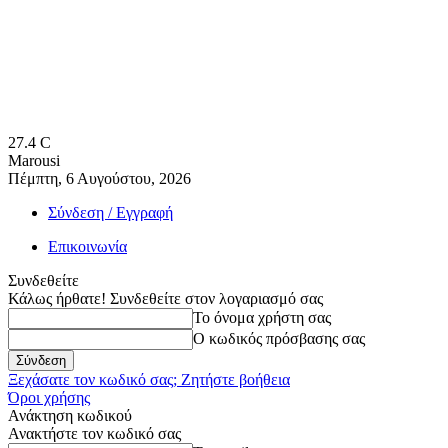
27.4
C
Marousi
Πέμπτη, 6 Αυγούστου, 2026
Σύνδεση / Εγγραφή
Επικοινωνία
Συνδεθείτε
Κάλως ήρθατε! Συνδεθείτε στον λογαριασμό σας
Το όνομα χρήστη σας
Ο κωδικός πρόσβασης σας
Ξεχάσατε τον κωδικό σας; Ζητήστε βοήθεια
Όροι χρήσης
Ανάκτηση κωδικού
Ανακτήστε τον κωδικό σας