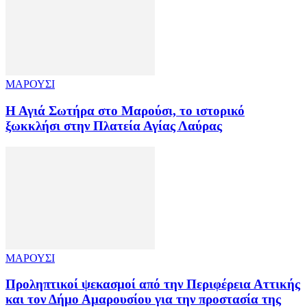
ΜΑΡΟΥΣΙ
Η Αγιά Σωτήρα στο Μαρούσι, το ιστορικό
ξωκκλήσι στην Πλατεία Αγίας Λαύρας
ΜΑΡΟΥΣΙ
Προληπτικοί ψεκασμοί από την Περιφέρεια Αττικής
και τον Δήμο Αμαρουσίου για την προστασία της