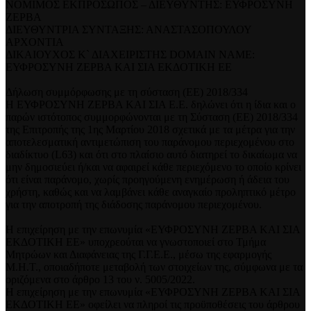
ΝΟΜΙΜΟΣ ΕΚΠΡΟΣΩΠΟΣ – ΔΙΕΥΘΥΝΤΗΣ: ΕΥΦΡΟΣΥΝΗ
ΖΕΡΒΑ
ΔΙΕΥΘΥΝΤΡΙΑ ΣΥΝΤΑΞΗΣ: ΑΝΑΣΤΑΣΟΠΟΥΛΟΥ
ΑΡΧΟΝΤΙΑ
ΔΙΚΑΙΟΥΧΟΣ Κ` ΔΙΑΧΕΙΡΙΣΤΗΣ DOMAIN NAME:
ΕΥΦΡΟΣΥΝΗ ΖΕΡΒΑ ΚΑΙ ΣΙΑ ΕΚΔΟΤΙΚΗ ΕΕ
Δήλωση συμμόρφωσης με τη σύσταση (ΕΕ) 2018/334
Η ΕΥΦΡΟΣΥΝΗ ΖΕΡΒΑ ΚΑΙ ΣΙΑ Ε.Ε. δηλώνει ότι η ίδια και ο
παρών ιστότοπος συμμορφώνονται με τη Σύσταση (ΕΕ) 2018/334
της Επιτροπής της 1ης Μαρτίου 2018 σχετικά με τα μέτρα για την
αποτελεσματική αντιμετώπιση του παράνομου περιεχομένου στο
διαδίκτυο (L63) και ότι στο πλαίσιο αυτό διατηρεί το δικαίωμα να
μην δημοσιεύει ή/και να αφαιρεί κάθε περιεχόμενο το οποίο κρίνει
ότι είναι παράνομο, χωρίς προηγούμενη ενημέρωση ή άδεια του
χρήστη, καθώς και να λαμβάνει κάθε αναγκαίο προληπτικό μέτρο
για την αποτροπή της διάδοσης παράνομου περιεχομένου.
Η επιχείρηση με την επωνυμία «ΕΥΦΡΟΣΥΝΗ ΖΕΡΒΑ ΚΑΙ ΣΙΑ
ΕΚΔΟΤΙΚΗ ΕΕ» υποχρεούται να γνωστοποιεί στο Τμήμα
Μητρώων και Διαφάνειας της Γ.Γ.Ε.Ε., μέσω της εφαρμογής
Μ.Η.Τ., οποιαδήποτε μεταβολή των στοιχείων της, σύμφωνα με τα
οριζόμενα στο άρθρο 13 του ν. 5005/2022.
Η επιχείρηση με την επωνυμία «ΕΥΦΡΟΣΥΝΗ ΖΕΡΒΑ ΚΑΙ ΣΙΑ
ΕΚΔΟΤΙΚΗ ΕΕ» οφείλει να πληροί τις προϋποθέσεις του άρθρου