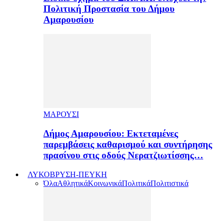
Πολιτική Προστασία του Δήμου
Αμαρουσίου
ΜΑΡΟΥΣΙ
Δήμος Αμαρουσίου: Εκτεταμένες
παρεμβάσεις καθαρισμού και συντήρησης
πρασίνου στις οδούς Νερατζιωτίσσης…
ΛΥΚΟΒΡΥΣΗ-ΠΕΥΚΗ
Όλα
Αθλητικά
Κοινωνικά
Πολιτικά
Πολιτιστικά