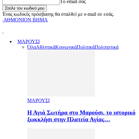
Tο email σας
Ένας κωδικός πρόσβασης θα σταλθεί με e-mail σε εσάς.
ΑΘΜΟΝΙΟΝ ΒΗΜΑ
ΜΑΡΟΥΣΙ
Όλα
Αθλητικά
Κοινωνικά
Πολιτικά
Πολιτιστικά
ΜΑΡΟΥΣΙ
Η Αγιά Σωτήρα στο Μαρούσι, το ιστορικό
ξωκκλήσι στην Πλατεία Αγίας…