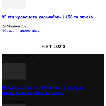
95 νέα κρούσματα κορωνοϊού- 1.156 το σύνολο
29 Μαρτίου 2020
Φόρτωση περισσοτέρων
Μ.Η.Τ. 232216
Επιλογές συντάκτη
Η Αγιά Σωτήρα στο Μαρούσι, το ιστορικό
ξωκκλήσι στην Πλατεία Αγίας...
5 Αυγούστου 2026