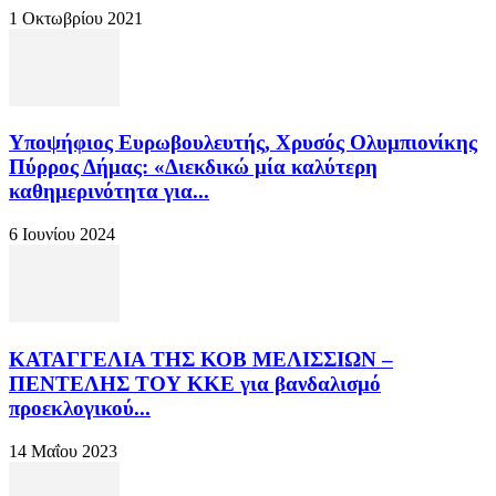
1 Οκτωβρίου 2021
Υποψήφιος Ευρωβουλευτής, Χρυσός Ολυμπιονίκης
Πύρρος Δήμας: «Διεκδικώ μία καλύτερη
καθημερινότητα για...
6 Ιουνίου 2024
ΚΑΤΑΓΓΕΛΙΑ ΤΗΣ ΚΟΒ ΜΕΛΙΣΣΙΩΝ –
ΠΕΝΤΕΛΗΣ ΤΟΥ ΚΚΕ για βανδαλισμό
προεκλογικού...
14 Μαΐου 2023