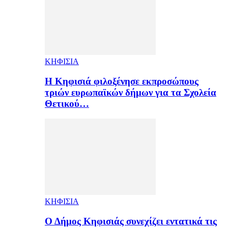
ΚΗΦΙΣΙΑ
H Κηφισιά φιλοξένησε εκπροσώπους
τριών ευρωπαϊκών δήμων για τα Σχολεία
Θετικού…
ΚΗΦΙΣΙΑ
Ο Δήμος Κηφισιάς συνεχίζει εντατικά τις