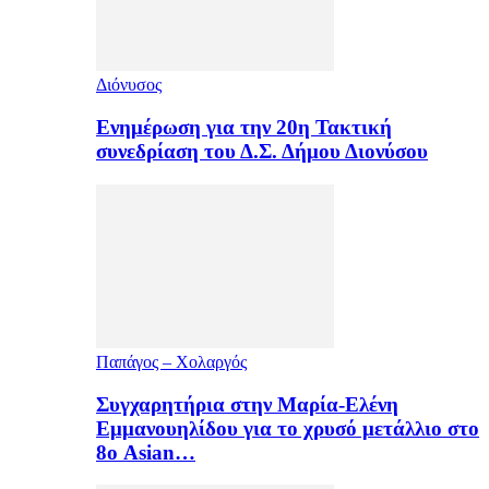
Διόνυσος
Ενημέρωση για την 20η Τακτική
συνεδρίαση του Δ.Σ. Δήμου Διονύσου
Παπάγος – Χολαργός
Συγχαρητήρια στην Μαρία-Ελένη
Εμμανουηλίδου για το χρυσό μετάλλιο στο
8ο Asian…