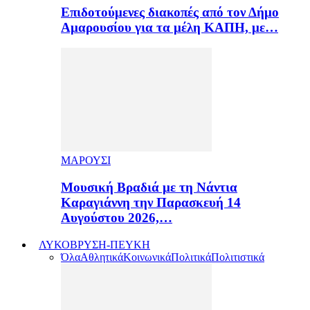
Επιδοτούμενες διακοπές από τον Δήμο
Αμαρουσίου για τα μέλη ΚΑΠΗ, με…
ΜΑΡΟΥΣΙ
Μουσική Βραδιά με τη Νάντια
Καραγιάννη την Παρασκευή 14
Αυγούστου 2026,…
ΛΥΚΟΒΡΥΣΗ-ΠΕΥΚΗ
Όλα
Αθλητικά
Κοινωνικά
Πολιτικά
Πολιτιστικά