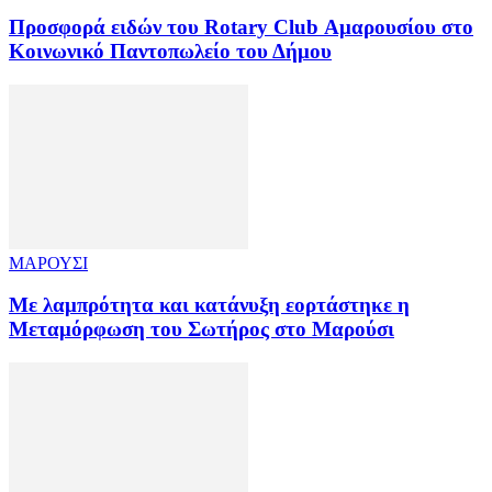
Προσφορά ειδών του Rotary Club Αμαρουσίου στο
Κοινωνικό Παντοπωλείο του Δήμου
ΜΑΡΟΥΣΙ
Με λαμπρότητα και κατάνυξη εορτάστηκε η
Μεταμόρφωση του Σωτήρος στο Μαρούσι