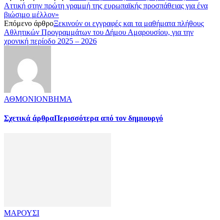
Αττική στην πρώτη γραμμή της ευρωπαϊκής προσπάθειας για ένα
βιώσιμο μέλλον»
Επόμενο άρθρο
Ξεκινούν οι εγγραφές και τα μαθήματα πλήθους
Αθλητικών Προγραμμάτων του Δήμου Αμαρουσίου, για την
χρονική περίοδο 2025 – 2026
ΑΘΜΟΝΙΟΝΒΗΜΑ
Σχετικά άρθρα
Περισσότερα από τον δημιουργό
ΜΑΡΟΥΣΙ