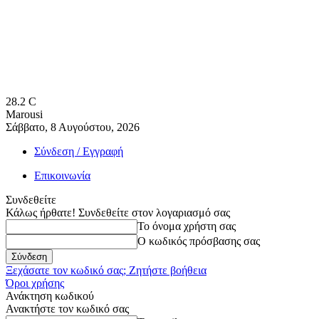
28.2
C
Marousi
Σάββατο, 8 Αυγούστου, 2026
Σύνδεση / Εγγραφή
Επικοινωνία
Συνδεθείτε
Κάλως ήρθατε! Συνδεθείτε στον λογαριασμό σας
Το όνομα χρήστη σας
Ο κωδικός πρόσβασης σας
Ξεχάσατε τον κωδικό σας; Ζητήστε βοήθεια
Όροι χρήσης
Ανάκτηση κωδικού
Ανακτήστε τον κωδικό σας