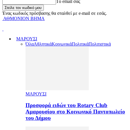
Tο email σας
Ένας κωδικός πρόσβασης θα σταλθεί με e-mail σε εσάς.
ΑΘΜΟΝΙΟΝ ΒΗΜΑ
ΜΑΡΟΥΣΙ
Όλα
Αθλητικά
Κοινωνικά
Πολιτικά
Πολιτιστικά
ΜΑΡΟΥΣΙ
Προσφορά ειδών του Rotary Club
Αμαρουσίου στο Κοινωνικό Παντοπωλείο
του Δήμου