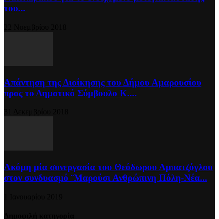
του...
22 Νοεμβρίου 2018
Απάντηση της Διοίκησης του Δήμου Αμαρουσίου
προς το Δημοτικό Σύμβουλο Κ....
31 Δεκεμβρίου 2018
Ακόμη μία συνεργασία του Θεόδωρου Αμπατζόγλου
στον συνδυασμό ¨Μαρούσι Ανθρώπινη Πόλη-Νέα...
1 Ιανουαρίου 2019
Δημοφιλή κατηγορία