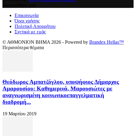
Ακολούθησε μας
Επικοινωνία
Όροι χρήσης
Πολιτική Απορρήτου
Σχετικά με εμάς
© ΑΘΜΟΝΙΟΝ ΒΗΜΑ 2026 - Powered by
Brandex Hellas™
Περισσότερα θέματα
Θεόδωρος Αμπατζόγλου, υποψήφιος Δήμαρχος
Αμαρουσίου: Καθημερινά, Μαρουσιώτες με
αναγνωρισμένη κοινωνικοεπαγγελματική
διαδρομή...
19 Μαρτίου 2019