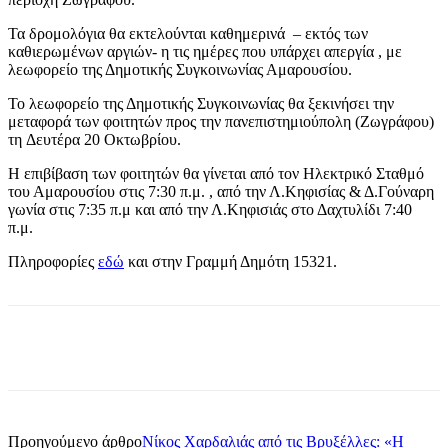
Τα δρομολόγια θα εκτελούνται καθημερινά – εκτός των
καθιερωμένων αργιών- η τις ημέρες που υπάρχει απεργία , με
λεωφορείο της Δημοτικής Συγκοινωνίας Αμαρουσίου.
Το λεωφορείο της Δημοτικής Συγκοινωνίας θα ξεκινήσει την
μεταφορά των φοιτητών προς την πανεπιστημιούπολη (Ζωγράφου)
τη Δευτέρα 20 Οκτωβρίου.
Η επιβίβαση των φοιτητών θα γίνεται από τον Ηλεκτρικό Σταθμό
του Αμαρουσίου στις 7:30 π.μ. , από την Λ.Κηφισίας & Δ.Γούναρη
γωνία στις 7:35 π.μ και από την Λ.Κηφισιάς στο Δαχτυλίδι 7:40
π.μ.
Πληροφορίες
εδώ
και στην Γραμμή Δημότη 15321.
Προηγούμενο άρθρο
Νίκος Χαρδαλιάς από τις Βρυξέλλες: «Η