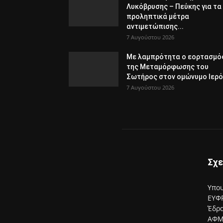
Λυκόβρυσης – Πεύκης για τα
προληπτικά μέτρα
αντιμετώπισης...
7 Αυγούστου 2026
Με λαμπρότητα ο εορτασμό
της Μεταμόρφωσης του
Σωτήρος στον ομώνυμο Ιερό.
7 Αυγούστου 2026
Σχε
Υπου
ΕΥΦΡ
Έδρα
ΑΦΜ: