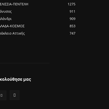
ΕΛΙΣΣΙΑ-ΠΕΝΤΕΛΗ
1275
ιόνυσος
911
αλάνδρι
909
ΛΛΑΔΑ-ΚΟΣΜΟΣ
853
ράκλειο Αττικής
747
κολούθησε μας