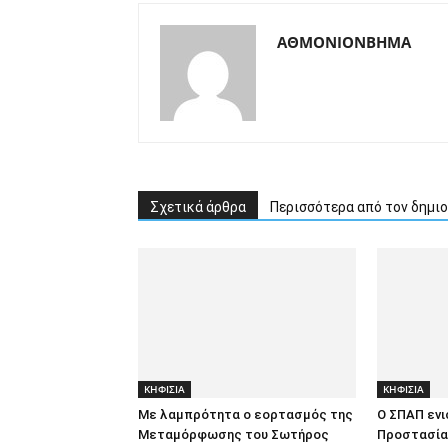
ΑΘΜΟΝΙΟΝΒΗΜΑ
Σχετικά άρθρα
Περισσότερα από τον δημι
ΚΗΦΙΣΙΑ
ΚΗΦΙΣΙΑ
Με λαμπρότητα ο εορτασμός της
Ο ΣΠΑΠ ενι
Μεταμόρφωσης του Σωτήρος
Προστασία