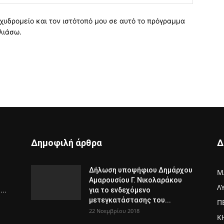
χυδρομείο και τον ιστότοπό μου σε αυτό το πρόγραμμα
λιάσω.
Δημοφιλή άρθρα
Δ
Δήλωση υποψήφιου Δημάρχου
Μ
Αμαρουσίου Γ. Νικολαράκου
Λ
..
για το ενδεχόμενο
μετεγκατάστασης του...
Π
22 Νοεμβρίου 2018
Κ