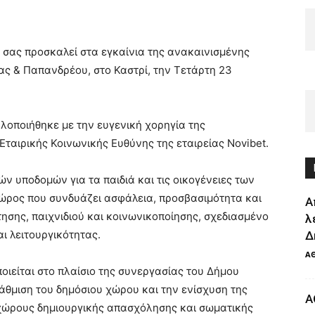
 σας προσκαλεί στα εγκαίνια της ανακαινισμένης
ς & Παπανδρέου, στο Καστρί, την Τετάρτη 23
λοποιήθηκε με την ευγενική χορηγία της
Εταιρικής Κοινωνικής Ευθύνης της εταιρείας Novibet.
 υποδομών για τα παιδιά και τις οικογένειες των
ώρος που συνδυάζει ασφάλεια, προσβασιμότητα και
Α
τησης, παιχνιδιού και κοινωνικοποίησης, σχεδιασμένο
λ
ι λειτουργικότητας.
Δ
Α
ιείται στο πλαίσιο της συνεργασίας του Δήμου
βάθμιση του δημόσιου χώρου και την ενίσχυση της
Α
 χώρους δημιουργικής απασχόλησης και σωματικής