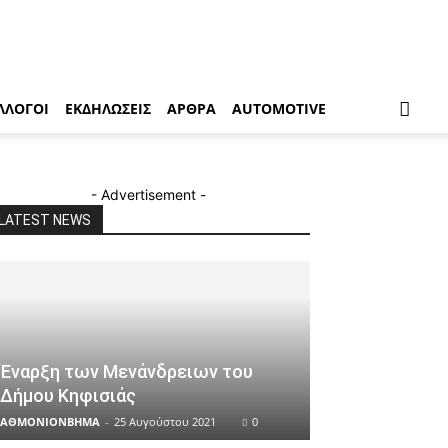
ΛΛΟΓΟΙ
ΕΚΔΗΛΩΣΕΙΣ
ΑΡΘΡΑ
AUTOMOTIVE
- Advertisement -
LATEST NEWS
Έναρξη των Μενάνδρειων του
Δήμου Κηφισιάς
ΑΘΜΟΝΙΟΝΒΗΜΑ
-
25 Αυγούστου 2021
0