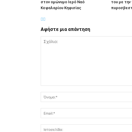
στον ομώνυμο Ιερό Ναό
του με τη
Κεφαλαρίου Κηφισίας
πυροσβεστ
Αφήστε μια απάντηση