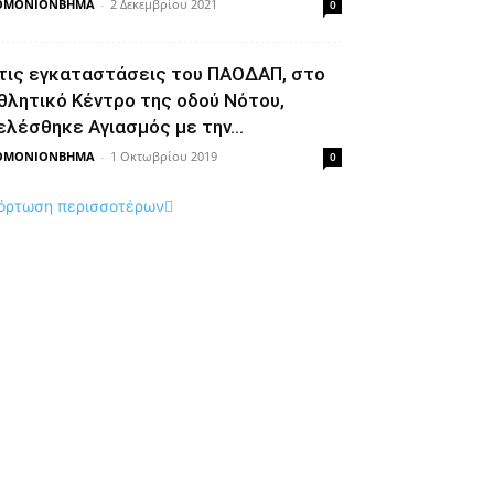
ΘΜΟΝΙΟΝΒΗΜΑ
-
2 Δεκεμβρίου 2021
0
τις εγκαταστάσεις του ΠΑΟΔΑΠ, στο
θλητικό Κέντρο της οδού Νότου,
ελέσθηκε Αγιασμός με την...
ΘΜΟΝΙΟΝΒΗΜΑ
-
1 Οκτωβρίου 2019
0
όρτωση περισσοτέρων