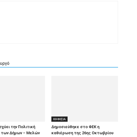
ουργό
ΚΗΦΙΣΙΑ
σχύει την Πολιτική
Δημοσιεύθηκε στο ΦΕΚ η
 των Δήμων – Μελών
καθιέρωση της 26ης Οκτωβρίου