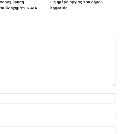
ν παραχώρηση
ως ημέρα αργίας του Δήμου
ικών οχημάτων 4×4
Κηφισιάς