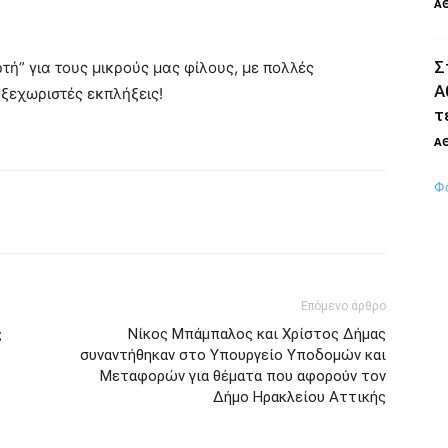
Α
Σ
τή” για τους μικρούς μας φίλους, με πολλές
Α
 ξεχωριστές εκπλήξεις!
τ
Α
Φ
Επόμενο άρθρο
ς
Νίκος Μπάμπαλος και Χρίστος Δήμας
συναντήθηκαν στο Υπουργείο Υποδομών και
Μεταφορών για θέματα που αφορούν τον
Δήμο Ηρακλείου Αττικής