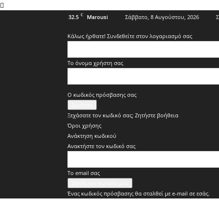
C
32.5
Σάββατο, 8 Αυγούστου, 2026
Σ
Marousi
Κάλως ήρθατε! Συνδεθείτε στον λογαριασμό σας
Το όνομα χρήστη σας
Ο κωδικός πρόσβασης σας
Ξεχάσατε τον κωδικό σας; Ζητήστε βοήθεια
Όροι χρήσης
Ανάκτηση κωδικού
Ανακτήστε τον κωδικό σας
Tο email σας
Ένας κωδικός πρόσβασης θα σταλθεί με e-mail σε εσάς.
ΑΘΜΟΝΙΟΝ