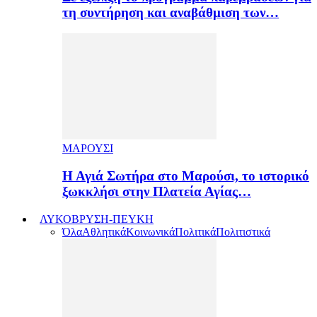
τη συντήρηση και αναβάθμιση των…
ΜΑΡΟΥΣΙ
Η Αγιά Σωτήρα στο Μαρούσι, το ιστορικό
ξωκκλήσι στην Πλατεία Αγίας…
ΛΥΚΟΒΡΥΣΗ-ΠΕΥΚΗ
Όλα
Αθλητικά
Κοινωνικά
Πολιτικά
Πολιτιστικά