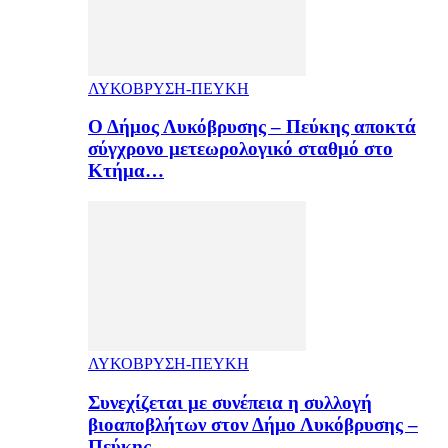
ΛΥΚΟΒΡΥΣΗ-ΠΕΥΚΗ
Ο Δήμος Λυκόβρυσης – Πεύκης αποκτά
σύγχρονο μετεωρολογικό σταθμό στο
Κτήμα…
ΛΥΚΟΒΡΥΣΗ-ΠΕΥΚΗ
Συνεχίζεται με συνέπεια η συλλογή
βιοαποβλήτων στον Δήμο Λυκόβρυσης –
Πεύκης