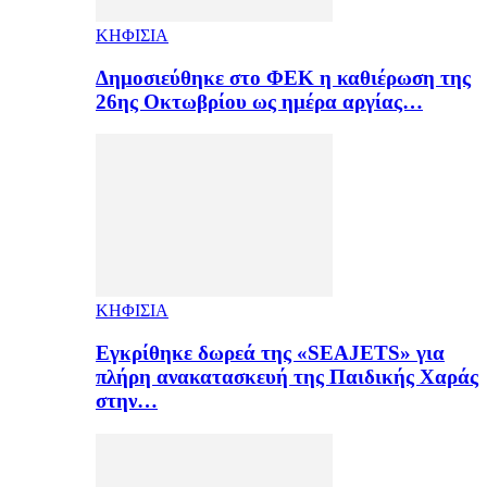
ΚΗΦΙΣΙΑ
Δημοσιεύθηκε στο ΦΕΚ η καθιέρωση της
26ης Οκτωβρίου ως ημέρα αργίας…
ΚΗΦΙΣΙΑ
Εγκρίθηκε δωρεά της «SEAJETS» για
πλήρη ανακατασκευή της Παιδικής Χαράς
στην…