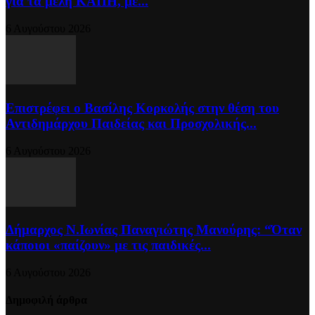
για τα μέλη ΚΑΠΗ, με...
6 Αυγούστου 2026
Επιστρέφει ο Βασίλης Κορκολής στην θέση του
Αντιδημάρχου Παιδείας και Προσχολικής...
6 Αυγούστου 2026
Δήμαρχος Ν.Ιωνίας Παναγιώτης Μανούρης: “Όταν
κάποιοι «παίζουν» με τις παιδικές...
6 Αυγούστου 2026
Δημοφιλή άρθρα