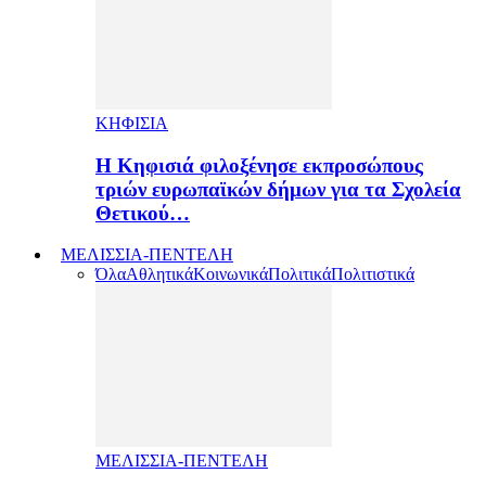
ΚΗΦΙΣΙΑ
H Κηφισιά φιλοξένησε εκπροσώπους
τριών ευρωπαϊκών δήμων για τα Σχολεία
Θετικού…
ΜΕΛΙΣΣΙΑ-ΠΕΝΤΕΛΗ
Όλα
Αθλητικά
Κοινωνικά
Πολιτικά
Πολιτιστικά
ΜΕΛΙΣΣΙΑ-ΠΕΝΤΕΛΗ