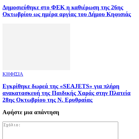
Δημοσιεύθηκε στο ΦΕΚ η καθιέρωση της 26ης
Οκτωβρίου ως ημέρα αργίας του Δήμου Κηφισιάς
ΚΗΦΙΣΙΑ
Εγκρίθηκε δωρεά της «SEAJETS» για πλήρη
ανακατασκευή της Παιδικής Χαράς στην Πλατεία
28ης Οκτωβρίου της Ν. Ερυθραίας
Αφήστε μια απάντηση