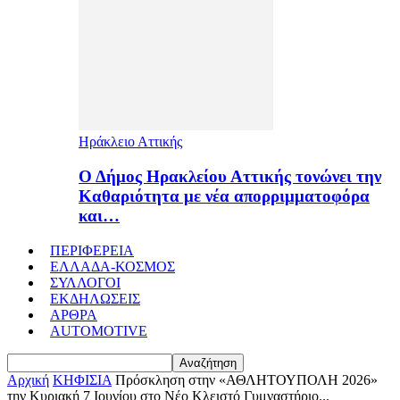
Ηράκλειο Αττικής
Ο Δήμος Ηρακλείου Αττικής τονώνει την
Καθαριότητα με νέα απορριμματοφόρα
και…
ΠΕΡΙΦΕΡΕΙΑ
ΕΛΛΑΔΑ-ΚΟΣΜΟΣ
ΣΥΛΛΟΓΟΙ
ΕΚΔΗΛΩΣΕΙΣ
ΑΡΘΡΑ
AUTOMOTIVE
Αρχική
ΚΗΦΙΣΙΑ
Πρόσκληση στην «ΑΘΛΗΤΟΥΠΟΛΗ 2026»
την Κυριακή 7 Ιουνίου στο Νέο Κλειστό Γυμναστήριο...