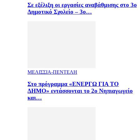
Σε εξέλιξη οι εργασίες αναβάθμισης στο 3ο
Δημοτικό Σχολείο – 3ο…
ΜΕΛΙΣΣΙΑ-ΠΕΝΤΕΛΗ
Στο πρόγραμμα «ΕΝΕΡΓΩ ΓΙΑ ΤΟ
ΔΗΜΟ» εντάσσονται το 2ο Νηπιαγωγείο
και…