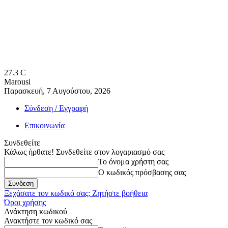
27.3
C
Marousi
Παρασκευή, 7 Αυγούστου, 2026
Σύνδεση / Εγγραφή
Επικοινωνία
Συνδεθείτε
Κάλως ήρθατε! Συνδεθείτε στον λογαριασμό σας
Το όνομα χρήστη σας
Ο κωδικός πρόσβασης σας
Ξεχάσατε τον κωδικό σας; Ζητήστε βοήθεια
Όροι χρήσης
Ανάκτηση κωδικού
Ανακτήστε τον κωδικό σας