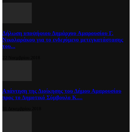
Δήλωση υποψήφιου Δημάρχου Αμαρουσίου Γ.
Νικολαράκου για το ενδεχόμενο μετεγκατάστασης
του...
22 Νοεμβρίου 2018
Απάντηση της Διοίκησης του Δήμου Αμαρουσίου
προς το Δημοτικό Σύμβουλο Κ....
31 Δεκεμβρίου 2018