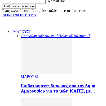
Tο email σας
Ένας κωδικός πρόσβασης θα σταλθεί με e-mail σε εσάς.
ΑΘΜΟΝΙΟΝ ΒΗΜΑ
ΜΑΡΟΥΣΙ
Όλα
Αθλητικά
Κοινωνικά
Πολιτικά
Πολιτιστικά
ΜΑΡΟΥΣΙ
Επιδοτούμενες διακοπές από τον Δήμο
Αμαρουσίου για τα μέλη ΚΑΠΗ, με…