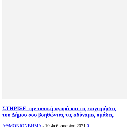
ΣΤΗΡΙΞΕ την τοπική αγορά και τις επιχειρήσεις
του Δήμου σου βοηθώντας τις αδύναμες ομάδες.
ΑΘΜΟΝΙΟΝΒΗΜΑ
-
10 Φεβρουαρίου 2021
0