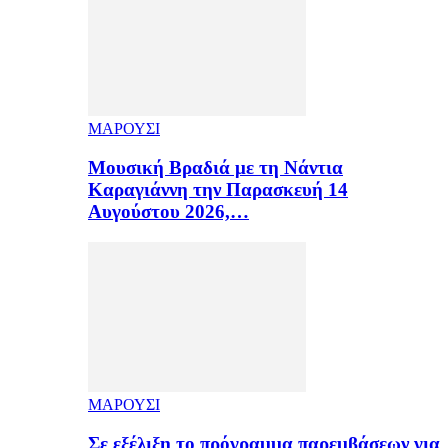
ΜΑΡΟΥΣΙ
Μουσική Βραδιά με τη Νάντια
Καραγιάννη την Παρασκευή 14
Αυγούστου 2026,…
ΜΑΡΟΥΣΙ
Σε εξέλιξη το πρόγραμμα παρεμβάσεων για