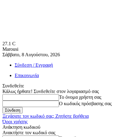
27.1
C
Marousi
Σάββατο, 8 Αυγούστου, 2026
Σύνδεση / Εγγραφή
Επικοινωνία
Συνδεθείτε
Κάλως ήρθατε! Συνδεθείτε στον λογαριασμό σας
Το όνομα χρήστη σας
Ο κωδικός πρόσβασης σας
Ξεχάσατε τον κωδικό σας; Ζητήστε βοήθεια
Όροι χρήσης
Ανάκτηση κωδικού
Ανακτήστε τον κωδικό σας