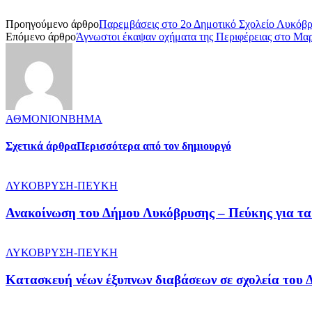
Προηγούμενο άρθρο
Παρεμβάσεις στο 2ο Δημοτικό Σχολείο Λυκόβ
Επόμενο άρθρο
Άγνωστοι έκαψαν οχήματα της Περιφέρειας στο Μα
ΑΘΜΟΝΙΟΝΒΗΜΑ
Σχετικά άρθρα
Περισσότερα από τον δημιουργό
ΛΥΚΟΒΡΥΣΗ-ΠΕΥΚΗ
Ανακοίνωση του Δήμου Λυκόβρυσης – Πεύκης για τα 
ΛΥΚΟΒΡΥΣΗ-ΠΕΥΚΗ
Κατασκευή νέων έξυπνων διαβάσεων σε σχολεία του