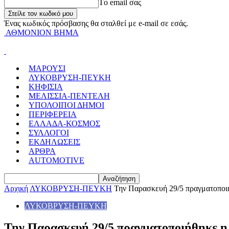
Tο email σας
Ένας κωδικός πρόσβασης θα σταλθεί με e-mail σε εσάς.
ΑΘΜΟΝΙΟΝ ΒΗΜΑ
ΜΑΡΟΥΣΙ
ΛΥΚΟΒΡΥΣΗ-ΠΕΥΚΗ
ΚΗΦΙΣΙΑ
ΜΕΛΙΣΣΙΑ-ΠΕΝΤΕΛΗ
ΥΠΟΛΟΙΠΟΙ ΔΗΜΟΙ
ΠΕΡΙΦΕΡΕΙΑ
ΕΛΛΑΔΑ-ΚΟΣΜΟΣ
ΣΥΛΛΟΓΟΙ
ΕΚΔΗΛΩΣΕΙΣ
ΑΡΘΡΑ
AUTOMOTIVE
Αρχική
ΛΥΚΟΒΡΥΣΗ-ΠΕΥΚΗ
Την Παρασκευή 29/5 πραγματοποιήθ
ΛΥΚΟΒΡΥΣΗ-ΠΕΥΚΗ
Την Παρασκευή 29/5 πραγματοποιήθηκε η 