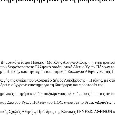
ο Δημοτικό Θέατρο Πεύκης «Μανόλης Αναγνωστάκης», η ενημερωτικ
, που διοργάνωσαν το Ελληνικό Διαδημοτικό Δίκτυο Υγιών Πόλεων το
ς – Πεύκης, υπό την αιγίδα του Ιατρικού Συλλόγου Αθηνών και της
ωγής της υγείας που υλοποιεί ο Δήμος Λυκόβρυσης – Πεύκης, με στ
έρει η σύγχρονη επιστήμη για τη διατήρηση και προστασία της.
μονικές εισηγήσεις από καταξιωμένους ειδικούς του χώρου της αναπα
ικού Δικτύου Υγιών Πόλεων του ΠΟΥ, ανέπτυξε το θέμα:
«Δράσεις π
ατρικής Σχολής Αθηνών, Πρόεδρος της Κλινικής ΓΕΝΕΣΙΣ ΑΘΗΝΩΝ κα