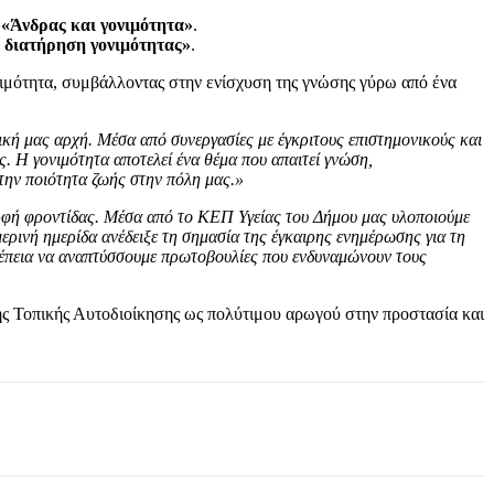
:
«Άνδρας και γονιμότητα»
.
 διατήρηση γονιμότητας»
.
νιμότητα, συμβάλλοντας στην ενίσχυση της γνώσης γύρω από ένα
ική μας αρχή. Μέσα από συνεργασίες με έγκριτους επιστημονικούς και
ς. Η γονιμότητα αποτελεί ένα θέμα που απαιτεί γνώση,
την ποιότητα ζωής στην πόλη μας.»
ρφή φροντίδας. Μέσα από το ΚΕΠ Υγείας του Δήμου μας υλοποιούμε
ερινή ημερίδα ανέδειξε τη σημασία της έγκαιρης ενημέρωσης για τη
νέπεια να αναπτύσσουμε πρωτοβουλίες που ενδυναμώνουν τους
ης Τοπικής Αυτοδιοίκησης ως πολύτιμου αρωγού στην προστασία και