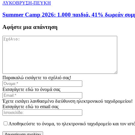
ΛΥΚΟΒΡΥΣΗ-ΠΕΥΚΗ
Summer Camp 2026: 1.000 παιδιά, 41% δωρεάν συμμε
Αφήστε μια απάντηση
Παρακαλώ εισάγετε το σχόλιό σας!
Εισαγάγετε εδώ το όνομά σας
Έχετε εισάγει λανθασμένο διεύθυνση ηλεκτρονικού ταχυδρομείου!
Εισαγάγετε εδώ το email σας
Αποθηκεύστε το όνομα, το ηλεκτρονικό ταχυδρομείο και τον ιστ