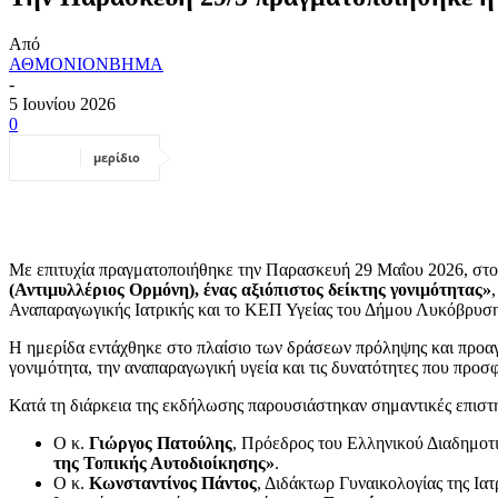
Από
ΑΘΜΟΝΙΟΝΒΗΜΑ
-
5 Ιουνίου 2026
0
μερίδιο
Με επιτυχία πραγματοποιήθηκε την Παρασκευή 29 Μαΐου 2026, στ
(Αντιμυλλέριος Ορμόνη), ένας αξιόπιστος δείκτης γονιμότητας»
Αναπαραγωγικής Ιατρικής και το ΚΕΠ Υγείας του Δήμου Λυκόβρυση
Η ημερίδα εντάχθηκε στο πλαίσιο των δράσεων πρόληψης και προαγ
γονιμότητα, την αναπαραγωγική υγεία και τις δυνατότητες που προσφ
Κατά τη διάρκεια της εκδήλωσης παρουσιάστηκαν σημαντικές επιστη
Ο κ.
Γιώργος Πατούλης
, Πρόεδρος του Ελληνικού Διαδημοτ
της Τοπικής Αυτοδιοίκησης»
.
Ο κ.
Κωνσταντίνος Πάντος
, Διδάκτωρ Γυναικολογίας της Ι