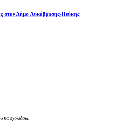
ιας στον Δήμο Λυκόβρυσης-Πεύκης
ου θα σχολιάσω.