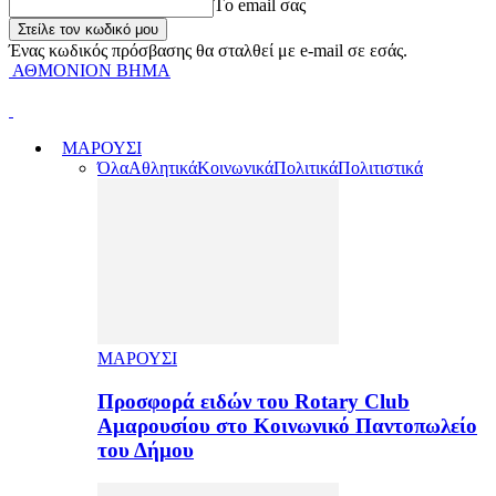
Tο email σας
Ένας κωδικός πρόσβασης θα σταλθεί με e-mail σε εσάς.
ΑΘΜΟΝΙΟΝ ΒΗΜΑ
ΜΑΡΟΥΣΙ
Όλα
Αθλητικά
Κοινωνικά
Πολιτικά
Πολιτιστικά
ΜΑΡΟΥΣΙ
Προσφορά ειδών του Rotary Club
Αμαρουσίου στο Κοινωνικό Παντοπωλείο
του Δήμου