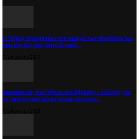
Ο Δήμος Βριλησσίων στο πλευρό των πυρόπληκτων
συμπολιτών μας στην Δυτική...
7 Αυγούστου 2026
Ανακοίνωση του Δήμου Λυκόβρυσης – Πεύκης για
τα προληπτικά μέτρα αντιμετώπισης...
7 Αυγούστου 2026