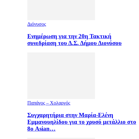
Διόνυσος
Ενημέρωση για την 20η Τακτική
συνεδρίαση του Δ.Σ. Δήμου Διονύσου
Παπάγος – Χολαργός
Συγχαρητήρια στην Μαρία-Ελένη
Εμμανουηλίδου για το χρυσό μετάλλιο στο
8ο Asian…