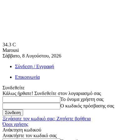
34.3
C
Marousi
Σάββατο, 8 Αυγούστου, 2026
Σύνδεση / Εγγραφή
Επικοινωνία
Συνδεθείτε
Κάλως ήρθατε! Συνδεθείτε στον λογαριασμό σας
Το όνομα χρήστη σας
Ο κωδικός πρόσβασης σας
Ξεχάσατε τον κωδικό σας; Ζητήστε βοήθεια
Όροι χρήσης
Ανάκτηση κωδικού
Ανακτήστε τον κωδικό σας