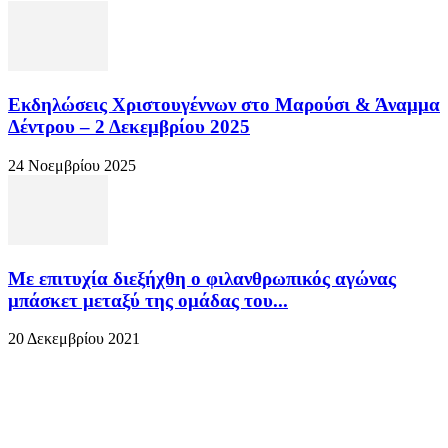
Εκδηλώσεις Χριστουγέννων στο Μαρούσι & Άναμμα
Δέντρου – 2 Δεκεμβρίου 2025
24 Νοεμβρίου 2025
Με επιτυχία διεξήχθη ο φιλανθρωπικός αγώνας
μπάσκετ μεταξύ της ομάδας του...
20 Δεκεμβρίου 2021