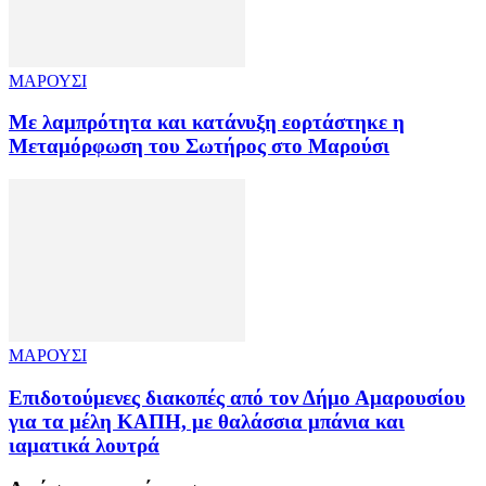
ΜΑΡΟΥΣΙ
Με λαμπρότητα και κατάνυξη εορτάστηκε η
Μεταμόρφωση του Σωτήρος στο Μαρούσι
ΜΑΡΟΥΣΙ
Επιδοτούμενες διακοπές από τον Δήμο Αμαρουσίου
για τα μέλη ΚΑΠΗ, με θαλάσσια μπάνια και
ιαματικά λουτρά