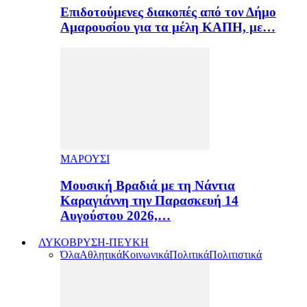
Επιδοτούμενες διακοπές από τον Δήμο
Αμαρουσίου για τα μέλη ΚΑΠΗ, με…
ΜΑΡΟΥΣΙ
Μουσική Βραδιά με τη Νάντια
Καραγιάννη την Παρασκευή 14
Αυγούστου 2026,…
ΛΥΚΟΒΡΥΣΗ-ΠΕΥΚΗ
Όλα
Αθλητικά
Κοινωνικά
Πολιτικά
Πολιτιστικά