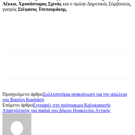
Λέκκα, Χρυσόστομος Σχινάς
και ο πρώην Δημοτικός Σύμβουλος,
γιατρός
Στέφανος Τσιπουράκης.
Προηγούμενο άρθρο
Συλλυπητήρια ανακοίνωση για την απώλεια
του Βασίλη Καρδάση
Επόμενο άρθρο
Εγγραφές στο πρόγραμμα Καλοκαιρινής
Απασχόλησης για παιδιά του Δήμου Ηρακλείου Αττικής