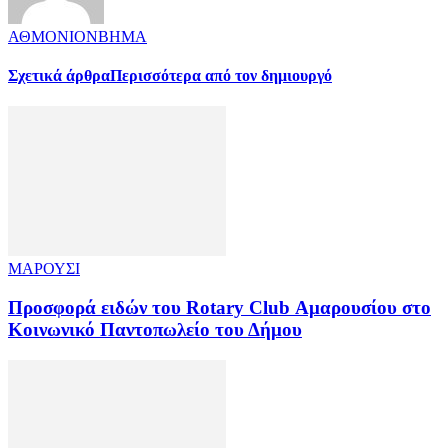
ΑΘΜΟΝΙΟΝΒΗΜΑ
Σχετικά άρθρα
Περισσότερα από τον δημιουργό
ΜΑΡΟΥΣΙ
Προσφορά ειδών του Rotary Club Αμαρουσίου στο
Κοινωνικό Παντοπωλείο του Δήμου