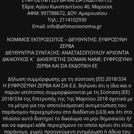
ΕΥΦΡΟΣΥΝΗ ΖΕΡΒΑ ΚΑΙ ΣΙΑ ΕΚΔΟΤΙΚΗ ΕΕ
Έδρα: Αγίου Κωνσταντίνου 40, Μαρούσι
ΑΦΜ: 997788672, ΔΟΥ: Αμαρουσίου
Τηλ.: 2114102930
Email: info@athmonionvima.gr
ΝΟΜΙΜΟΣ ΕΚΠΡΟΣΩΠΟΣ – ΔΙΕΥΘΥΝΤΗΣ: ΕΥΦΡΟΣΥΝΗ
ΖΕΡΒΑ
ΔΙΕΥΘΥΝΤΡΙΑ ΣΥΝΤΑΞΗΣ: ΑΝΑΣΤΑΣΟΠΟΥΛΟΥ ΑΡΧΟΝΤΙΑ
ΔΙΚΑΙΟΥΧΟΣ Κ` ΔΙΑΧΕΙΡΙΣΤΗΣ DOMAIN NAME: ΕΥΦΡΟΣΥΝΗ
ΖΕΡΒΑ ΚΑΙ ΣΙΑ ΕΚΔΟΤΙΚΗ ΕΕ
Δήλωση συμμόρφωσης με τη σύσταση (ΕΕ) 2018/334
Η ΕΥΦΡΟΣΥΝΗ ΖΕΡΒΑ ΚΑΙ ΣΙΑ Ε.Ε. δηλώνει ότι η ίδια και ο
παρών ιστότοπος συμμορφώνονται με τη Σύσταση (ΕΕ)
2018/334 της Επιτροπής της 1ης Μαρτίου 2018 σχετικά με
τα μέτρα για την αποτελεσματική αντιμετώπιση του
παράνομου περιεχομένου στο διαδίκτυο (L63) και ότι στο
πλαίσιο αυτό διατηρεί το δικαίωμα να μην δημοσιεύει ή/
και να αφαιρεί κάθε περιεχόμενο το οποίο κρίνει ότι είναι
παράνομο, χωρίς προηγούμενη ενημέρωση ή άδεια του