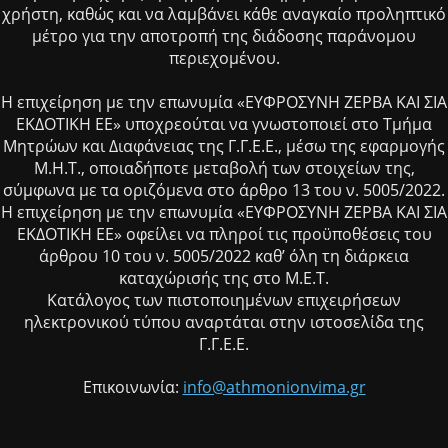
χρήστη, καθώς και να λαμβάνει κάθε αναγκαίο προληπτικό
μέτρο για την αποτροπή της διάδοσης παράνομου
περιεχομένου.
Η επιχείρηση με την επωνυμία «ΕΥΦΡΟΣΥΝΗ ΖΕΡΒΑ ΚΑΙ ΣΙΑ
ΕΚΔΟΤΙΚΗ ΕΕ» υποχρεούται να γνωστοποιεί στο Τμήμα
Μητρώων και Διαφάνειας της Γ.Γ.Ε.Ε., μέσω της εφαρμογής
Μ.Η.Τ., οποιαδήποτε μεταβολή των στοιχείων της,
σύμφωνα με τα οριζόμενα στο άρθρο 13 του ν. 5005/2022.
Η επιχείρηση με την επωνυμία «ΕΥΦΡΟΣΥΝΗ ΖΕΡΒΑ ΚΑΙ ΣΙΑ
ΕΚΔΟΤΙΚΗ ΕΕ» οφείλει να πληροί τις προϋποθέσεις του
άρθρου 10 του ν. 5005/2022 καθ’ όλη τη διάρκεια
καταχώρισής της στο Μ.Ε.Τ.
Κατάλογος των πιστοποιημένων επιχειρήσεων
ηλεκτρονικού τύπου αναρτάται στην ιστοσελίδα της
Γ.Γ.Ε.Ε.
Επικοινωνία:
info@athmonionvima.gr