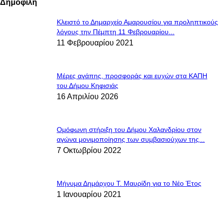
Δημοφιλή
Κλειστό το Δημαρχείο Αμαρουσίου για προληπτικούς
λόγους την Πέμπτη 11 Φεβρουαρίου...
11 Φεβρουαρίου 2021
Μέρες αγάπης, προσφοράς και ευχών στα ΚΑΠΗ
του Δήμου Κηφισιάς
16 Απριλίου 2026
Ομόφωνη στήριξη του Δήμου Χαλανδρίου στον
αγώνα μονιμοποίησης των συμβασιούχων της...
7 Οκτωβρίου 2022
Μήνυμα Δημάρχου Τ. Μαυρίδη για το Νέο Έτος
1 Ιανουαρίου 2021