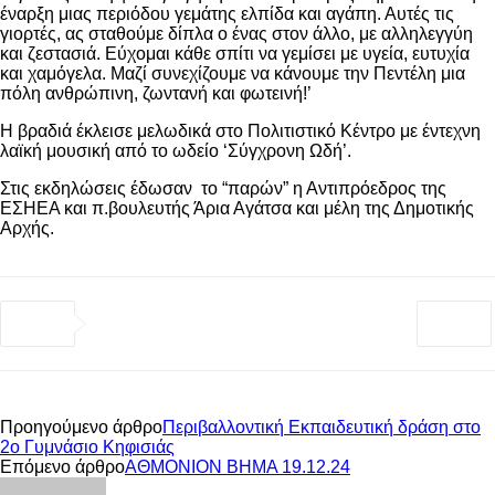
έναρξη μιας περιόδου γεμάτης ελπίδα και αγάπη. Αυτές τις
γιορτές, ας σταθούμε δίπλα ο ένας στον άλλο, με αλληλεγγύη
και ζεστασιά. Εύχομαι κάθε σπίτι να γεμίσει με υγεία, ευτυχία
και χαμόγελα. Μαζί συνεχίζουμε να κάνουμε την Πεντέλη μια
πόλη ανθρώπινη, ζωντανή και φωτεινή!’
Η βραδιά έκλεισε μελωδικά στο Πολιτιστικό Κέντρο με έντεχνη
λαϊκή μουσική από το ωδείο ‘Σύγχρονη Ωδή’.
Στις εκδηλώσεις έδωσαν το “παρών” η Αντιπρόεδρος της
ΕΣΗΕΑ και π.βουλευτής Άρια Αγάτσα και μέλη της Δημοτικής
Αρχής.
Προηγούμενο άρθρο
Περιβαλλοντική Εκπαιδευτική δράση στο
2ο Γυμνάσιο Κηφισιάς
Επόμενο άρθρο
ΑΘΜΟΝΙΟΝ ΒΗΜΑ 19.12.24