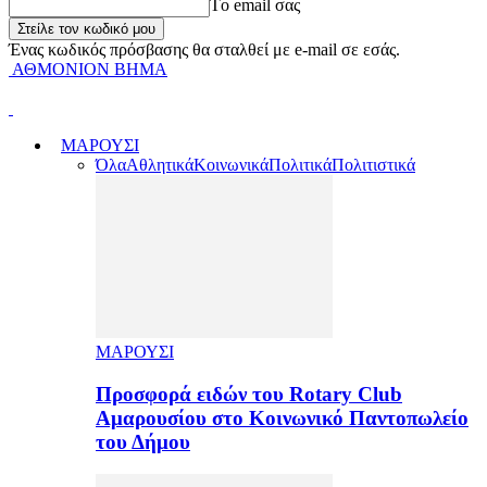
Tο email σας
Ένας κωδικός πρόσβασης θα σταλθεί με e-mail σε εσάς.
ΑΘΜΟΝΙΟΝ ΒΗΜΑ
ΜΑΡΟΥΣΙ
Όλα
Αθλητικά
Κοινωνικά
Πολιτικά
Πολιτιστικά
ΜΑΡΟΥΣΙ
Προσφορά ειδών του Rotary Club
Αμαρουσίου στο Κοινωνικό Παντοπωλείο
του Δήμου