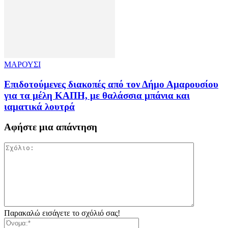
ΜΑΡΟΥΣΙ
Επιδοτούμενες διακοπές από τον Δήμο Αμαρουσίου
για τα μέλη ΚΑΠΗ, με θαλάσσια μπάνια και
ιαματικά λουτρά
Αφήστε μια απάντηση
Παρακαλώ εισάγετε το σχόλιό σας!