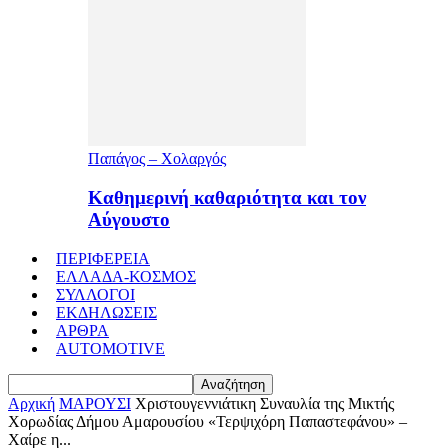
Παπάγος – Χολαργός
Καθημερινή καθαριότητα και τον
Αύγουστο
ΠΕΡΙΦΕΡΕΙΑ
ΕΛΛΑΔΑ-ΚΟΣΜΟΣ
ΣΥΛΛΟΓΟΙ
ΕΚΔΗΛΩΣΕΙΣ
ΑΡΘΡΑ
AUTOMOTIVE
Αρχική
ΜΑΡΟΥΣΙ
Χριστουγεννιάτικη Συναυλία της Μικτής
Χορωδίας Δήμου Αμαρουσίου «Τερψιχόρη Παπαστεφάνου» –
Χαίρε η...