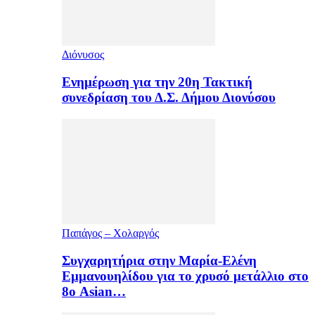
Διόνυσος
Ενημέρωση για την 20η Τακτική
συνεδρίαση του Δ.Σ. Δήμου Διονύσου
Παπάγος – Χολαργός
Συγχαρητήρια στην Μαρία-Ελένη
Εμμανουηλίδου για το χρυσό μετάλλιο στο
8ο Asian…