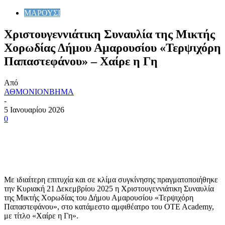
ΜΑΡΟΥΣΙ
Χριστουγεννιάτικη Συναυλία της Μικτής
Χορωδίας Δήμου Αμαρουσίου «Τερψιχόρη
Παπαστεφάνου» – Χαίρε η Γη
Από
ΑΘΜΟΝΙΟΝΒΗΜΑ
-
5 Ιανουαρίου 2026
0
Με ιδιαίτερη επιτυχία και σε κλίμα συγκίνησης πραγματοποιήθηκε
την Κυριακή 21 Δεκεμβρίου 2025 η Χριστουγεννιάτικη Συναυλία
της Μικτής Χορωδίας του Δήμου Αμαρουσίου «Τερψιχόρη
Παπαστεφάνου», στο κατάμεστο αμφιθέατρο του OTE Academy,
με τίτλο «Χαίρε η Γη».