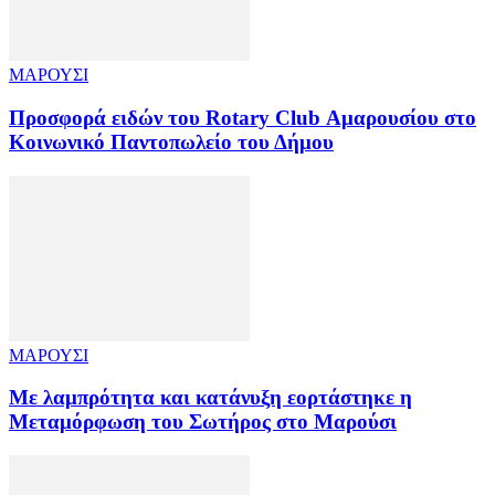
ΜΑΡΟΥΣΙ
Προσφορά ειδών του Rotary Club Αμαρουσίου στο
Κοινωνικό Παντοπωλείο του Δήμου
ΜΑΡΟΥΣΙ
Με λαμπρότητα και κατάνυξη εορτάστηκε η
Μεταμόρφωση του Σωτήρος στο Μαρούσι