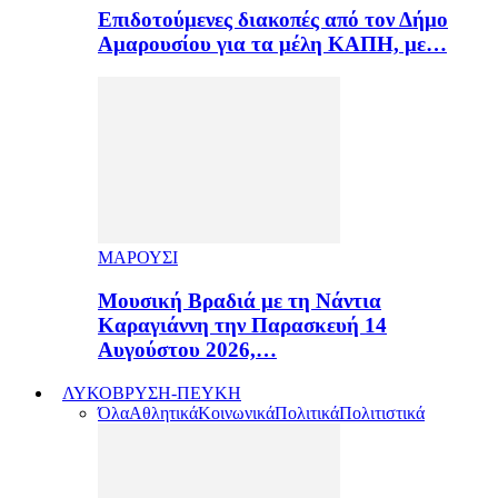
Επιδοτούμενες διακοπές από τον Δήμο
Αμαρουσίου για τα μέλη ΚΑΠΗ, με…
ΜΑΡΟΥΣΙ
Μουσική Βραδιά με τη Νάντια
Καραγιάννη την Παρασκευή 14
Αυγούστου 2026,…
ΛΥΚΟΒΡΥΣΗ-ΠΕΥΚΗ
Όλα
Αθλητικά
Κοινωνικά
Πολιτικά
Πολιτιστικά