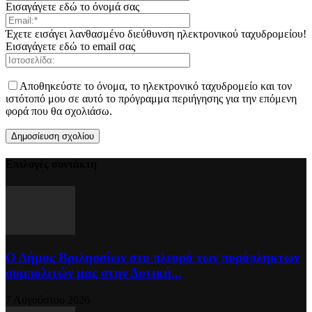
Εισαγάγετε εδώ το όνομά σας
Έχετε εισάγει λανθασμένο διεύθυνση ηλεκτρονικού ταχυδρομείου!
Εισαγάγετε εδώ το email σας
Αποθηκεύστε το όνομα, το ηλεκτρονικό ταχυδρομείο και τον
ιστότοπό μου σε αυτό το πρόγραμμα περιήγησης για την επόμενη
φορά που θα σχολιάσω.
Επιλογές συντάκτη
Ο Δήμος Βριλησσίων στο πλευρό των πυρόπληκτων
συμπολιτών μας στην Δυτική...
7 Αυγούστου 2026