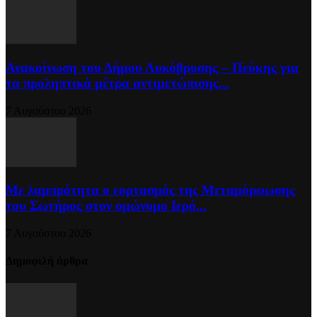
Ανακοίνωση του Δήμου Λυκόβρυσης – Πεύκης για
τα προληπτικά μέτρα αντιμετώπισης...
7 Αυγούστου 2026
Με λαμπρότητα ο εορτασμός της Μεταμόρφωσης
του Σωτήρος στον ομώνυμο Ιερό...
7 Αυγούστου 2026
Δημοφιλή άρθρα