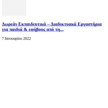
Δωρεάν Εκπαιδευτικά – Διαδικτυακά Εργαστήρια
για παιδιά & εφήβους από τη...
7 Ιανουαρίου 2022