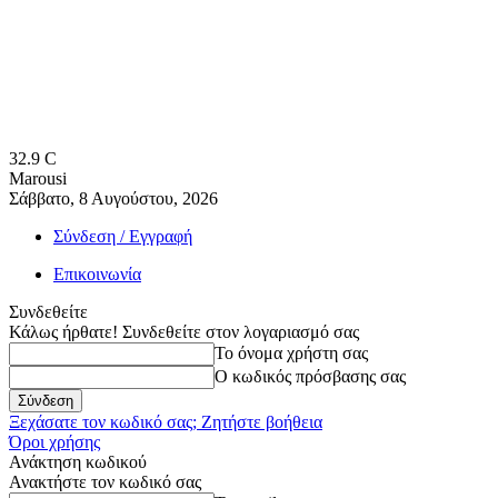
32.9
C
Marousi
Σάββατο, 8 Αυγούστου, 2026
Σύνδεση / Εγγραφή
Επικοινωνία
Συνδεθείτε
Κάλως ήρθατε! Συνδεθείτε στον λογαριασμό σας
Το όνομα χρήστη σας
Ο κωδικός πρόσβασης σας
Ξεχάσατε τον κωδικό σας; Ζητήστε βοήθεια
Όροι χρήσης
Ανάκτηση κωδικού
Ανακτήστε τον κωδικό σας