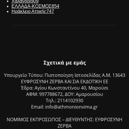
Χαλάνδρι
909
ΕΛΛΑΔΑ-ΚΟΣΜΟΣ
854
Ηράκλειο Αττικής
747
Σχετικά με εμάς
Υπουργείο Τύπου: Πιστοποίηση Ιστοσελίδας Α.Μ. 13643
ΕΥΦΡΟΣΥΝΗ ΖΕΡΒΑ ΚΑΙ ΣΙΑ ΕΚΔΟΤΙΚΗ ΕΕ
Έδρα: Αγίου Κωνσταντίνου 40, Μαρούσι
ΑΦΜ: 997788672, ΔΟΥ: Αμαρουσίου
Τηλ.: 2114102930
Email: info@athmonionvima.gr
ΝΟΜΙΜΟΣ ΕΚΠΡΟΣΩΠΟΣ – ΔΙΕΥΘΥΝΤΗΣ: ΕΥΦΡΟΣΥΝΗ
ΖΕΡΒΑ