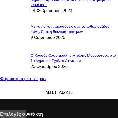
κλιμάκιο...
14 Φεβρουαρίου 2023
Με κατ’ οίκον παραδόσεις στις ευπαθείς ομάδες
συνεχίζεται η διανομή τροφίμων...
9 Οκτωβρίου 2020
Ο Χρυσός Ολυμπιονίκης Μιχάλης Μουρούτσος στο
1ο Δημοτικό Σχολείο Διονύσου
23 Οκτωβρίου 2020
Φόρτωση περισσοτέρων
Μ.Η.Τ. 232216
Επιλογές συντάκτη