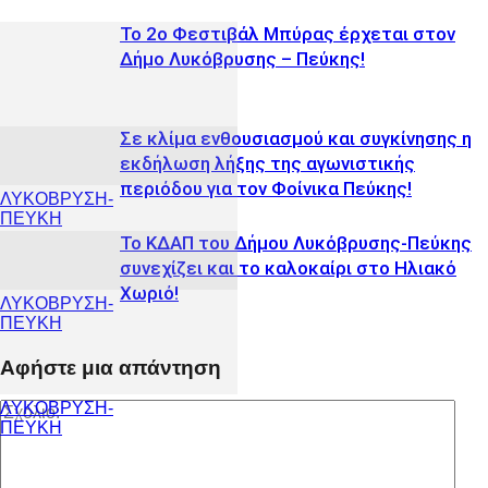
Το 2ο Φεστιβάλ Μπύρας έρχεται στον
Δήμο Λυκόβρυσης – Πεύκης!
Σε κλίμα ενθουσιασμού και συγκίνησης η
εκδήλωση λήξης της αγωνιστικής
περιόδου για τον Φοίνικα Πεύκης!
ΛΥΚΟΒΡΥΣΗ-
ΠΕΥΚΗ
Το ΚΔΑΠ του Δήμου Λυκόβρυσης-Πεύκης
συνεχίζει και το καλοκαίρι στο Ηλιακό
Χωριό!
ΛΥΚΟΒΡΥΣΗ-
ΠΕΥΚΗ
Αφήστε μια απάντηση
ΛΥΚΟΒΡΥΣΗ-
ΠΕΥΚΗ