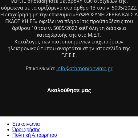
Μ.Η.Τ., οποιαδήποτε μεταβολή των στοιχείων της,
σύμφωνα με τα οριζόμενα στο άρθρο 13 του ν. 5005/2022.
Η επιχείρηση με την επωνυμία «ΕΥΦΡΟΣΥΝΗ ΖΕΡΒΑ ΚΑΙ ΣΙΑ
ΕΚΔΟΤΙΚΗ ΕΕ» οφείλει να πληροί τις προϋποθέσεις του
άρθρου 10 του ν. 5005/2022 καθ’ όλη τη διάρκεια
καταχώρισής της στο Μ.Ε.Τ.
Κατάλογος των πιστοποιημένων επιχειρήσεων
ηλεκτρονικού τύπου αναρτάται στην ιστοσελίδα της
Γ.Γ.Ε.Ε.
Επικοινωνία:
info@athmonionvima.gr
Ακολούθησε μας
Επικοινωνία
Όροι χρήσης
Πολιτική Απορρήτου