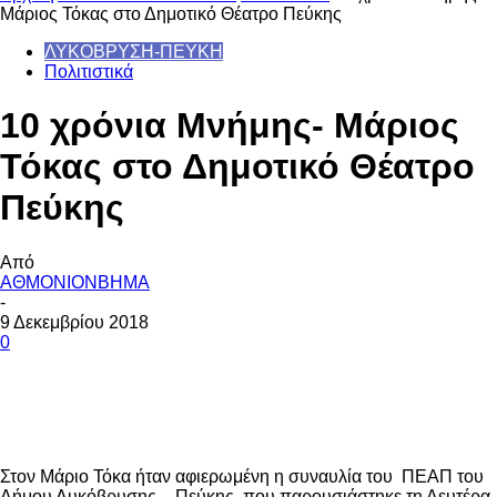
Μάριος Τόκας στο Δημοτικό Θέατρο Πεύκης
ΛΥΚΟΒΡΥΣΗ-ΠΕΥΚΗ
Πολιτιστικά
10 χρόνια Μνήμης- Μάριος
Τόκας στο Δημοτικό Θέατρο
Πεύκης
Από
ΑΘΜΟΝΙΟΝΒΗΜΑ
-
9 Δεκεμβρίου 2018
0
Στον Μάριο Τόκα ήταν αφιερωμένη η συναυλία του ΠΕΑΠ του
Δήμου Λυκόβρυσης – Πεύκης που παρουσιάστηκε τη Δευτέρα