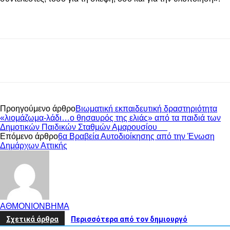
Προηγούμενο άρθρο
Βιωματική εκπαιδευτική δραστηριότητα
«λιομάζωμα-λάδι…ο θησαυρός της ελιάς» από τα παιδιά των
Δημοτικών Παιδικών Σταθμών Αμαρουσίου
Επόμενο άρθρο
6α Βραβεία Αυτοδιοίκησης από την Ένωση
Δημάρχων Αττικής
ΑΘΜΟΝΙΟΝΒΗΜΑ
Σχετικά άρθρα
Περισσότερα από τον δημιουργό