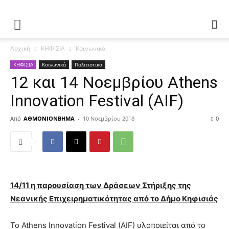
Αρχική
ΚΗΦΙΣΙΑ
Κοινωνικά
ΚΗΦΙΣΙΑ
Κοινωνικά
Πολιτιστικά
12 και 14 Νοεμβρίου Athens
Innovation Festival (AIF)
Από
ΑΘΜΟΝΙΟΝΒΗΜΑ
-
10 Νοεμβρίου 2018
0
14/11 η παρουσίαση των Δράσεων Στήριξης της
Νεανικής Επιχειρηματικότητας από το Δήμο Κηφισιάς
Το Athens Innovation Festival (AIF) υλοποιείται από το