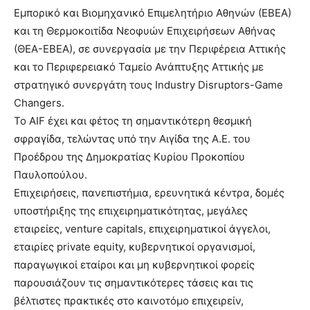
Εμπορικό και Βιομηχανικό Επιμελητήριο Αθηνών (ΕΒΕΑ)
και τη Θερμοκοιτίδα Νεοφυών Επιχειρήσεων Αθήνας
(ΘΕΑ-ΕΒΕΑ), σε συνεργασία με την Περιφέρεια Αττικής
και το Περιφερειακό Ταμείο Ανάπτυξης Αττικής με
στρατηγικό συνεργάτη τους Industry Disruptors-Game
Changers.
Το AIF έχει και φέτος τη σημαντικότερη θεσμική
σφραγίδα, τελώντας υπό την Αιγίδα της Α.Ε. του
Προέδρου της Δημοκρατίας Κυρίου Προκοπίου
Παυλοπούλου.
Επιχειρήσεις, πανεπιστήμια, ερευνητικά κέντρα, δομές
υποστήριξης της επιχειρηματικότητας, μεγάλες
εταιρείες, venture capitals, επιχειρηματικοί άγγελοι,
εταιρίες private equity, κυβερνητικοί οργανισμοί,
παραγωγικοί εταίροι και μη κυβερνητικοί φορείς
παρουσιάζουν τις σημαντικότερες τάσεις και τις
βέλτιστες πρακτικές στο καινοτόμο επιχειρείν,