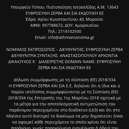
Υπουργείο Τύπου: Πιστοποίηση Ιστοσελίδας Α.Μ. 13643
ΕΥΦΡΟΣΥΝΗ ΖΕΡΒΑ ΚΑΙ ΣΙΑ ΕΚΔΟΤΙΚΗ ΕΕ
Έδρα: Αγίου Κωνσταντίνου 40, Μαρούσι
ΑΦΜ: 997788672, ΔΟΥ: Αμαρουσίου
Τηλ.: 2114102930
Email: info@athmonionvima.gr
ΝΟΜΙΜΟΣ ΕΚΠΡΟΣΩΠΟΣ – ΔΙΕΥΘΥΝΤΗΣ: ΕΥΦΡΟΣΥΝΗ ΖΕΡΒΑ
ΔΙΕΥΘΥΝΤΡΙΑ ΣΥΝΤΑΞΗΣ: ΑΝΑΣΤΑΣΟΠΟΥΛΟΥ ΑΡΧΟΝΤΙΑ
ΔΙΚΑΙΟΥΧΟΣ Κ` ΔΙΑΧΕΙΡΙΣΤΗΣ DOMAIN NAME: ΕΥΦΡΟΣΥΝΗ
ΖΕΡΒΑ ΚΑΙ ΣΙΑ ΕΚΔΟΤΙΚΗ ΕΕ
Δήλωση συμμόρφωσης με τη σύσταση (ΕΕ) 2018/334
Η ΕΥΦΡΟΣΥΝΗ ΖΕΡΒΑ ΚΑΙ ΣΙΑ Ε.Ε. δηλώνει ότι η ίδια και ο
παρών ιστότοπος συμμορφώνονται με τη Σύσταση (ΕΕ)
2018/334 της Επιτροπής της 1ης Μαρτίου 2018 σχετικά με
τα μέτρα για την αποτελεσματική αντιμετώπιση του
παράνομου περιεχομένου στο διαδίκτυο (L63) και ότι στο
πλαίσιο αυτό διατηρεί το δικαίωμα να μην δημοσιεύει ή/και
να αφαιρεί κάθε περιεχόμενο το οποίο κρίνει ότι είναι
παράνομο, χωρίς προηγούμενη ενημέρωση ή άδεια του