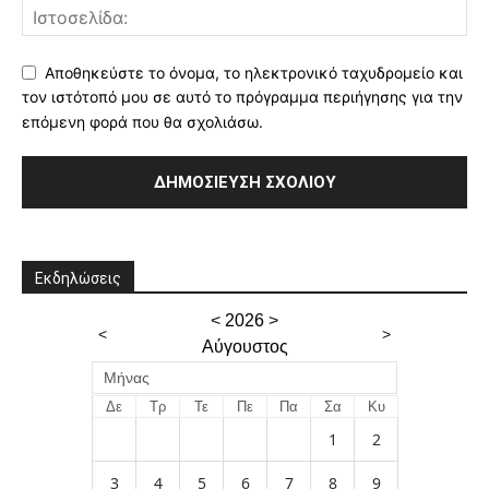
Αποθηκεύστε το όνομα, το ηλεκτρονικό ταχυδρομείο και
τον ιστότοπό μου σε αυτό το πρόγραμμα περιήγησης για την
επόμενη φορά που θα σχολιάσω.
Εκδηλώσεις
<
2026
>
<
>
Αύγουστος
Μήνας
Δε
Τρ
Τε
Πε
Πα
Σα
Κυ
1
2
3
4
5
6
7
8
9