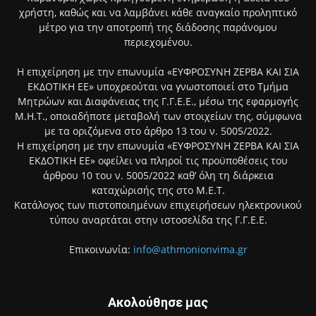
χρήστη, καθώς και να λαμβάνει κάθε αναγκαίο προληπτικό
μέτρο για την αποτροπή της διάδοσης παράνομου
περιεχομένου.
Η επιχείρηση με την επωνυμία «ΕΥΦΡΟΣΥΝΗ ΖΕΡΒΑ ΚΑΙ ΣΙΑ
ΕΚΔΟΤΙΚΗ ΕΕ» υποχρεούται να γνωστοποιεί στο Τμήμα
Μητρώων και Διαφάνειας της Γ.Γ.Ε.Ε., μέσω της εφαρμογής
Μ.Η.Τ., οποιαδήποτε μεταβολή των στοιχείων της, σύμφωνα
με τα οριζόμενα στο άρθρο 13 του ν. 5005/2022.
Η επιχείρηση με την επωνυμία «ΕΥΦΡΟΣΥΝΗ ΖΕΡΒΑ ΚΑΙ ΣΙΑ
ΕΚΔΟΤΙΚΗ ΕΕ» οφείλει να πληροί τις προϋποθέσεις του
άρθρου 10 του ν. 5005/2022 καθ’ όλη τη διάρκεια
καταχώρισής της στο Μ.Ε.Τ.
Κατάλογος των πιστοποιημένων επιχειρήσεων ηλεκτρονικού
τύπου αναρτάται στην ιστοσελίδα της Γ.Γ.Ε.Ε.
Επικοινωνία:
info@athmonionvima.gr
Ακολούθησε μας