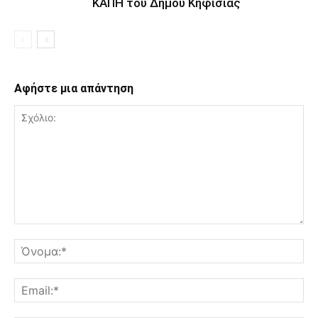
ΚΑΠΗ του Δήμου Κηφισιάς
Αφήστε μια απάντηση