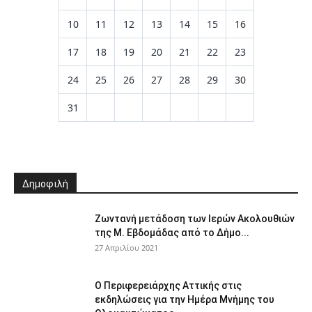
10
11
12
13
14
15
16
17
18
19
20
21
22
23
24
25
26
27
28
29
30
31
Δημοφιλή
Ζωντανή μετάδοση των Ιερών Ακολουθιών
της Μ. Εβδομάδας από το Δήμο...
27 Απριλίου 2021
Ο Περιφερειάρχης Αττικής στις
εκδηλώσεις για την Ημέρα Μνήμης του