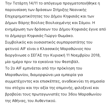
Την Τετάρτη 14/11 το απόγευμα πραγματοποιήθηκε η
παρουσίαση των δράσεων Στήριξης Νεανικής
Επιχειρηματικότητας του Δήμου Κηφισιάς και των
Δήμων Βάρης Βούλας Βουλιαγμένης και Σάμου. Η
ενημέρωση των δράσεων του Δήμου Κηφισιάς έγινε από
το Δήμαρχο Κηφισιάς Γιώργο Θωμάκο.
Συμβολικός και ουσιαστικός συμπαραστάτης του
φετινού AIF είναι ο Κλασσικός Μαραθώνιος που
διοργάνωσε ο ΣΕΓΑΣ την Κυριακή 11 Νοεμβρίου 2018,
μία ημέρα πριν τα εγκαίνια του Φεστιβάλ.
To 2ο AIF εμπνέεται από την πρόκληση του
Μαραθωνίου, διαμορφώνει μια εμπειρία για
συμμετέχοντες και επισκέπτες, αναδεικνύει τη σημασία
του στόχου και την αξία της επιμονής, φιλοξενεί και
βραβεύει τους πρωταγωνιστές του 36ου Μαραθωνίου
της Αθήνας, του Αυθεντικού.