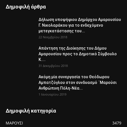
Δημοφιλή άρθρα
Δήλωση υποψήφιου Δημάρχου Αμαρουσίου
Γ. Νικολαράκου για το ενδεχόμενο
μετεγκατάστασης του...
22 Νοεμβρίου 2018
Απάντηση της Διοίκησης του Δήμου
Αμαρουσίου προς το Δημοτικό Σύμβουλο
Κ....
31 Δεκεμβρίου 2018
Ακόμη μία συνεργασία του Θεόδωρου
Αμπατζόγλου στον συνδυασμό ¨Μαρούσι
Ανθρώπινη Πόλη-Νέα...
1 Ιανουαρίου 2019
Δημοφιλή κατηγορία
ΜΑΡΟΥΣΙ
3479