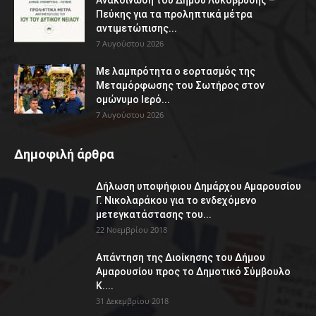
Πεύκης για τα προληπτικά μέτρα
αντιμετώπισης...
7 Αυγούστου 2026
Με λαμπρότητα ο εορτασμός της
Μεταμόρφωσης του Σωτήρος στον
ομώνυμο Ιερό...
7 Αυγούστου 2026
Δημοφιλή άρθρα
Δήλωση υποψήφιου Δημάρχου Αμαρουσίου
Γ. Νικολαράκου για το ενδεχόμενο
μετεγκατάστασης του...
22 Νοεμβρίου 2018
Απάντηση της Διοίκησης του Δήμου
Αμαρουσίου προς το Δημοτικό Σύμβουλο
Κ....
31 Δεκεμβρίου 2018