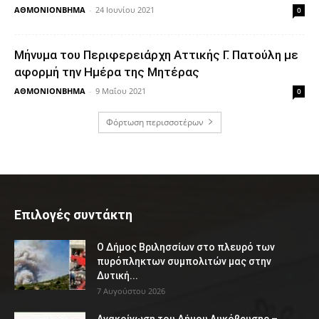
ΑΘΜΟΝΙΟΝΒΗΜΑ
-
24 Ιουνίου 2021
0
Μήνυμα του Περιφερειάρχη Αττικής Γ. Πατούλη με
αφορμή την Ημέρα της Μητέρας
ΑΘΜΟΝΙΟΝΒΗΜΑ
-
9 Μαΐου 2021
0
Φόρτωση περισσοτέρων
Επιλογές συντάκτη
Ο Δήμος Βριλησσίων στο πλευρό των
πυρόπληκτων συμπολιτών μας στην
Δυτική...
7 Αυγούστου 2026
Ανακοίνωση του Δήμου Λυκόβρυσης –