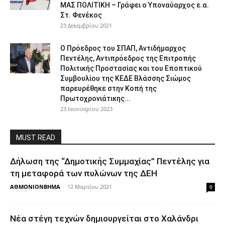
ΜΑΣ ΠΟΛIΤΙΚΗ – Γράφει ο Υποναύαρχος ε.α.
Στ. Φενέκος
23 Δεκεμβρίου 2021
Ο Πρόεδρος του ΣΠΑΠ, Αντιδήμαρχος
Πεντέλης, Αντιπρόεδρος της Επιτροπής
Πολιτικής Προστασίας και του Εποπτικού
Συμβουλίου της ΚΕΔΕ Βλάσσης Σιώμος
παρευρέθηκε στην Κοπή της
Πρωτοχρονιάτικης...
23 Ιανουαρίου 2023
MUST READ
Δήλωση της “Δημοτικής Συμμαχίας” Πεντέλης για
τη μεταφορά των πυλώνων της ΔΕΗ
ΑΘΜΟΝΙΟΝΒΗΜΑ
-
12 Μαρτίου 2021
0
Νέα στέγη τεχνών δημιουργείται στο Χαλάνδρι