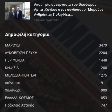
Ακόμη μία συνεργασία του Θεόδωρου
Αμπατζόγλου στον συνδυασμό ¨Μαρούσι
Ανθρώπινη Πόλη-Νέα...
1 Ιανουαρίου 2019
Δημοφιλή κατηγορία
ΜΑΡΟΥΣΙ
3479
ΛΥΚΟΒΡΥΣΗ-ΠΕΥΚΗ
2204
ΠΕΡΙΦΕΡΕΙΑ
1448
ΚΗΦΙΣΙΑ
1288
ΜΕΛΙΣΣΙΑ-ΠΕΝΤΕΛΗ
1275
Διόνυσος
911
Χαλάνδρι
909
ΕΛΛΑΔΑ-ΚΟΣΜΟΣ
853
Ηράκλειο Αττικής
747