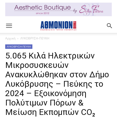
Αρχική
ΛΥΚΟΒΡΥΣΗ-ΠΕΥΚΗ
ΛΥΚΟΒΡΥΣΗ-ΠΕΥΚΗ
5.065 Κιλά Ηλεκτρικών
Μικροσυσκευών
Ανακυκλώθηκαν στον Δήμο
Λυκόβρυσης – Πεύκης το
2024 – Εξοικονόμηση
Πολύτιμων Πόρων &
Μείωση Εκπομπών CO₂