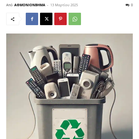
Από
ΑΘΜΟΝΙΟΝΒΗΜΑ
-
13 Μαρτίου 2025
0