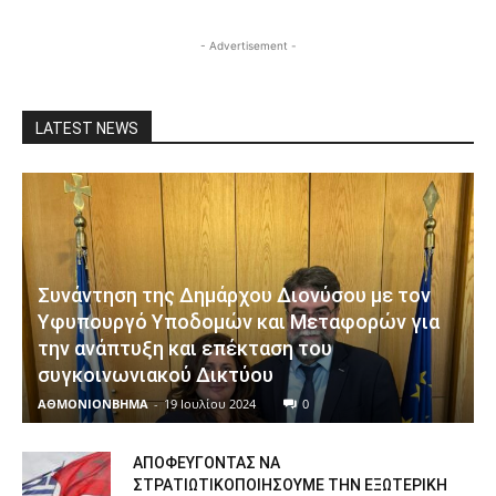
- Advertisement -
LATEST NEWS
Συνάντηση της Δημάρχου Διονύσου με τον
Υφυπουργό Υποδομών και Μεταφορών για
την ανάπτυξη και επέκταση του
συγκοινωνιακού Δικτύου
ΑΘΜΟΝΙΟΝΒΗΜΑ
-
19 Ιουλίου 2024
0
ΑΠΟΦΕΥΓΟΝΤΑΣ ΝΑ
ΣΤΡΑΤΙΩΤΙΚΟΠΟΙΗΣΟΥΜΕ ΤΗΝ ΕΞΩΤΕΡΙΚΗ