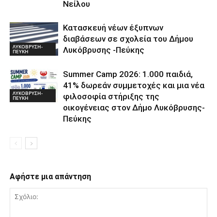
Νείλου
Κατασκευή νέων έξυπνων
διαβάσεων σε σχολεία του Δήμου
ΛΥΚΟΒΡΥΣΗ-
Λυκόβρυσης -Πεύκης
ΠΕΥΚΗ
Summer Camp 2026: 1.000 παιδιά,
41% δωρεάν συμμετοχές και μια νέα
ΛΥΚΟΒΡΥΣΗ-
φιλοσοφία στήριξης της
ΠΕΥΚΗ
οικογένειας στον Δήμο Λυκόβρυσης-
Πεύκης
Αφήστε μια απάντηση