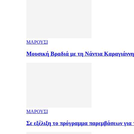
ΜΑΡΟΥΣΙ
Μουσική Βραδιά με τη Νάντια Καραγιάνν
ΜΑΡΟΥΣΙ
Σε εξέλιξη το πρόγραμμα παρεμβάσεων για