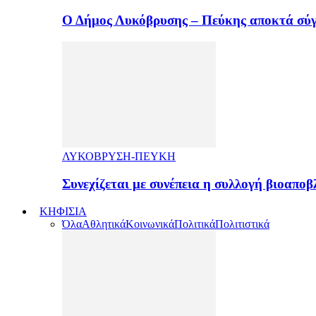
Ο Δήμος Λυκόβρυσης – Πεύκης αποκτά σύ
ΛΥΚΟΒΡΥΣΗ-ΠΕΥΚΗ
Συνεχίζεται με συνέπεια η συλλογή βιοαπ
ΚΗΦΙΣΙΑ
Όλα
Αθλητικά
Κοινωνικά
Πολιτικά
Πολιτιστικά