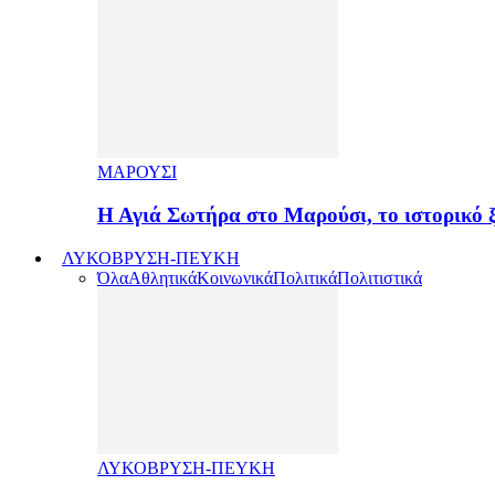
ΜΑΡΟΥΣΙ
Η Αγιά Σωτήρα στο Μαρούσι, το ιστορικό
ΛΥΚΟΒΡΥΣΗ-ΠΕΥΚΗ
Όλα
Αθλητικά
Κοινωνικά
Πολιτικά
Πολιτιστικά
ΛΥΚΟΒΡΥΣΗ-ΠΕΥΚΗ