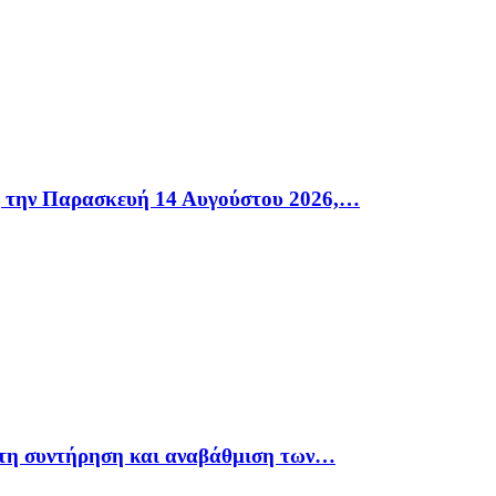
η την Παρασκευή 14 Αυγούστου 2026,…
 τη συντήρηση και αναβάθμιση των…