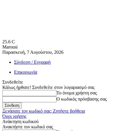
25.6
C
Marousi
Παρασκευή, 7 Αυγούστου, 2026
Σύνδεση / Εγγραφή
Επικοινωνία
Συνδεθείτε
Κάλως ήρθατε! Συνδεθείτε στον λογαριασμό σας
Το όνομα χρήστη σας
Ο κωδικός πρόσβασης σας
Ξεχάσατε τον κωδικό σας; Ζητήστε βοήθεια
Όροι χρήσης
Ανάκτηση κωδικού
Ανακτήστε τον κωδικό σας