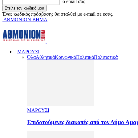
Tο email σας
Ένας κωδικός πρόσβασης θα σταλθεί με e-mail σε εσάς.
ΑΘΜΟΝΙΟΝ ΒΗΜΑ
ΜΑΡΟΥΣΙ
Όλα
Αθλητικά
Κοινωνικά
Πολιτικά
Πολιτιστικά
ΜΑΡΟΥΣΙ
Επιδοτούμενες διακοπές από τον Δήμο Αμ