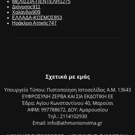
ΜΕΛΙΣΣΙΑ-ΠΕΝΤΕΛΗ
1275
Διόνυσος
911
Χαλάνδρι
909
ΕΛΛΑΔΑ-ΚΟΣΜΟΣ
853
Ηράκλειο Αττικής
747
Σχετικά με εμάς
Υπουργείο Τύπου: Πιστοποίηση Ιστοσελίδας Α.Μ. 13643
ΕΥΦΡΟΣΥΝΗ ΖΕΡΒΑ ΚΑΙ ΣΙΑ ΕΚΔΟΤΙΚΗ ΕΕ
Έδρα: Αγίου Κωνσταντίνου 40, Μαρούσι
ΑΦΜ: 997788672, ΔΟΥ: Αμαρουσίου
Τηλ.: 2114102930
Email: info@athmonionvima.gr