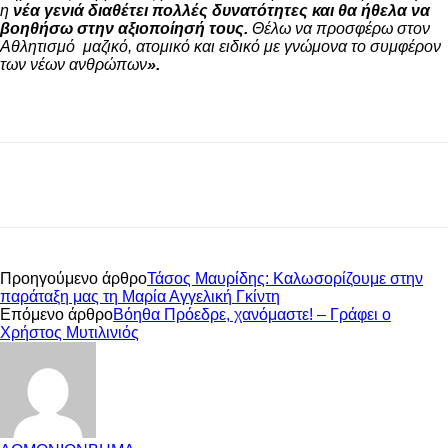
η
νέα γενιά διαθέτει πολλές δυνατότητες και θα ήθελα να
βοηθήσω στην αξιοποίησή τους.
Θέλω να προσφέρω στον
Αθλητισμό μαζικό, ατομικό και ειδικό με γνώμονα το συμφέρον
των νέων ανθρώπων
».
Προηγούμενο άρθρο
Τάσος Μαυρίδης: Καλωσορίζουμε στην
παράταξη μας τη Μαρία Αγγελική Γκίντη
Επόμενο άρθρο
Βόηθα Πρόεδρε, χανόμαστε! – Γράφει ο
Χρήστος Μυτιλινιός