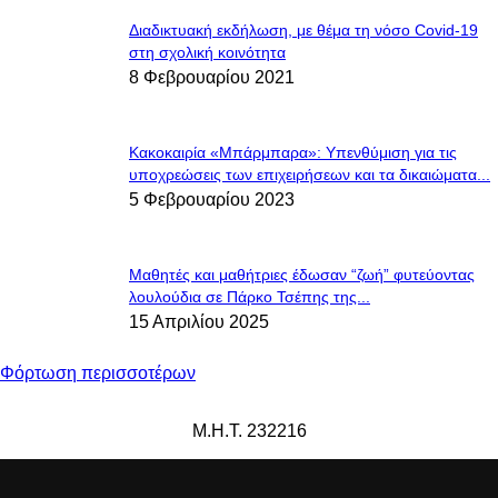
Διαδικτυακή εκδήλωση, με θέμα τη νόσο Covid-19
στη σχολική κοινότητα
8 Φεβρουαρίου 2021
Κακοκαιρία «Μπάρμπαρα»: Υπενθύμιση για τις
υποχρεώσεις των επιχειρήσεων και τα δικαιώματα...
5 Φεβρουαρίου 2023
Μαθητές και μαθήτριες έδωσαν “ζωή” φυτεύοντας
λουλούδια σε Πάρκο Τσέπης της...
15 Απριλίου 2025
Φόρτωση περισσοτέρων
Μ.Η.Τ. 232216