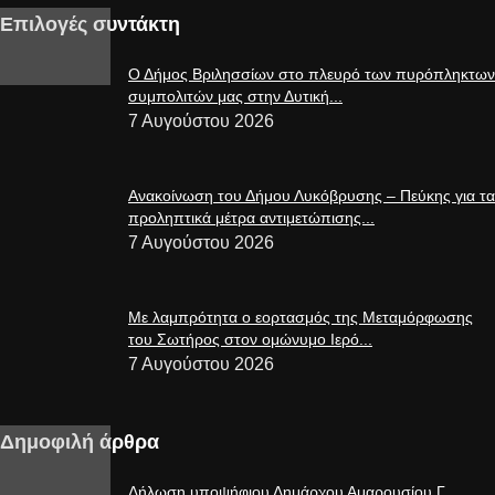
Επιλογές συντάκτη
Ο Δήμος Βριλησσίων στο πλευρό των πυρόπληκτων
συμπολιτών μας στην Δυτική...
7 Αυγούστου 2026
Ανακοίνωση του Δήμου Λυκόβρυσης – Πεύκης για τα
προληπτικά μέτρα αντιμετώπισης...
7 Αυγούστου 2026
Με λαμπρότητα ο εορτασμός της Μεταμόρφωσης
του Σωτήρος στον ομώνυμο Ιερό...
7 Αυγούστου 2026
Δημοφιλή άρθρα
Δήλωση υποψήφιου Δημάρχου Αμαρουσίου Γ.