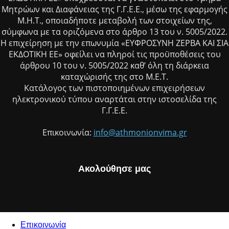
Μητρώων και Διαφάνειας της Γ.Γ.Ε.Ε., μέσω της εφαρμογής
Μ.Η.Τ., οποιαδήποτε μεταβολή των στοιχείων της,
σύμφωνα με τα οριζόμενα στο άρθρο 13 του ν. 5005/2022.
Η επιχείρηση με την επωνυμία «ΕΥΦΡΟΣΥΝΗ ΖΕΡΒΑ ΚΑΙ ΣΙΑ
ΕΚΔΟΤΙΚΗ ΕΕ» οφείλει να πληροί τις προϋποθέσεις του
άρθρου 10 του ν. 5005/2022 καθ’ όλη τη διάρκεια
καταχώρισής της στο Μ.Ε.Τ.
Κατάλογος των πιστοποιημένων επιχειρήσεων
ηλεκτρονικού τύπου αναρτάται στην ιστοσελίδα της
Γ.Γ.Ε.Ε.
Επικοινωνία:
info@athmonionvima.gr
Ακολούθησε μας
Επικοινωνία