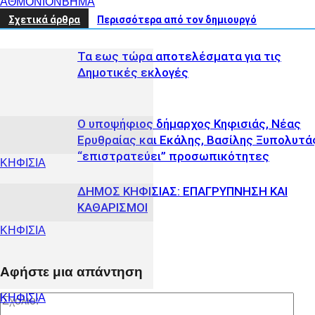
ΑΘΜΟΝΙΟΝΒΗΜΑ
Σχετικά άρθρα
Περισσότερα από τον δημιουργό
Τα εως τώρα αποτελέσματα για τις
Δημοτικές εκλογές
Ο υποψήφιος δήμαρχος Κηφισιάς, Νέας
Ερυθραίας και Εκάλης, Βασίλης Ξυπολυτά
“επιστρατεύει” προσωπικότητες
ΚΗΦΙΣΙΑ
ΔΗΜΟΣ ΚΗΦΙΣΙΑΣ: ΕΠΑΓΡΥΠΝΗΣΗ ΚΑΙ
ΚΑΘΑΡΙΣΜΟΙ
ΚΗΦΙΣΙΑ
Αφήστε μια απάντηση
ΚΗΦΙΣΙΑ