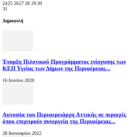
24
25
26
27
28
29
30
31
Δημοφιλή
Έναρξη Πιλοτικού Προγράμματος ενίσχυσης των
ΚΕΠ Υγείας των Δήμων της Περιφέρειας...
16 Ιουνίου 2020
Αυτοψία του Περιφερειάρχη Αττικής σε περιοχές
όπου επιχειρούν συνεργεία της Περιφέρειας...
28 Ιανουαρίου 2022