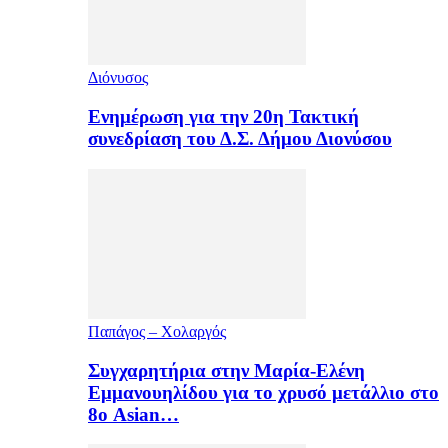
Διόνυσος
Ενημέρωση για την 20η Τακτική
συνεδρίαση του Δ.Σ. Δήμου Διονύσου
Παπάγος – Χολαργός
Συγχαρητήρια στην Μαρία-Ελένη
Εμμανουηλίδου για το χρυσό μετάλλιο στο
8ο Asian…