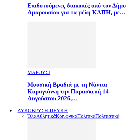
Επιδοτούμενες διακοπές από τον Δήμο
Αμαρουσίου για τα μέλη ΚΑΠΗ, με…
ΜΑΡΟΥΣΙ
Μουσική Βραδιά με τη Νάντια
Καραγιάννη την Παρασκευή 14
Αυγούστου 2026,…
ΛΥΚΟΒΡΥΣΗ-ΠΕΥΚΗ
Όλα
Αθλητικά
Κοινωνικά
Πολιτικά
Πολιτιστικά