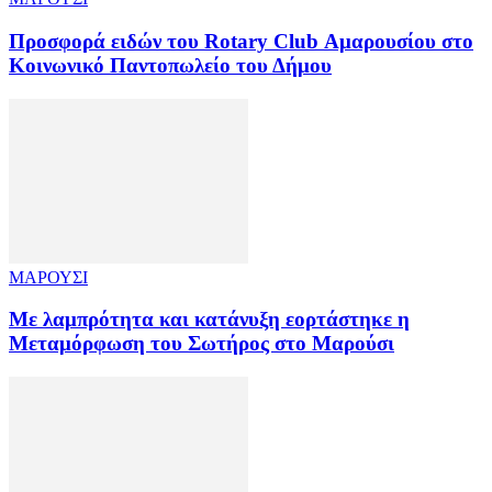
Προσφορά ειδών του Rotary Club Αμαρουσίου στο
Κοινωνικό Παντοπωλείο του Δήμου
ΜΑΡΟΥΣΙ
Με λαμπρότητα και κατάνυξη εορτάστηκε η
Μεταμόρφωση του Σωτήρος στο Μαρούσι