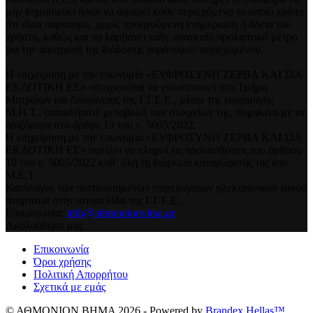
μην δημοσιεύει ή/και να αφαιρεί κάθε περιεχόμενο το οποίο κρίνει
ότι είναι παράνομο, χωρίς προηγούμενη ενημέρωση ή άδεια του
χρήστη, καθώς και να λαμβάνει κάθε αναγκαίο προληπτικό μέτρο
για την αποτροπή της διάδοσης παράνομου περιεχομένου.
Η επιχείρηση με την επωνυμία «ΕΥΦΡΟΣΥΝΗ ΖΕΡΒΑ ΚΑΙ ΣΙΑ
ΕΚΔΟΤΙΚΗ ΕΕ» υποχρεούται να γνωστοποιεί στο Τμήμα
Μητρώων και Διαφάνειας της Γ.Γ.Ε.Ε., μέσω της εφαρμογής
Μ.Η.Τ., οποιαδήποτε μεταβολή των στοιχείων της, σύμφωνα με τα
οριζόμενα στο άρθρο 13 του ν. 5005/2022.
Η επιχείρηση με την επωνυμία «ΕΥΦΡΟΣΥΝΗ ΖΕΡΒΑ ΚΑΙ ΣΙΑ
ΕΚΔΟΤΙΚΗ ΕΕ» οφείλει να πληροί τις προϋποθέσεις του άρθρου
10 του ν. 5005/2022 καθ’ όλη τη διάρκεια καταχώρισής της στο
Μ.Ε.Τ.
Κατάλογος των πιστοποιημένων επιχειρήσεων ηλεκτρονικού τύπου
αναρτάται στην ιστοσελίδα της Γ.Γ.Ε.Ε.
Επικοινωνία:
info@athmonionvima.gr
Ακολούθησε μας
Επικοινωνία
Όροι χρήσης
Πολιτική Απορρήτου
Σχετικά με εμάς
© ΑΘΜΟΝΙΟΝ ΒΗΜΑ 2026 - Powered by
Brandex Hellas™