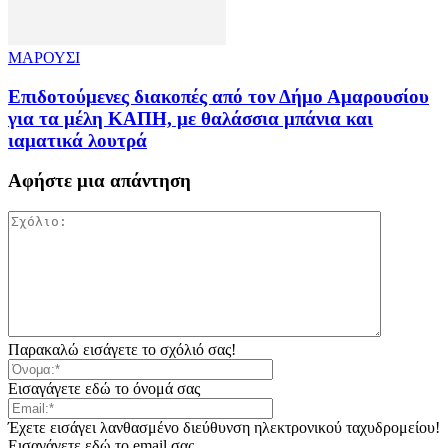
ΜΑΡΟΥΣΙ
Επιδοτούμενες διακοπές από τον Δήμο Αμαρουσίου
για τα μέλη ΚΑΠΗ, με θαλάσσια μπάνια και
ιαματικά λουτρά
Αφήστε μια απάντηση
Παρακαλώ εισάγετε το σχόλιό σας!
Εισαγάγετε εδώ το όνομά σας
Έχετε εισάγει λανθασμένο διεύθυνση ηλεκτρονικού ταχυδρομείου!
Εισαγάγετε εδώ το email σας