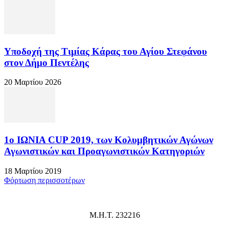
Υποδοχή της Τιμίας Κάρας του Αγίου Στεφάνου
στον Δήμο Πεντέλης
20 Μαρτίου 2026
1ο ΙΩΝΙΑ CUP 2019, των Κολυμβητικών Αγώνων
Αγωνιστικών και Προαγωνιστικών Κατηγοριών
18 Μαρτίου 2019
Φόρτωση περισσοτέρων
Μ.Η.Τ. 232216