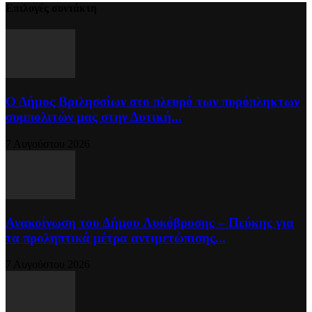
Επιλογές συντάκτη
Ο Δήμος Βριλησσίων στο πλευρό των πυρόπληκτων
συμπολιτών μας στην Δυτική...
7 Αυγούστου 2026
Ανακοίνωση του Δήμου Λυκόβρυσης – Πεύκης για
τα προληπτικά μέτρα αντιμετώπισης...
7 Αυγούστου 2026