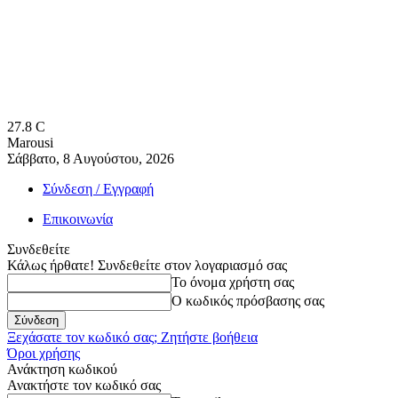
27.8
C
Marousi
Σάββατο, 8 Αυγούστου, 2026
Σύνδεση / Εγγραφή
Επικοινωνία
Συνδεθείτε
Κάλως ήρθατε! Συνδεθείτε στον λογαριασμό σας
Το όνομα χρήστη σας
Ο κωδικός πρόσβασης σας
Ξεχάσατε τον κωδικό σας; Ζητήστε βοήθεια
Όροι χρήσης
Ανάκτηση κωδικού
Ανακτήστε τον κωδικό σας