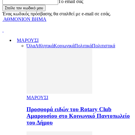
Tο email σας
Ένας κωδικός πρόσβασης θα σταλθεί με e-mail σε εσάς.
ΑΘΜΟΝΙΟΝ ΒΗΜΑ
ΜΑΡΟΥΣΙ
Όλα
Αθλητικά
Κοινωνικά
Πολιτικά
Πολιτιστικά
ΜΑΡΟΥΣΙ
Προσφορά ειδών του Rotary Club
Αμαρουσίου στο Κοινωνικό Παντοπωλείο
του Δήμου