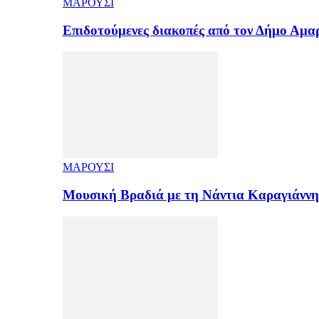
ΜΑΡΟΥΣΙ
Επιδοτούμενες διακοπές από τον Δήμο Αμ
ΜΑΡΟΥΣΙ
Μουσική Βραδιά με τη Νάντια Καραγιάνν