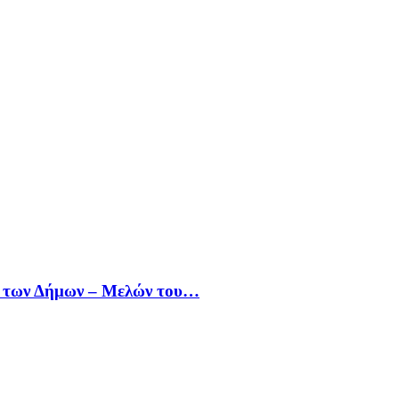
α των Δήμων – Μελών του…