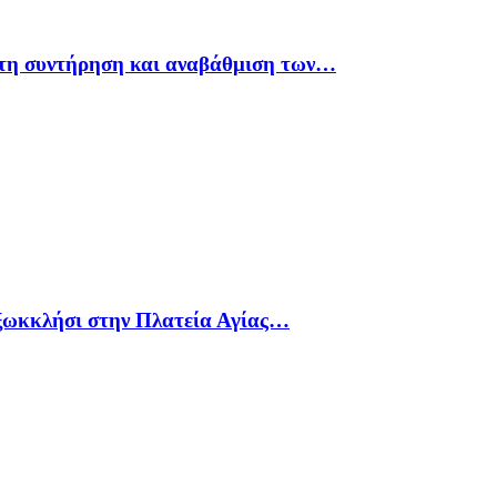
 τη συντήρηση και αναβάθμιση των…
 ξωκκλήσι στην Πλατεία Αγίας…