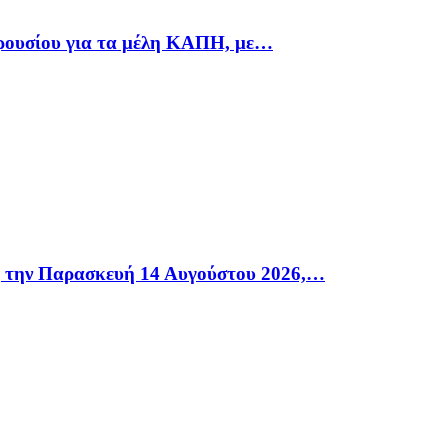
αρουσίου για τα μέλη ΚΑΠΗ, με…
η την Παρασκευή 14 Αυγούστου 2026,…