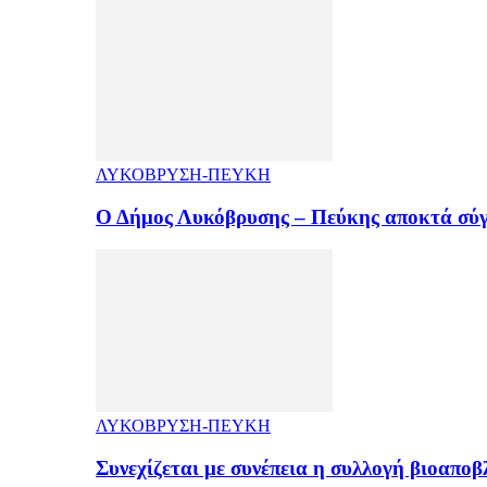
ΛΥΚΟΒΡΥΣΗ-ΠΕΥΚΗ
Ο Δήμος Λυκόβρυσης – Πεύκης αποκτά σύ
ΛΥΚΟΒΡΥΣΗ-ΠΕΥΚΗ
Συνεχίζεται με συνέπεια η συλλογή βιοαπ