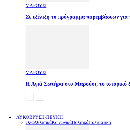
ΜΑΡΟΥΣΙ
Σε εξέλιξη το πρόγραμμα παρεμβάσεων για
ΜΑΡΟΥΣΙ
Η Αγιά Σωτήρα στο Μαρούσι, το ιστορικό
ΛΥΚΟΒΡΥΣΗ-ΠΕΥΚΗ
Όλα
Αθλητικά
Κοινωνικά
Πολιτικά
Πολιτιστικά