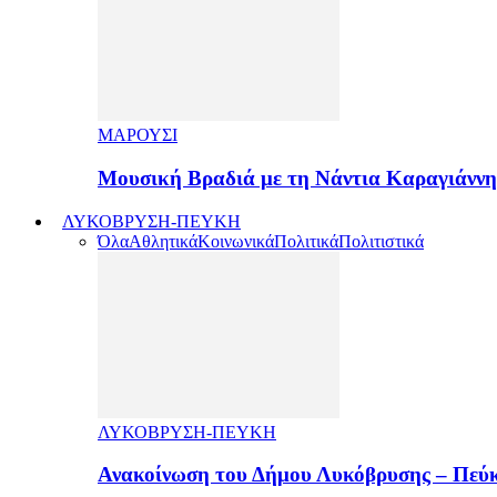
ΜΑΡΟΥΣΙ
Μουσική Βραδιά με τη Νάντια Καραγιάνν
ΛΥΚΟΒΡΥΣΗ-ΠΕΥΚΗ
Όλα
Αθλητικά
Κοινωνικά
Πολιτικά
Πολιτιστικά
ΛΥΚΟΒΡΥΣΗ-ΠΕΥΚΗ
Ανακοίνωση του Δήμου Λυκόβρυσης – Πεύκ