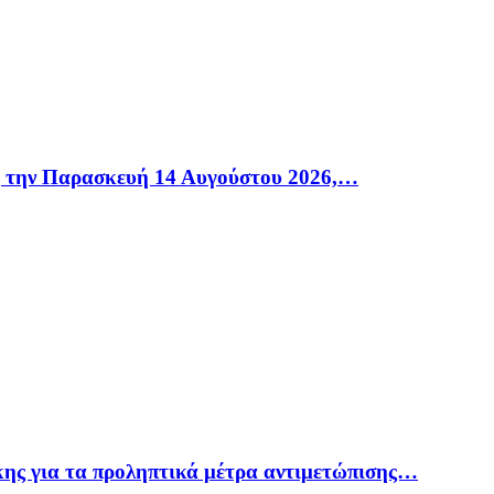
η την Παρασκευή 14 Αυγούστου 2026,…
ης για τα προληπτικά μέτρα αντιμετώπισης…