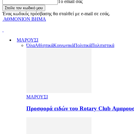
Tο email σας
Ένας κωδικός πρόσβασης θα σταλθεί με e-mail σε εσάς.
ΑΘΜΟΝΙΟΝ ΒΗΜΑ
ΜΑΡΟΥΣΙ
Όλα
Αθλητικά
Κοινωνικά
Πολιτικά
Πολιτιστικά
ΜΑΡΟΥΣΙ
Προσφορά ειδών του Rotary Club Αμαρουσ