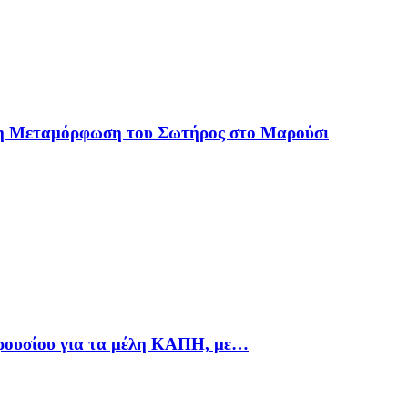
 η Μεταμόρφωση του Σωτήρος στο Μαρούσι
αρουσίου για τα μέλη ΚΑΠΗ, με…