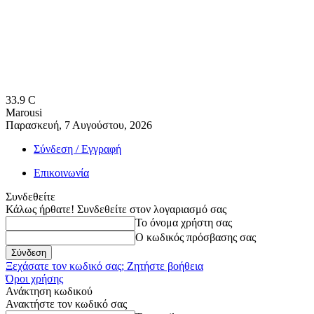
33.9
C
Marousi
Παρασκευή, 7 Αυγούστου, 2026
Σύνδεση / Εγγραφή
Επικοινωνία
Συνδεθείτε
Κάλως ήρθατε! Συνδεθείτε στον λογαριασμό σας
Το όνομα χρήστη σας
Ο κωδικός πρόσβασης σας
Ξεχάσατε τον κωδικό σας; Ζητήστε βοήθεια
Όροι χρήσης
Ανάκτηση κωδικού
Ανακτήστε τον κωδικό σας