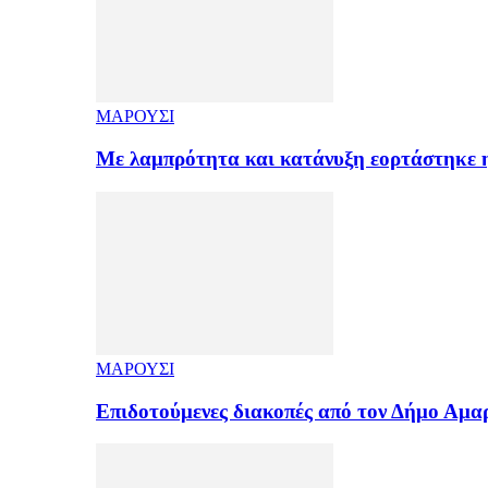
ΜΑΡΟΥΣΙ
Με λαμπρότητα και κατάνυξη εορτάστηκε
ΜΑΡΟΥΣΙ
Επιδοτούμενες διακοπές από τον Δήμο Αμ