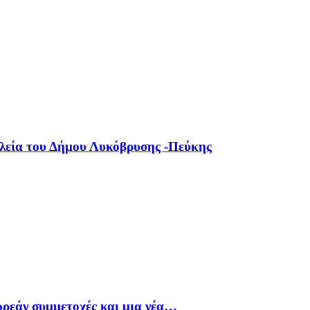
ολεία του Δήμου Λυκόβρυσης -Πεύκης
ρεάν συμμετοχές και μια νέα…