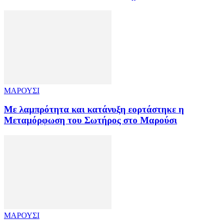
ΜΑΡΟΥΣΙ
Με λαμπρότητα και κατάνυξη εορτάστηκε η
Μεταμόρφωση του Σωτήρος στο Μαρούσι
ΜΑΡΟΥΣΙ