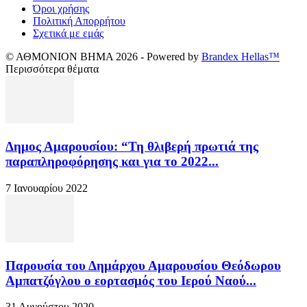
Όροι χρήσης
Πολιτική Απορρήτου
Σχετικά με εμάς
© ΑΘΜΟΝΙΟΝ ΒΗΜΑ 2026 - Powered by
Brandex Hellas™
Περισσότερα θέματα
Δημος Αμαρουσίου: “Τη θλιβερή πρωτιά της
παραπληροφόρησης και για το 2022...
7 Ιανουαρίου 2022
Παρουσία του Δημάρχου Αμαρουσίου Θεόδωρου
Αμπατζόγλου ο εορτασμός του Ιερού Ναού...
31 Αυγούστου 2020