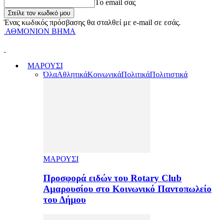
Tο email σας
Ένας κωδικός πρόσβασης θα σταλθεί με e-mail σε εσάς.
ΑΘΜΟΝΙΟΝ ΒΗΜΑ
ΜΑΡΟΥΣΙ
Όλα
Αθλητικά
Κοινωνικά
Πολιτικά
Πολιτιστικά
ΜΑΡΟΥΣΙ
Προσφορά ειδών του Rotary Club
Αμαρουσίου στο Κοινωνικό Παντοπωλείο
του Δήμου