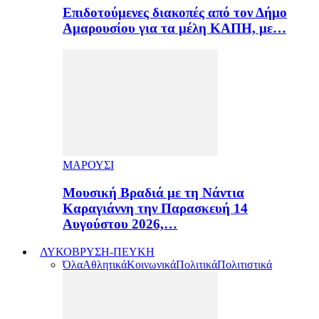
Επιδοτούμενες διακοπές από τον Δήμο
Αμαρουσίου για τα μέλη ΚΑΠΗ, με…
ΜΑΡΟΥΣΙ
Μουσική Βραδιά με τη Νάντια
Καραγιάννη την Παρασκευή 14
Αυγούστου 2026,…
ΛΥΚΟΒΡΥΣΗ-ΠΕΥΚΗ
Όλα
Αθλητικά
Κοινωνικά
Πολιτικά
Πολιτιστικά