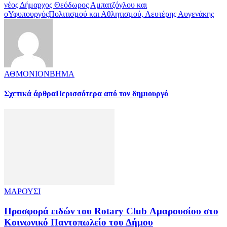
νέος Δήμαρχος Θεόδωρος Αμπατζόγλου και
οΥφυπουργόςΠολιτισμού και Αθλητισμού, Λευτέρης Αυγενάκης
ΑΘΜΟΝΙΟΝΒΗΜΑ
Σχετικά άρθρα
Περισσότερα από τον δημιουργό
ΜΑΡΟΥΣΙ
Προσφορά ειδών του Rotary Club Αμαρουσίου στο
Κοινωνικό Παντοπωλείο του Δήμου