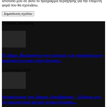
ιστότοπό μου σε αυτό το πρόγραμμα περιήγησης για την επόμενη
φορά που θα σχολιάσω.
Επιλογές συντάκτη
Ο Δήμος Βριλησσίων στο πλευρό των πυρόπληκτων
συμπολιτών μας στην Δυτική...
7 Αυγούστου 2026
Ανακοίνωση του Δήμου Λυκόβρυσης – Πεύκης για
τα προληπτικά μέτρα αντιμετώπισης...