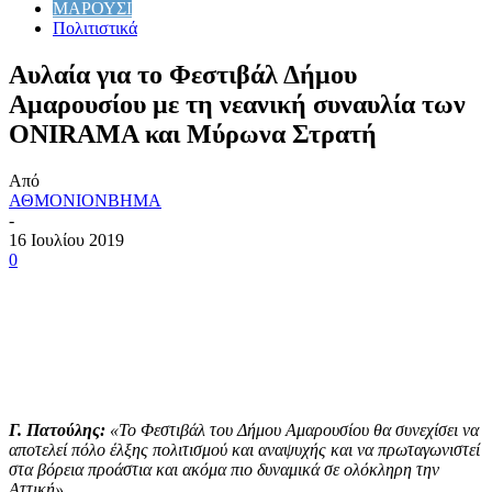
ΜΑΡΟΥΣΙ
Πολιτιστικά
Αυλαία για το Φεστιβάλ Δήμου
Αμαρουσίου με τη νεανική συναυλία των
ONIRAMA και Μύρωνα Στρατή
Από
ΑΘΜΟΝΙΟΝΒΗΜΑ
-
16 Ιουλίου 2019
0
Γ. Πατούλης:
«
Το Φεστιβάλ του Δήμου Αμαρουσίου θα συνεχίσει να
αποτελεί πόλο έλξης πολιτισμού και αναψυχής και να πρωταγωνιστεί
στα βόρεια προάστια και ακόμα πιο δυναμικά σε ολόκληρη την
Αττική
»