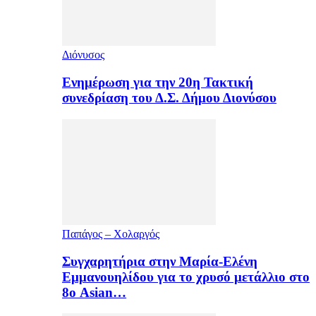
Διόνυσος
Ενημέρωση για την 20η Τακτική
συνεδρίαση του Δ.Σ. Δήμου Διονύσου
Παπάγος – Χολαργός
Συγχαρητήρια στην Μαρία-Ελένη
Εμμανουηλίδου για το χρυσό μετάλλιο στο
8ο Asian…