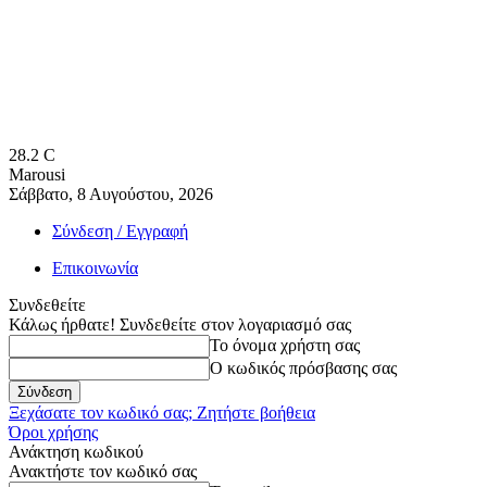
28.2
C
Marousi
Σάββατο, 8 Αυγούστου, 2026
Σύνδεση / Εγγραφή
Επικοινωνία
Συνδεθείτε
Κάλως ήρθατε! Συνδεθείτε στον λογαριασμό σας
Το όνομα χρήστη σας
Ο κωδικός πρόσβασης σας
Ξεχάσατε τον κωδικό σας; Ζητήστε βοήθεια
Όροι χρήσης
Ανάκτηση κωδικού
Ανακτήστε τον κωδικό σας