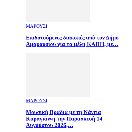
ΜΑΡΟΥΣΙ
Επιδοτούμενες διακοπές από τον Δήμο
Αμαρουσίου για τα μέλη ΚΑΠΗ, με…
ΜΑΡΟΥΣΙ
Μουσική Βραδιά με τη Νάντια
Καραγιάννη την Παρασκευή 14
Αυγούστου 2026,…