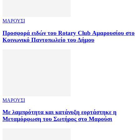
ΜΑΡΟΥΣΙ
Προσφορά ειδών του Rotary Club Αμαρουσίου στο
Κοινωνικό Παντοπωλείο του Δήμου
ΜΑΡΟΥΣΙ
Με λαμπρότητα και κατάνυξη εορτάστηκε η
Μεταμόρφωση του Σωτήρος στο Μαρούσι