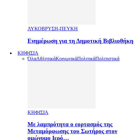
ΛΥΚΟΒΡΥΣΗ-ΠΕΥΚΗ
Ενημέρωση για τη Δημοτική Βιβλιοθήκη
ΚΗΦΙΣΙΑ
Όλα
Αθλητικά
Κοινωνικά
Πολιτικά
Πολιτιστικά
ΚΗΦΙΣΙΑ
Με λαμπρότητα ο εορτασμός της
Μεταμόρφωσης του Σωτήρος στον
ομώνυμο Ιερό…