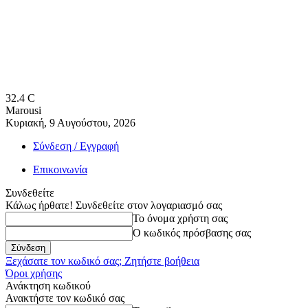
32.4
C
Marousi
Κυριακή, 9 Αυγούστου, 2026
Σύνδεση / Εγγραφή
Επικοινωνία
Συνδεθείτε
Κάλως ήρθατε! Συνδεθείτε στον λογαριασμό σας
Το όνομα χρήστη σας
Ο κωδικός πρόσβασης σας
Ξεχάσατε τον κωδικό σας; Ζητήστε βοήθεια
Όροι χρήσης
Ανάκτηση κωδικού
Ανακτήστε τον κωδικό σας