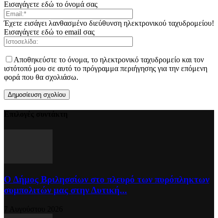
Εισαγάγετε εδώ το όνομά σας
Έχετε εισάγει λανθασμένο διεύθυνση ηλεκτρονικού ταχυδρομείου!
Εισαγάγετε εδώ το email σας
Αποθηκεύστε το όνομα, το ηλεκτρονικό ταχυδρομείο και τον
ιστότοπό μου σε αυτό το πρόγραμμα περιήγησης για την επόμενη
φορά που θα σχολιάσω.
Επιλογές συντάκτη
Ο Δήμος Βριλησσίων στο πλευρό των πυρόπληκτων
συμπολιτών μας στην Δυτική...
7 Αυγούστου 2026