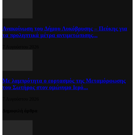
Ανακοίνωση του Δήμου Λυκόβρυσης – Πεύκης για
τα προληπτικά μέτρα αντιμετώπισης...
7 Αυγούστου 2026
Με λαμπρότητα ο εορτασμός της Μεταμόρφωσης
του Σωτήρος στον ομώνυμο Ιερό...
7 Αυγούστου 2026
Δημοφιλή άρθρα