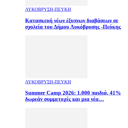
ΛΥΚΟΒΡΥΣΗ-ΠΕΥΚΗ
Κατασκευή νέων έξυπνων διαβάσεων σε
σχολεία του Δήμου Λυκόβρυσης -Πεύκης
ΛΥΚΟΒΡΥΣΗ-ΠΕΥΚΗ
Summer Camp 2026: 1.000 παιδιά, 41%
δωρεάν συμμετοχές και μια νέα…