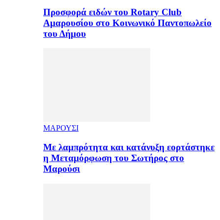
Προσφορά ειδών του Rotary Club
Αμαρουσίου στο Κοινωνικό Παντοπωλείο
του Δήμου
ΜΑΡΟΥΣΙ
Με λαμπρότητα και κατάνυξη εορτάστηκε
η Μεταμόρφωση του Σωτήρος στο
Μαρούσι