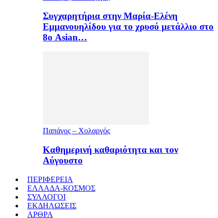
Συγχαρητήρια στην Μαρία-Ελένη
Εμμανουηλίδου για το χρυσό μετάλλιο στο
8ο Asian…
Παπάγος – Χολαργός
Καθημερινή καθαριότητα και τον
Αύγουστο
ΠΕΡΙΦΕΡΕΙΑ
ΕΛΛΑΔΑ-ΚΟΣΜΟΣ
ΣΥΛΛΟΓΟΙ
ΕΚΔΗΛΩΣΕΙΣ
ΑΡΘΡΑ