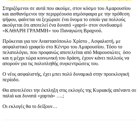
Στηριζόμενοι σε αυτά που ακούμε, στον κόσμο του Αμαρουσίου
και αισθανόμενοι την περιρρέουσα ατμόσφαιρα με την πρόθεση
ψήφου, φαίνεται να ξεχώρισε ένα όνομα το οποίο για πολλούς
ακούγεται ότι αποτελεί ένα δυνατό «χαρτί» στον συνδυασμό
«ΚΑΘΑΡΗ ΓΡΑΜΜΗ» του Παναγιώτη Βραχνού.
Πρόκειται για τον Αναστασόπουλο Χρίστο , Ασφαλιστή, με
ασφαλιστικό γραφείο στο Κέντρο του Αμαρουσίου. Τόσο το
πελατολόγιο, που προφανώς αποτελείται από Μαρουσιώτες όσο
και η μέχρι τώρα κοινωνική του δράση, έχουν κάνει πολλούς να
απορούν για τις πολυπληθής συγκεντρώσεις του.
Ο νέος ασφαλιστής, έχει μπει πολύ δυναμικά στην προεκλογική
περίοδο.
Θα αποτελέσει την έκπληξη στις εκλογές της Κυριακής απέναντι σε
παλιά και δυνατά «χαρτιά» ….;
Οι εκλογές θα το δείξουν…