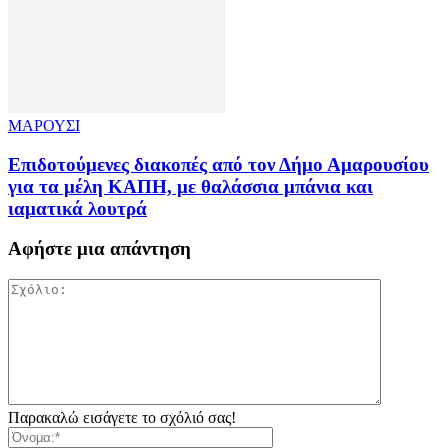
ΜΑΡΟΥΣΙ
Επιδοτούμενες διακοπές από τον Δήμο Αμαρουσίου
για τα μέλη ΚΑΠΗ, με θαλάσσια μπάνια και
ιαματικά λουτρά
Αφήστε μια απάντηση
Παρακαλώ εισάγετε το σχόλιό σας!