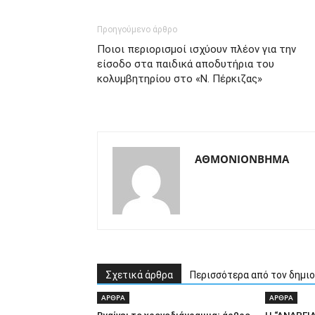
Προηγούμενο άρθρο
Ποιοι περιορισμοί ισχύουν πλέον για την
είσοδο στα παιδικά αποδυτήρια του
κολυμβητηρίου στο «Ν. Πέρκιζας»
ΑΘΜΟΝΙΟΝΒΗΜΑ
Σχετικά άρθρα
Περισσότερα από τον δημι
ΑΡΘΡΑ
ΑΡΘΡΑ