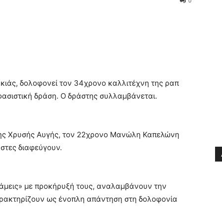
0
κιάς, δολοφονεί τον 34χρονο καλλιτέχνη της ραπ
φασιστική δράση. Ο δράστης συλλαμβάνεται.
της Χρυσής Αυγής, τον 22χρονο Μανώλη Καπελώνη
άστες διαφεύγουν.
άμεις» με προκήρυξή τους, αναλαμβάνουν την
χαρακτηρίζουν ως ένοπλη απάντηση στη δολοφονία