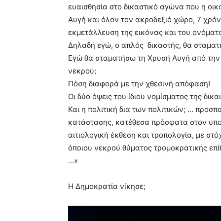
ευαισθησία στο δικαστικό αγώνα που η οικο
Αυγή και όλον τον ακροδεξιό χώρο, 7 χρόν
εκμετάλλευση της εικόνας και του ονόμα
Δηλαδή εγώ, ο απλός δικαστής, θα σταματ
Εγώ θα σταματήσω τη Χρυσή Αυγή από την 
νεκρού;
Πόση διαφορά με την χθεσινή απόφαση!
Οι δύο όψεις του ίδιου νομίσματος της δικα
Και η πολιτική δια των πολιτικών; … προσ
κατάστασης, κατέθεσα πρόσφατα στον υπο
αιτιολογική έκθεση και τροπολογία, με στ
όποιου νεκρού θύματος τρομοκρατικής επίθ
…»
Η Δημοκρατία νίκησε;