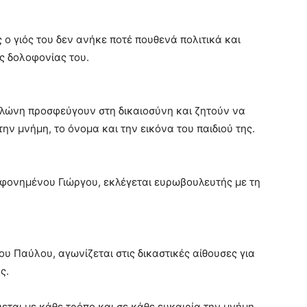
ο γιός του δεν ανήκε ποτέ πουθενά πολιτικά και
ς δολοφονίας του.
λώνη προσφεύγουν στη δικαιοσύνη και ζητούν να
ην μνήμη, το όνομα και την εικόνα του παιδιού της.
φονημένου Γιώργου, εκλέγεται ευρωβουλευτής με τη
 Παύλου, αγωνίζεται στις δικαστικές αίθουσες για
ς.
εται με κάθε τρόπο και σε κάθε ευκαιρία την μνήμη,