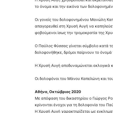
το όνομα και την εικόνα των δολοφονημέ
Οι γονείς του δολοφονημένου Μανώλη Καπ
απαγορευθεί στη Χρυσή Αυγή να καπηλεύετα
φοβούμενοι ίσως την τρομοκρατία της Χρυ
Ο Παύλος Φύσσας γίνεται σύμβολο κατά το
δολοφονήθηκε, δρόμοι παίρνουν το όνομά 
Η Χρυσή Αυγή αποδυναμώνεται εκλογικά κα
Οι δολοφόνοι του Μάνου Καπελώνη και το
Αθήνα, Οκτώβριος 2020
Με απόφαση του δικαστηρίου ο Γιώργος Ρο
κρίνονται ένοχοι για τη δολοφονία του Πα
Η Χρυσή Αυγή χαρακτηρίζεται ως εγκλημα