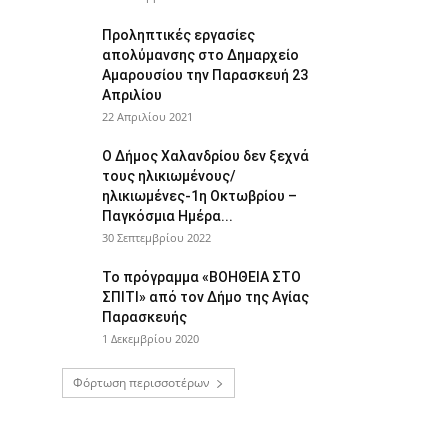
Προληπτικές εργασίες
απολύμανσης στο Δημαρχείο
Αμαρουσίου την Παρασκευή 23
Απριλίου
22 Απριλίου 2021
Ο Δήμος Χαλανδρίου δεν ξεχνά
τους ηλικιωμένους/
ηλικιωμένες-1η Οκτωβρίου –
Παγκόσμια Ημέρα...
30 Σεπτεμβρίου 2022
Το πρόγραμμα «ΒΟΗΘΕΙΑ ΣΤΟ
ΣΠΙΤΙ» από τον Δήμο της Αγίας
Παρασκευής
1 Δεκεμβρίου 2020
Φόρτωση περισσοτέρων