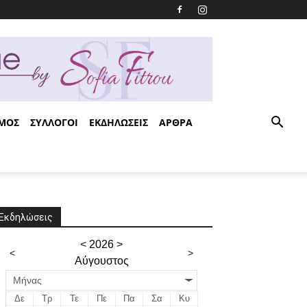
ΣΜΟΣ
ΣΥΛΛΟΓΟΙ
ΕΚΔΗΛΩΣΕΙΣ
ΑΡΘΡΑ
Εκδηλώσεις
<
2026
>
<
>
Αύγουστος
Μήνας
Δε
Τρ
Τε
Πε
Πα
Σα
Κυ