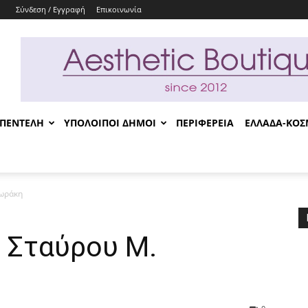
Σύνδεση / Εγγραφή
Επικοινωνία
-ΠΕΝΤΕΛΗ
ΥΠΟΛΟΙΠΟΙ ΔΗΜΟΙ
ΠΕΡΙΦΕΡΕΙΑ
ΕΛΛΑΔΑ-ΚΟ
δωράκη
υ Σταύρου Μ.