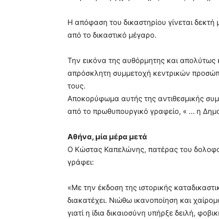
Η απόφαση του δικαστηρίου γίνεται δεκτή
από το δικαστικό μέγαρο.
Την εικόνα της αυθόρμητης και απολύτως
απρόσκλητη συμμετοχή κεντρικών προσώπω
τους.
Αποκορύφωμα αυτής της αντιθεσμικής συ
από το πρωθυπουργικό γραφείο, « … η Δημο
Αθήνα, μία μέρα μετά
Ο Κώστας Καπελώνης, πατέρας του δολοφο
γράφει:
«Με την έκδοση της ιστορικής καταδικαστ
διακατέχει. Νιώθω ικανοποίηση και χαίρο
γιατί η ίδια δικαιοσύνη υπήρξε δειλή, φοβι