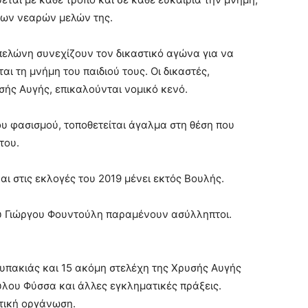
νων νεαρών μελών της.
ελώνη συνεχίζουν τον δικαστικό αγώνα για να
ι τη μνήμη του παιδιού τους. Οι δικαστές,
σής Αυγής, επικαλούνται νομικό κενό.
υ φασισμού, τοποθετείται άγαλμα στη θέση που
του.
ι στις εκλογές του 2019 μένει εκτός Βουλής.
υ Γιώργου Φουντούλη παραμένουν ασύλληπτοι.
υπακιάς και 15 ακόμη στελέχη της Χρυσής Αυγής
ύλου Φύσσα και άλλες εγκληματικές πράξεις.
τική οργάνωση.