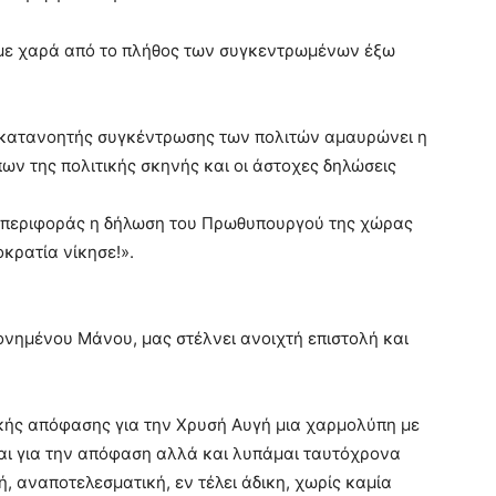
 με χαρά από το πλήθος των συγκεντρωμένων έξω
 κατανοητής συγκέντρωσης των πολιτών αμαυρώνει η
ν της πολιτικής σκηνής και οι άστοχες δηλώσεις
μπεριφοράς η δήλωση του Πρωθυπουργού της χώρας
κρατία νίκησε!».
νημένου Μάνου, μας στέλνει ανοιχτή επιστολή και
ικής απόφασης για την Χρυσή Αυγή μια χαρμολύπη με
μαι για την απόφαση αλλά και λυπάμαι ταυτόχρονα
κή, αναποτελεσματική, εν τέλει άδικη, χωρίς καμία