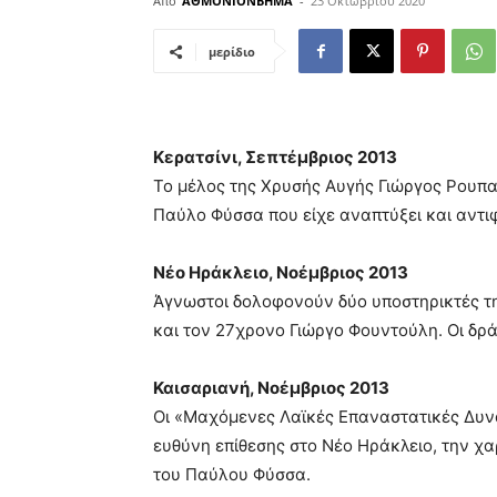
Από
ΑΘΜΟΝΙΟΝΒΗΜΑ
-
23 Οκτωβρίου 2020
μερίδιο
Κερατσίνι, Σεπτέμβριος 2013
Το μέλος της Χρυσής Αυγής Γιώργος Ρουπα
Παύλο Φύσσα που είχε αναπτύξει και αντι
Νέο Ηράκλειο, Νοέμβριος 2013
Άγνωστοι δολοφονούν δύο υποστηρικτές 
και τον 27χρονο Γιώργο Φουντούλη. Οι δρ
Καισαριανή, Νοέμβριος 2013
Οι «Μαχόμενες Λαϊκές Επαναστατικές Δυν
ευθύνη επίθεσης στο Νέο Ηράκλειο, την 
του Παύλου Φύσσα.