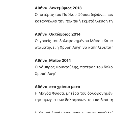
Αθήνα, Δεκέμβριος 2013
Ο πατέρας του Παύλου Φύσσα δηλώνει πως 
καταγγέλλει την πολιτική εκμετάλλευση τη
Αθήνα, Οκτώβριος 2014
Οι γονείς του δολοφονημένου Μάνου Καπε
σταματήσει η Χρυσή Αυγή να καπηλεύεται τ
Αθήνα, Μάϊος 2014
Ο Λάμπρος Φουντούλης, πατέρας του δολο
Χρυσή Αυγή.
Αθήνα, στα χρόνια μετά
Η Μάγδα Φύσσα, μητέρα του δολοφονημένου
την τιμωρία των δολοφόνων του παιδιού τη
Η Χρυσή Αυγή χρησιμοποιεί και εκμεταλλεύ