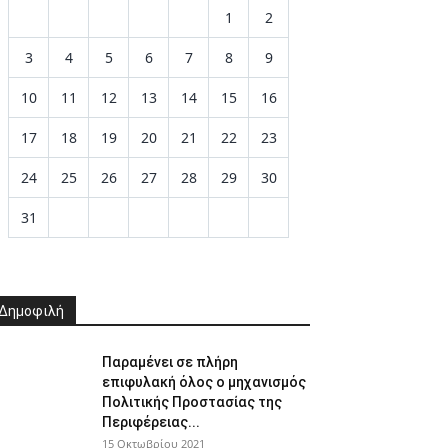
1
2
3
4
5
6
7
8
9
10
11
12
13
14
15
16
17
18
19
20
21
22
23
24
25
26
27
28
29
30
31
Δημοφιλή
Παραμένει σε πλήρη
επιφυλακή όλος ο μηχανισμός
Πολιτικής Προστασίας της
Περιφέρειας...
15 Οκτωβρίου 2021