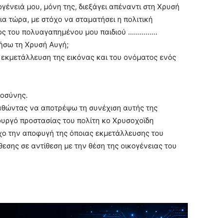
γένειά μου, μόνη της, διεξάγει απέναντι στη Χρυσή
ια τώρα, με στόχο να σταματήσει η πολιτική
τος του πολυαγαπημένου μου παιδιού ……………
ήσω τη Χρυσή Αυγή;
εκμετάλλευση της εικόνας και του ονόματος ενός
ιοσύνης.
παθώντας να αποτρέψω τη συνέχιση αυτής της
υργό προστασίας του πολίτη κο Χρυσοχοϊδη
όχο την αποφυγή της όποιας εκμετάλλευσης του
εσης σε αντίθεση με την θέση της οικογένειας του